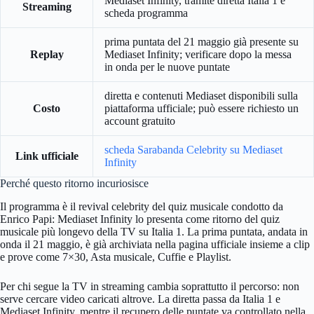
Mediaset Infinity, tramite diretta Italia 1 e
Streaming
scheda programma
prima puntata del 21 maggio già presente su
Replay
Mediaset Infinity; verificare dopo la messa
in onda per le nuove puntate
diretta e contenuti Mediaset disponibili sulla
Costo
piattaforma ufficiale; può essere richiesto un
account gratuito
scheda Sarabanda Celebrity su Mediaset
Link ufficiale
Infinity
Perché questo ritorno incuriosisce
Il programma è il revival celebrity del quiz musicale condotto da
Enrico Papi: Mediaset Infinity lo presenta come ritorno del quiz
musicale più longevo della TV su Italia 1. La prima puntata, andata in
onda il 21 maggio, è già archiviata nella pagina ufficiale insieme a clip
e prove come 7×30, Asta musicale, Cuffie e Playlist.
Per chi segue la TV in streaming cambia soprattutto il percorso: non
serve cercare video caricati altrove. La diretta passa da Italia 1 e
Mediaset Infinity, mentre il recupero delle puntate va controllato nella