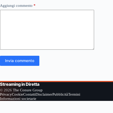
Aggiungi commento
*
Invia commento
Streaming in Diretta
© 2026
The Conure Group
Privacy
Cookie
Contatti
Disclaimer
Pubblicità
Termini
Informazioni societarie