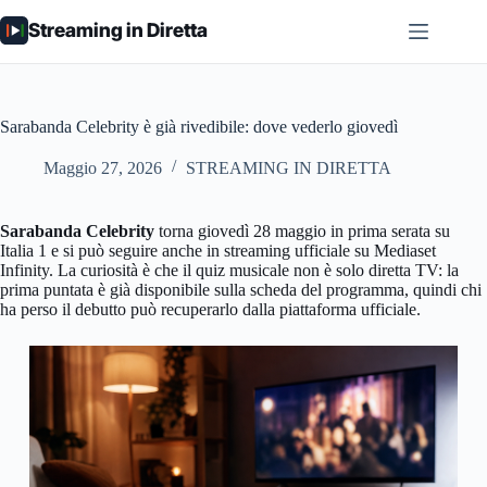
Salta
Streaming in Diretta
al
contenuto
Sarabanda Celebrity è già rivedibile: dove vederlo giovedì
Maggio 27, 2026
STREAMING IN DIRETTA
Sarabanda Celebrity
torna giovedì 28 maggio in prima serata su
Italia 1 e si può seguire anche in streaming ufficiale su Mediaset
Infinity. La curiosità è che il quiz musicale non è solo diretta TV: la
prima puntata è già disponibile sulla scheda del programma, quindi chi
ha perso il debutto può recuperarlo dalla piattaforma ufficiale.