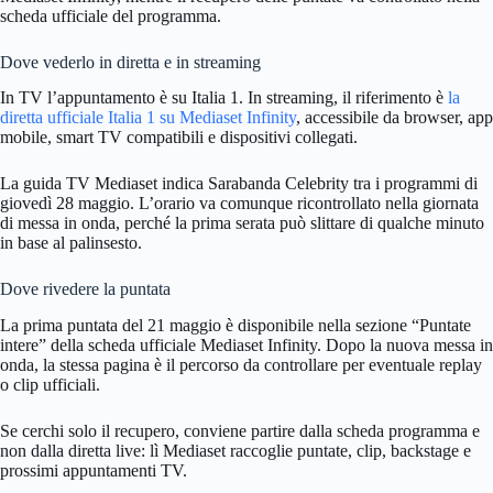
scheda ufficiale del programma.
Dove vederlo in diretta e in streaming
In TV l’appuntamento è su Italia 1. In streaming, il riferimento è
la
diretta ufficiale Italia 1 su Mediaset Infinity
, accessibile da browser, app
mobile, smart TV compatibili e dispositivi collegati.
La guida TV Mediaset indica Sarabanda Celebrity tra i programmi di
giovedì 28 maggio. L’orario va comunque ricontrollato nella giornata
di messa in onda, perché la prima serata può slittare di qualche minuto
in base al palinsesto.
Dove rivedere la puntata
La prima puntata del 21 maggio è disponibile nella sezione “Puntate
intere” della scheda ufficiale Mediaset Infinity. Dopo la nuova messa in
onda, la stessa pagina è il percorso da controllare per eventuale replay
o clip ufficiali.
Se cerchi solo il recupero, conviene partire dalla scheda programma e
non dalla diretta live: lì Mediaset raccoglie puntate, clip, backstage e
prossimi appuntamenti TV.