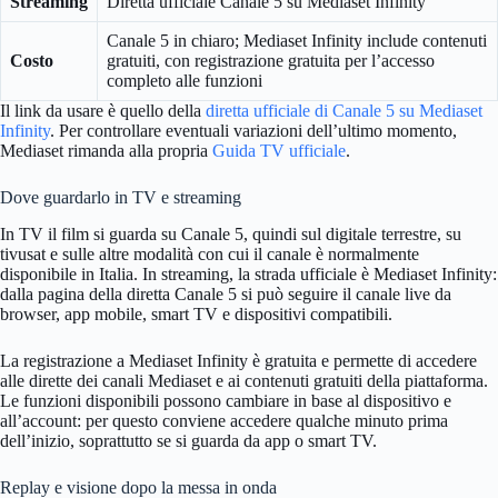
Streaming
Diretta ufficiale Canale 5 su Mediaset Infinity
Canale 5 in chiaro; Mediaset Infinity include contenuti
Costo
gratuiti, con registrazione gratuita per l’accesso
completo alle funzioni
Il link da usare è quello della
diretta ufficiale di Canale 5 su Mediaset
Infinity
. Per controllare eventuali variazioni dell’ultimo momento,
Mediaset rimanda alla propria
Guida TV ufficiale
.
Dove guardarlo in TV e streaming
In TV il film si guarda su Canale 5, quindi sul digitale terrestre, su
tivusat e sulle altre modalità con cui il canale è normalmente
disponibile in Italia. In streaming, la strada ufficiale è Mediaset Infinity:
dalla pagina della diretta Canale 5 si può seguire il canale live da
browser, app mobile, smart TV e dispositivi compatibili.
La registrazione a Mediaset Infinity è gratuita e permette di accedere
alle dirette dei canali Mediaset e ai contenuti gratuiti della piattaforma.
Le funzioni disponibili possono cambiare in base al dispositivo e
all’account: per questo conviene accedere qualche minuto prima
dell’inizio, soprattutto se si guarda da app o smart TV.
Replay e visione dopo la messa in onda