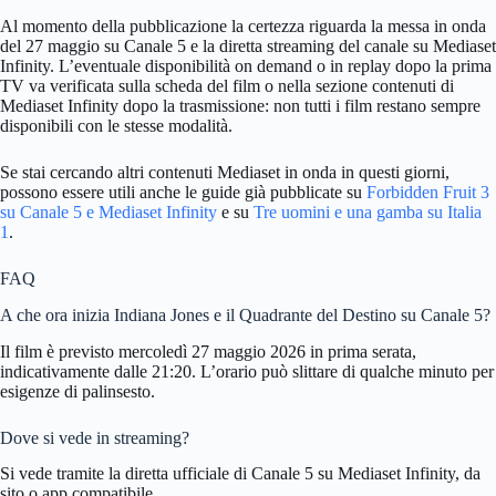
Al momento della pubblicazione la certezza riguarda la messa in onda
del 27 maggio su Canale 5 e la diretta streaming del canale su Mediaset
Infinity. L’eventuale disponibilità on demand o in replay dopo la prima
TV va verificata sulla scheda del film o nella sezione contenuti di
Mediaset Infinity dopo la trasmissione: non tutti i film restano sempre
disponibili con le stesse modalità.
Se stai cercando altri contenuti Mediaset in onda in questi giorni,
possono essere utili anche le guide già pubblicate su
Forbidden Fruit 3
su Canale 5 e Mediaset Infinity
e su
Tre uomini e una gamba su Italia
1
.
FAQ
A che ora inizia Indiana Jones e il Quadrante del Destino su Canale 5?
Il film è previsto mercoledì 27 maggio 2026 in prima serata,
indicativamente dalle 21:20. L’orario può slittare di qualche minuto per
esigenze di palinsesto.
Dove si vede in streaming?
Si vede tramite la diretta ufficiale di Canale 5 su Mediaset Infinity, da
sito o app compatibile.