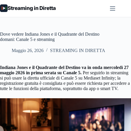
Salta
Streaming in Diretta
al
contenuto
Dove vedere Indiana Jones e il Quadrante del Destino
domani: Canale 5 e streaming
Maggio 26, 2026
STREAMING IN DIRETTA
Indiana Jones e il Quadrante del Destino va in onda mercoledì 27
maggio 2026 in prima serata su Canale 5.
Per seguirlo in streaming
si può usare la diretta ufficiale di Canale 5 su Mediaset Infinity; la
registrazione gratuita è consigliata e può essere richiesta per accedere a
tutte le funzioni della piattaforma, soprattutto da app o smart TV.