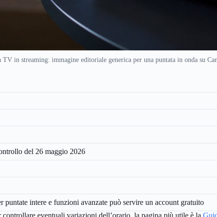
 TV in streaming: immagine editoriale generica per una puntata in onda su Can
ontrollo del 26 maggio 2026
er puntate intere e funzioni avanzate può servire un account gratuito
r controllare eventuali variazioni dell’orario, la pagina più utile è la
Gui