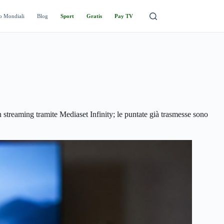
o Mondiali
Blog
Sport
Gratis
Pay TV
 streaming tramite Mediaset Infinity; le puntate già trasmesse sono