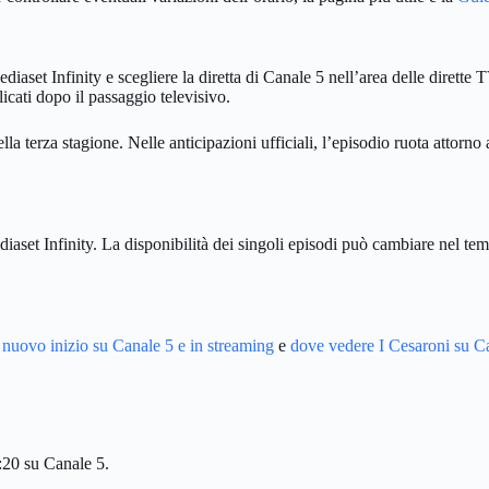
et Infinity e scegliere la diretta di Canale 5 nell’area delle dirette TV.
licati dopo il passaggio televisivo.
terza stagione. Nelle anticipazioni ufficiali, l’episodio ruota attorno
diaset Infinity. La disponibilità dei singoli episodi può cambiare nel te
nuovo inizio su Canale 5 e in streaming
e
dove vedere I Cesaroni su Ca
:20 su Canale 5.