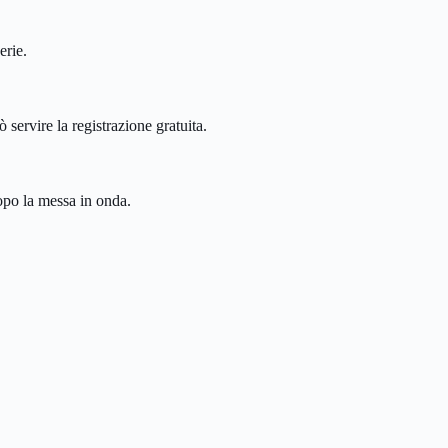
erie.
 servire la registrazione gratuita.
dopo la messa in onda.