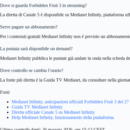
Dove si guarda Forbidden Fruit 3 in streaming?
La diretta di Canale 5 è disponibile su Mediaset Infinity, piattaforma uff
Serve pagare un abbonamento?
Per i contenuti gratuiti Mediaset Infinity non è previsto un abbonamento.
La puntata sarà disponibile on demand?
Mediaset Infinity pubblica le puntate già andate in onda nella scheda de
Dove controllo se cambia l’orario?
La fonte più diretta è la Guida TV Mediaset, da consultare nella giornat
Fonti
Mediaset Infinity, anticipazioni ufficiali Forbidden Fruit 3 del 2
Guida TV Mediaset Infinity
Diretta ufficiale Canale 5 su Mediaset Infinity
Help Mediaset Infinity, funzionamento della piattaforma
Ultimo controllo fonti: 26 maggio 2026, ore 15:12 CEST.