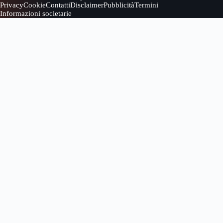
Privacy
Cookie
Contatti
Disclaimer
Pubblicità
Termini
Informazioni societarie