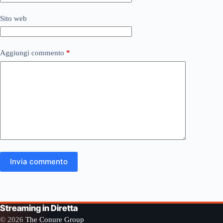
Sito web
Aggiungi commento
*
Invia commento
Streaming in Diretta
© 2026
The Conure Group