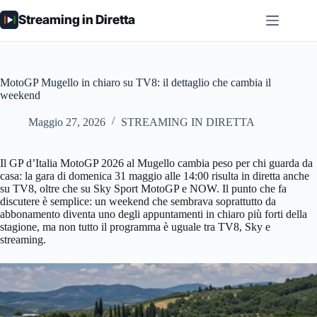
Salta
Streaming in Diretta
al
contenuto
MotoGP Mugello in chiaro su TV8: il dettaglio che cambia il
weekend
Maggio 27, 2026
STREAMING IN DIRETTA
Il GP d’Italia MotoGP 2026 al Mugello cambia peso per chi guarda da
casa: la gara di domenica 31 maggio alle 14:00 risulta in diretta anche
su TV8, oltre che su Sky Sport MotoGP e NOW. Il punto che fa
discutere è semplice: un weekend che sembrava soprattutto da
abbonamento diventa uno degli appuntamenti in chiaro più forti della
stagione, ma non tutto il programma è uguale tra TV8, Sky e
streaming.