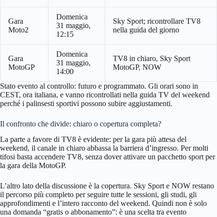
Domenica
Gara
Sky Sport; ricontrollare TV8
31 maggio,
Moto2
nella guida del giorno
12:15
Domenica
Gara
TV8 in chiaro, Sky Sport
31 maggio,
MotoGP
MotoGP, NOW
14:00
Stato evento al controllo: futuro e programmato. Gli orari sono in
CEST, ora italiana, e vanno ricontrollati nella guida TV del weekend
perché i palinsesti sportivi possono subire aggiustamenti.
Il confronto che divide: chiaro o copertura completa?
La parte a favore di TV8 è evidente: per la gara più attesa del
weekend, il canale in chiaro abbassa la barriera d’ingresso. Per molti
tifosi basta accendere TV8, senza dover attivare un pacchetto sport per
la gara della MotoGP.
L’altro lato della discussione è la copertura. Sky Sport e NOW restano
il percorso più completo per seguire tutte le sessioni, gli studi, gli
approfondimenti e l’intero racconto del weekend. Quindi non è solo
una domanda “gratis o abbonamento”: è una scelta tra evento