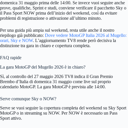
domenica 31 maggio prima delle 14:00. Se invece vuoi seguire anche
prove, qualifiche, Sprint e studi, conviene verificare il pacchetto Sky o
il Pass Sport NOW prima dell’inizio del weekend, così da evitare
problemi di registrazione o attivazione all’ultimo minuto.
Per una guida più ampia sul weekend, resta utile anche il nostro
riepilogo già pubblicato:
Dove vedere MotoGP Italia 2026 al Mugello:
orari, Sky e NOW
. L’aggiornamento TV8 rende però decisiva la
distinzione tra gara in chiaro e copertura completa.
FAQ rapide
La gara MotoGP del Mugello 2026 è in chiaro?
Sì, al controllo del 27 maggio 2026 TV8 indica il Gran Premio
Brembo d’Italia di domenica 31 maggio come live sul proprio
calendario MotoGP. La gara MotoGP è prevista alle 14:00.
Serve comunque Sky o NOW?
Serve se vuoi seguire la copertura completa del weekend su Sky Sport
MotoGP o in streaming su NOW. Per NOW è necessario un Pass
Sport attivo.