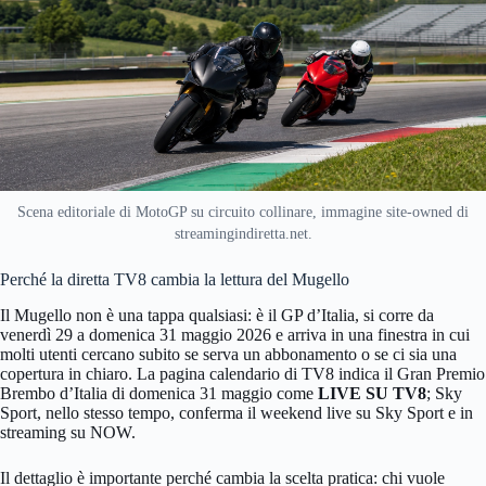
Scena editoriale di MotoGP su circuito collinare, immagine site-owned di
streamingindiretta.net.
Perché la diretta TV8 cambia la lettura del Mugello
Il Mugello non è una tappa qualsiasi: è il GP d’Italia, si corre da
venerdì 29 a domenica 31 maggio 2026 e arriva in una finestra in cui
molti utenti cercano subito se serva un abbonamento o se ci sia una
copertura in chiaro. La pagina calendario di TV8 indica il Gran Premio
Brembo d’Italia di domenica 31 maggio come
LIVE SU TV8
; Sky
Sport, nello stesso tempo, conferma il weekend live su Sky Sport e in
streaming su NOW.
Il dettaglio è importante perché cambia la scelta pratica: chi vuole