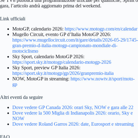
Se TV8 pubblica una programmazione ufficiale per qualifiche, Sprint o
gara, l’articolo andrà aggiornato prima del weekend.
Link ufficiali
MotoGP, calendario 2026:
https://www.motogp.com/en/calendar
Mugello Circuit, evento GP d’Italia MotoGP 2026:
https://www.mugellocircuit.com/it/gare/details/2026-05-29/1745-
gran-premio-d-italia-motogp-campionato-mondiale-di-
motociclismo
Sky Sport, calendario MotoGP 2026:
https://sport.sky.it/motogp/calendario-motogp-2026
Sky Sport, preview GP Italia 2026:
https://sport.sky.it/motogp/gp/2026/granpremio-italia
NOW, MotoGP in streaming:
https://www.nowtv.it/sport/moto-
gp
Altri eventi da seguire
Dove vedere GP Canada 2026: orari Sky, NOW e gara alle 22
Dove vedere la 500 Miglia di Indianapolis 2026: orario, Sky e
NOW
Dove vedere Roland Garros 2026: date, Eurosport e streaming
FAQ