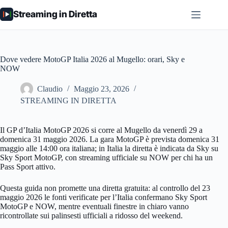
Salta
Streaming in Diretta
al
contenuto
Dove vedere MotoGP Italia 2026 al Mugello: orari, Sky e
NOW
Claudio
Maggio 23, 2026
STREAMING IN DIRETTA
Il GP d’Italia MotoGP 2026 si corre al Mugello da venerdì 29 a
domenica 31 maggio 2026. La gara MotoGP è prevista domenica 31
maggio alle 14:00 ora italiana; in Italia la diretta è indicata da Sky su
Sky Sport MotoGP, con streaming ufficiale su NOW per chi ha un
Pass Sport attivo.
Questa guida non promette una diretta gratuita: al controllo del 23
maggio 2026 le fonti verificate per l’Italia confermano Sky Sport
MotoGP e NOW, mentre eventuali finestre in chiaro vanno
ricontrollate sui palinsesti ufficiali a ridosso del weekend.