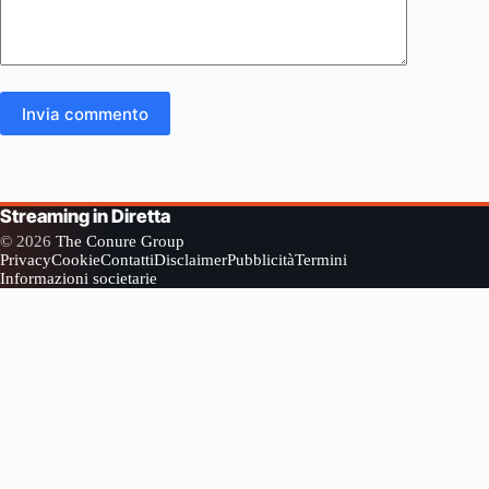
Invia commento
Streaming in Diretta
© 2026
The Conure Group
Privacy
Cookie
Contatti
Disclaimer
Pubblicità
Termini
Informazioni societarie