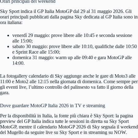
Orari principali del weekend
Sky Sport indica il GP Italia MotoGP dal 29 al 31 maggio 2026. Gli
orari principali pubblicati dalla pagina Sky dedicata al GP Italia sono in
ora italiana:
venerdì 29 maggio: prove libere alle 10:45 e seconda sessione
alle 15:00;
sabato 30 maggio: prove libere alle 10:10, qualifiche dalle 10:50
e Sprint Race alle 15:00;
domenica 31 maggio: warm up alle 09:40 e gara MotoGP alle
14:00.
La fotogallery calendario di Sky aggiunge anche le gare di Moto3 alle
11:00 e Moto2 alle 12:15 nella giornata di domenica. Come sempre per
gli eventi live, l’ultimo controllo del palinsesto va fatto il giorno della
gara.
Dove guardare MotoGP Italia 2026 in TV e streaming
Per la disponibilità in Italia, la fonte più chiara è Sky Sport: la pagina
preview del GP Italia indica tutte le sessioni in diretta su Sky Sport
MotoGP, mentre il calendario MotoGP 2026 di Sky segnala il weekend
del Mugello da seguire live su Sky Sport e in streaming su NOW.