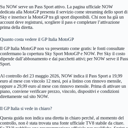
Su NOW serve un Pass Sport attivo. La pagina ufficiale NOW
dedicata alla MotoGP presenta il servizio come streaming dello sport di
Sky e inserisce la MotoGP tra gli sport disponibili. Chi non ha già un
account deve registrarsi, scegliere il pass e completare l’attivazione
prima della diretta.
Quanto costa vedere il GP Italia MotoGP
Il GP Italia MotoGP non va presentato come gratis: le fonti consultate
confermano la copertura Sky Sport MotoGP e NOW. Per Sky il costo
dipende dall’abbonamento e dai pacchetti attivi; per NOW serve il Pass
Sport.
Al controllo del 23 maggio 2026, NOW indica il Pass Sport a 19,99
euro al mese con vincolo 12 mesi, poi a listino con rinnovo mensile,
oppure a 29,99 euro al mese con rinnovo mensile. Prima di attivare un
piano, conviene verificare prezzo, vincolo, dispositivi e condizioni
direttamente sul sito NOW.
Il GP Italia si vede in chiaro?
Questa guida non indica una diretta in chiaro perché, al momento del
controllo, non è stata trovata una fonte ufficiale TV8 stabile da citare.