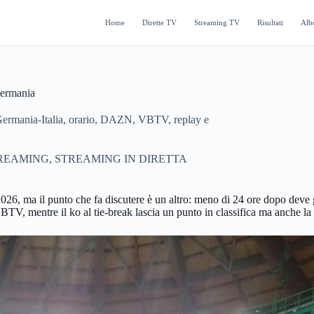
Home
Dirette TV
Streaming TV
Risultati
Alb
 Germania
u Germania-Italia, orario, DAZN, VBTV, replay e
REAMING
,
STREAMING IN DIRETTA
2026, ma il punto che fa discutere è un altro: meno di 24 ore dopo deve
VBTV, mentre il ko al tie-break lascia un punto in classifica ma anche la