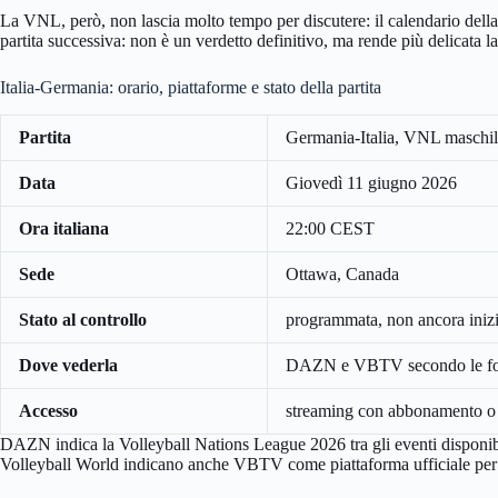
La VNL, però, non lascia molto tempo per discutere: il calendario della
partita successiva: non è un verdetto definitivo, ma rende più delicata la 
Italia-Germania: orario, piattaforme e stato della partita
Partita
Germania-Italia, VNL maschi
Data
Giovedì 11 giugno 2026
Ora italiana
22:00 CEST
Sede
Ottawa, Canada
Stato al controllo
programmata, non ancora inizi
Dove vederla
DAZN e VBTV secondo le fon
Accesso
streaming con abbonamento o pi
DAZN indica la Volleyball Nations League 2026 tra gli eventi disponi
Volleyball World indicano anche VBTV come piattaforma ufficiale per 