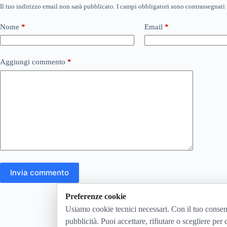
Il tuo indirizzo email non sarà pubblicato.
I campi obbligatori sono contrassegnati
Nome
*
Email
*
Aggiungi commento
*
Invia commento
Preferenze cookie
Usiamo cookie tecnici necessari. Con il tuo consen
pubblicità. Puoi accettare, rifiutare o scegliere per 