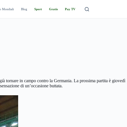
o Mondiali
Blog
Sport
Gratis
Pay TV
 già tornare in campo contro la Germania. La prossima partita è giovedì
 sensazione di un’occasione buttata.