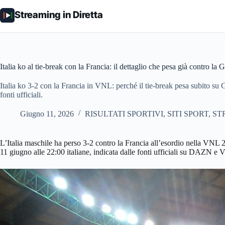
Salta
al
Streaming in Diretta
contenuto
Italia ko al tie-break con la Francia: il dettaglio che pesa già contro la
Italia ko 3-2 con la Francia in VNL: perché il tie-break pesa subito s
fonti ufficiali.
Giugno 11, 2026
RISULTATI SPORTIVI
,
SITI SPORT
,
ST
L’Italia maschile ha perso 3-2 contro la Francia all’esordio nella VNL 
11 giugno alle 22:00 italiane, indicata dalle fonti ufficiali su DAZN e 