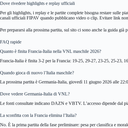
Dove rivedere highlights e replay ufficiali
Per gli highlights, i replay e le partite complete bisogna restare sulle
canali ufficiali FIPAV quando pubblicano video o clip. Evitare link non 
Per prepararsi alla prossima partita, sul sito ci sono anche la guida già 
FAQ rapide
Quanto è finita Francia-Italia nella VNL maschile 2026?
Francia-Italia è finita 3-2 per la Francia: 19-25, 29-27, 23-25, 25-23, 1
Quando gioca di nuovo l’Italia maschile?
La prossima partita è Germania-Italia, giovedì 11 giugno 2026 alle 22:00
Dove vedere Germania-Italia di VNL?
Le fonti consultate indicano DAZN e VBTV. L’accesso dipende dal pian
La sconfitta con la Francia elimina l’Italia?
No. È la prima partita della fase preliminare: pesa per classifica e mo