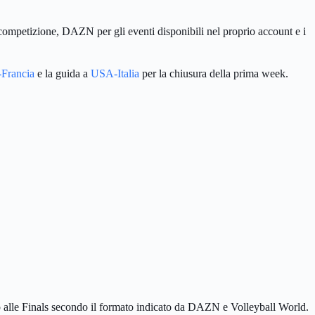
a competizione, DAZN per gli eventi disponibili nel proprio account e i
a-Francia
e la guida a
USA-Italia
per la chiusura della prima week.
ono alle Finals secondo il formato indicato da DAZN e Volleyball World.