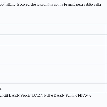
 italiane. Ecco perché la sconfitta con la Francia pesa subito sulla
a
ei pacchetti DAZN Sports, DAZN Full e DAZN Family. FIPAV e