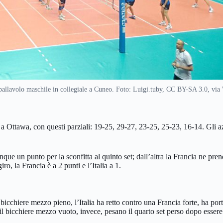
i pallavolo maschile in collegiale a Cuneo. Foto: Luigi.tuby, CC BY-SA 3.0, v
ia a Ottawa, con questi parziali: 19-25, 29-27, 23-25, 25-23, 16-14. Gli 
que un punto per la sconfitta al quinto set; dall’altra la Francia ne prend
, la Francia è a 2 punti e l’Italia a 1.
il bicchiere mezzo pieno, l’Italia ha retto contro una Francia forte, ha por
l bicchiere mezzo vuoto, invece, pesano il quarto set perso dopo essere s