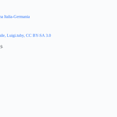
mma Italia-Germania
ile, Luigi.tuby, CC BY-SA 3.0
).