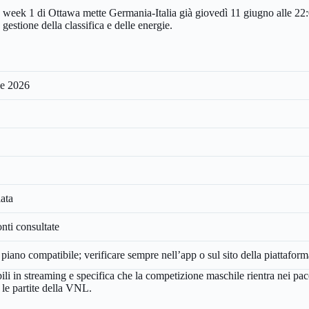
 week 1 di Ottawa mette Germania-Italia già giovedì 11 giugno alle 22:00
gestione della classifica e delle energie.
le 2026
ata
ti consultate
ano compatibile; verificare sempre nell’app o sul sito della piattaform
bili in streaming e specifica che la competizione maschile rientra n
le partite della VNL.