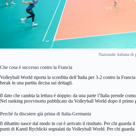
Nazionale italiana d
Che cosa è successo contro la Francia
Volleyball World riporta la sconfitta dell’Italia per 3-2 contro la Franc
break in una partita decisa sui dettagli.
Il dato che cambia la lettura è doppio: da una parte l’Italia prende comun
Nel ranking provvisorio pubblicato da Volleyball World dopo il primo giro
Perché fa discutere già prima di Italia-Germania
Il dibattito nasce dal modo in cui è arrivato il risultato. Per chi guarda 
punti di Kamil Rychlicki segnalati da Volleyball World. Per chi guarda i