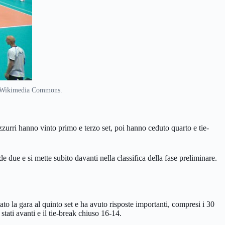
ia Wikimedia Commons.
azzurri hanno vinto primo e terzo set, poi hanno ceduto quarto e tie-
e due e si mette subito davanti nella classifica della fase preliminare.
tato la gara al quinto set e ha avuto risposte importanti, compresi i 30
tati avanti e il tie-break chiuso 16-14.