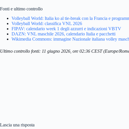
Fonti e ultimo controllo
Volleyball World: Italia ko al tie-break con la Francia e progra
Volleyball World: classifica VNL 2026
FIPAV: calendario week 1 degli azzurri e indicazioni VBTV
DAZN: VNL maschile 2026, calendario Italia e pacchetti
Wikimedia Commons: immagine Nazionale italiana volley masch
Ultimo controllo fonti: 11 giugno 2026, ore 02:36 CEST (Europe/Rome
Lascia una risposta