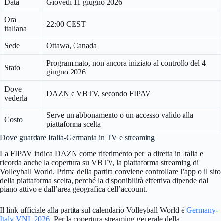
Data
Giovedì 11 giugno 2026
Ora
22:00 CEST
italiana
Sede
Ottawa, Canada
Programmato, non ancora iniziato al controllo del 4
Stato
giugno 2026
Dove
DAZN e VBTV, secondo FIPAV
vederla
Serve un abbonamento o un accesso valido alla
Costo
piattaforma scelta
Dove guardare Italia-Germania in TV e streaming
La FIPAV indica DAZN come riferimento per la diretta in Italia e
ricorda anche la copertura su VBTV, la piattaforma streaming di
Volleyball World. Prima della partita conviene controllare l’app o il sito
della piattaforma scelta, perché la disponibilità effettiva dipende dal
piano attivo e dall’area geografica dell’account.
Il link ufficiale alla partita sul calendario Volleyball World è
Germany-
Italy VNL 2026
. Per la copertura streaming generale della