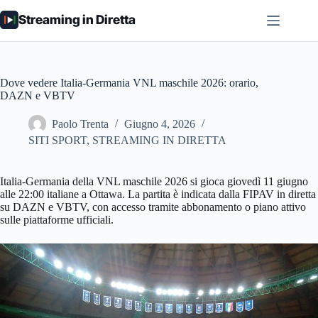
Salta
Streaming in Diretta
al
contenuto
Dove vedere Italia-Germania VNL maschile 2026: orario,
DAZN e VBTV
Paolo Trenta
Giugno 4, 2026
SITI SPORT
,
STREAMING IN DIRETTA
Italia-Germania della VNL maschile 2026 si gioca giovedì 11 giugno
alle 22:00 italiane a Ottawa. La partita è indicata dalla FIPAV in diretta
su DAZN e VBTV, con accesso tramite abbonamento o piano attivo
sulle piattaforme ufficiali.