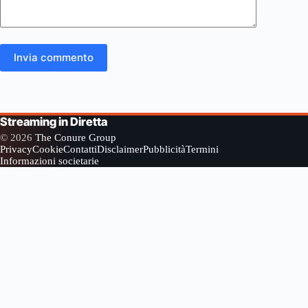
Invia commento
Streaming in Diretta
© 2026
The Conure Group
Privacy
Cookie
Contatti
Disclaimer
Pubblicità
Termini
Informazioni societarie