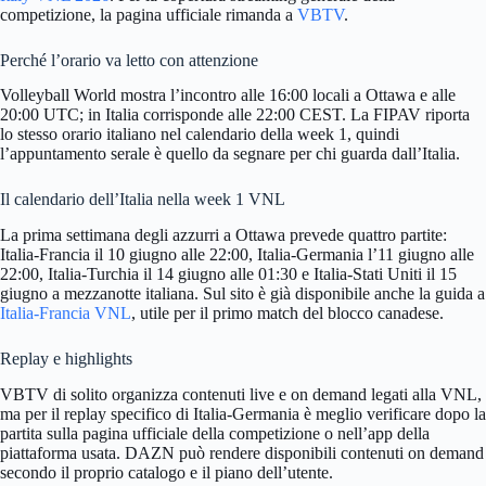
competizione, la pagina ufficiale rimanda a
VBTV
.
Perché l’orario va letto con attenzione
Volleyball World mostra l’incontro alle 16:00 locali a Ottawa e alle
20:00 UTC; in Italia corrisponde alle 22:00 CEST. La FIPAV riporta
lo stesso orario italiano nel calendario della week 1, quindi
l’appuntamento serale è quello da segnare per chi guarda dall’Italia.
Il calendario dell’Italia nella week 1 VNL
La prima settimana degli azzurri a Ottawa prevede quattro partite:
Italia-Francia il 10 giugno alle 22:00, Italia-Germania l’11 giugno alle
22:00, Italia-Turchia il 14 giugno alle 01:30 e Italia-Stati Uniti il 15
giugno a mezzanotte italiana. Sul sito è già disponibile anche la guida a
Italia-Francia VNL
, utile per il primo match del blocco canadese.
Replay e highlights
VBTV di solito organizza contenuti live e on demand legati alla VNL,
ma per il replay specifico di Italia-Germania è meglio verificare dopo la
partita sulla pagina ufficiale della competizione o nell’app della
piattaforma usata. DAZN può rendere disponibili contenuti on demand
secondo il proprio catalogo e il piano dell’utente.