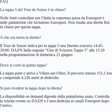
FAQ
La tappa 5 del Tour de Suisse è in chiaro?
Nelle fonti controllate per l’Italia la copertura passa da Eurosport e
dalle piattaforme che includono Eurosport. Non risulta una diretta Rai
in chiaro per questa tappa.
A che ora inizia la diretta?
Il Tour de Suisse indica per la tappa 5 una finestra svizzera 14:45-
18:00. DAZN Italia segnala “Giro di Svizzera Tappa 5” alle 15:20
nella programmazione di domenica 21 giugno.
Dove si corre la quinta tappa?
La tappa parte e arriva a Villars-sur-Ollon. Il percorso misura 151,1 km
e comprende 4.226 metri di dislivello.
Si può rivedere la tappa dopo la diretta?
La disponibilità on demand dipende dalla piattaforma usata. Controlla
la scheda evento su DAZN o l’area dedicata ai canali Eurosport dopo
l’arrivo.