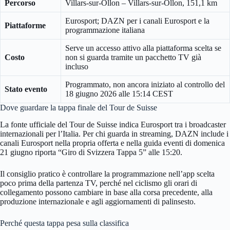
Percorso
Villars-sur-Ollon – Villars-sur-Ollon, 151,1 km
Eurosport; DAZN per i canali Eurosport e la
Piattaforme
programmazione italiana
Serve un accesso attivo alla piattaforma scelta se
Costo
non si guarda tramite un pacchetto TV già
incluso
Programmato, non ancora iniziato al controllo del
Stato evento
18 giugno 2026 alle 15:14 CEST
Dove guardare la tappa finale del Tour de Suisse
La fonte ufficiale del Tour de Suisse indica Eurosport tra i broadcaster
internazionali per l’Italia. Per chi guarda in streaming, DAZN include i
canali Eurosport nella propria offerta e nella guida eventi di domenica
21 giugno riporta “Giro di Svizzera Tappa 5” alle 15:20.
Il consiglio pratico è controllare la programmazione nell’app scelta
poco prima della partenza TV, perché nel ciclismo gli orari di
collegamento possono cambiare in base alla corsa precedente, alla
produzione internazionale e agli aggiornamenti di palinsesto.
Perché questa tappa pesa sulla classifica