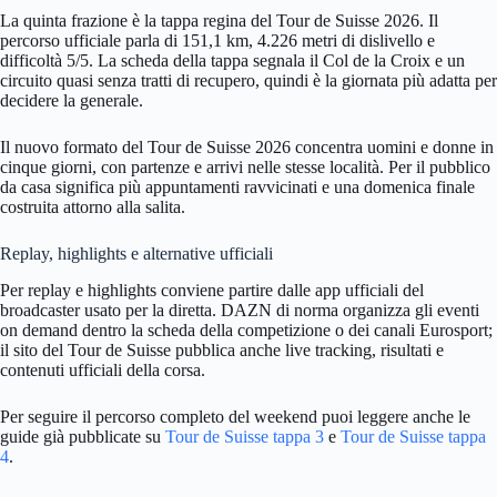
La quinta frazione è la tappa regina del Tour de Suisse 2026. Il
percorso ufficiale parla di 151,1 km, 4.226 metri di dislivello e
difficoltà 5/5. La scheda della tappa segnala il Col de la Croix e un
circuito quasi senza tratti di recupero, quindi è la giornata più adatta per
decidere la generale.
Il nuovo formato del Tour de Suisse 2026 concentra uomini e donne in
cinque giorni, con partenze e arrivi nelle stesse località. Per il pubblico
da casa significa più appuntamenti ravvicinati e una domenica finale
costruita attorno alla salita.
Replay, highlights e alternative ufficiali
Per replay e highlights conviene partire dalle app ufficiali del
broadcaster usato per la diretta. DAZN di norma organizza gli eventi
on demand dentro la scheda della competizione o dei canali Eurosport;
il sito del Tour de Suisse pubblica anche live tracking, risultati e
contenuti ufficiali della corsa.
Per seguire il percorso completo del weekend puoi leggere anche le
guide già pubblicate su
Tour de Suisse tappa 3
e
Tour de Suisse tappa
4
.