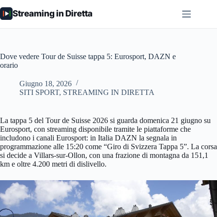
Salta
Streaming in Diretta
al
contenuto
Dove vedere Tour de Suisse tappa 5: Eurosport, DAZN e
orario
Giugno 18, 2026
SITI SPORT
,
STREAMING IN DIRETTA
La tappa 5 del Tour de Suisse 2026 si guarda domenica 21 giugno su
Eurosport, con streaming disponibile tramite le piattaforme che
includono i canali Eurosport: in Italia DAZN la segnala in
programmazione alle 15:20 come “Giro di Svizzera Tappa 5”. La corsa
si decide a Villars-sur-Ollon, con una frazione di montagna da 151,1
km e oltre 4.200 metri di dislivello.