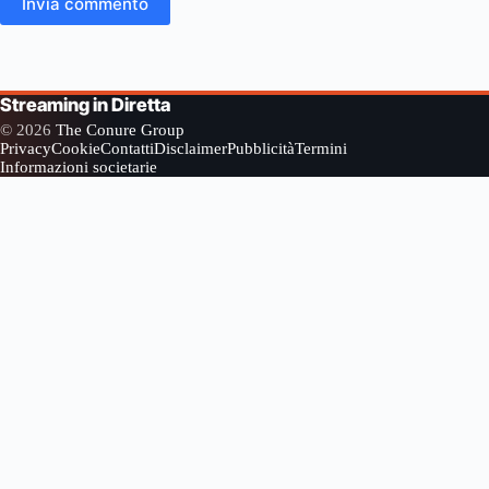
Invia commento
Streaming in Diretta
© 2026
The Conure Group
Privacy
Cookie
Contatti
Disclaimer
Pubblicità
Termini
Informazioni societarie