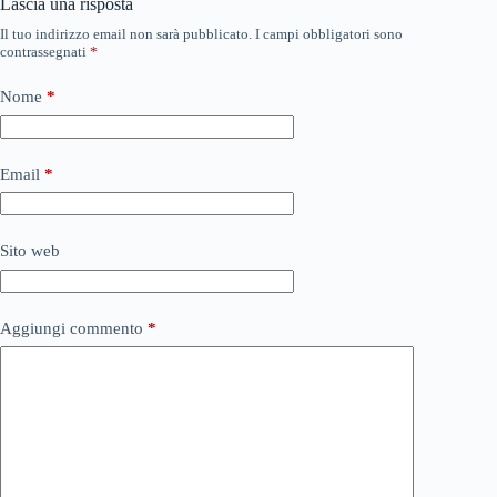
Lascia una risposta
Il tuo indirizzo email non sarà pubblicato.
I campi obbligatori sono
contrassegnati
*
Nome
*
Email
*
Sito web
Aggiungi commento
*