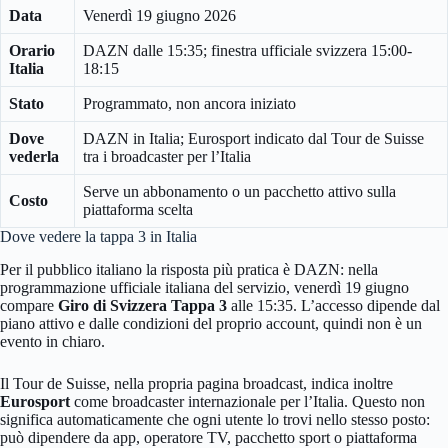
Data
Venerdì 19 giugno 2026
Orario
DAZN dalle 15:35; finestra ufficiale svizzera 15:00-
Italia
18:15
Stato
Programmato, non ancora iniziato
Dove
DAZN in Italia; Eurosport indicato dal Tour de Suisse
vederla
tra i broadcaster per l’Italia
Serve un abbonamento o un pacchetto attivo sulla
Costo
piattaforma scelta
Dove vedere la tappa 3 in Italia
Per il pubblico italiano la risposta più pratica è DAZN: nella
programmazione ufficiale italiana del servizio, venerdì 19 giugno
compare
Giro di Svizzera Tappa 3
alle 15:35. L’accesso dipende dal
piano attivo e dalle condizioni del proprio account, quindi non è un
evento in chiaro.
Il Tour de Suisse, nella propria pagina broadcast, indica inoltre
Eurosport
come broadcaster internazionale per l’Italia. Questo non
significa automaticamente che ogni utente lo trovi nello stesso posto:
può dipendere da app, operatore TV, pacchetto sport o piattaforma