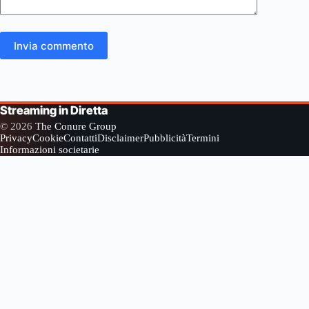
Invia commento
Streaming in Diretta
© 2026
The Conure Group
Privacy
Cookie
Contatti
Disclaimer
Pubblicità
Termini
Informazioni societarie