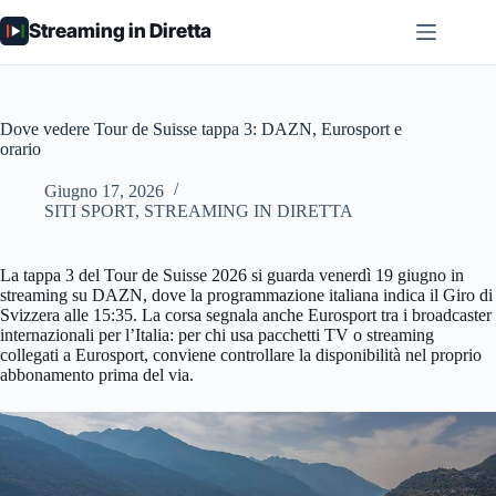
Salta
Streaming in Diretta
al
contenuto
Dove vedere Tour de Suisse tappa 3: DAZN, Eurosport e
orario
Giugno 17, 2026
SITI SPORT
,
STREAMING IN DIRETTA
La tappa 3 del Tour de Suisse 2026 si guarda venerdì 19 giugno in
streaming su DAZN, dove la programmazione italiana indica il Giro di
Svizzera alle 15:35. La corsa segnala anche Eurosport tra i broadcaster
internazionali per l’Italia: per chi usa pacchetti TV o streaming
collegati a Eurosport, conviene controllare la disponibilità nel proprio
abbonamento prima del via.