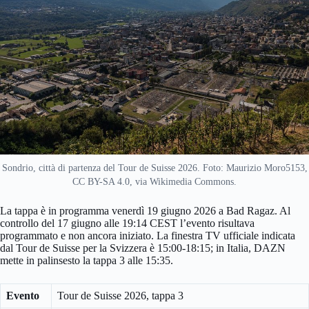
Sondrio, città di partenza del Tour de Suisse 2026. Foto: Maurizio Moro5153,
CC BY-SA 4.0, via Wikimedia Commons.
La tappa è in programma venerdì 19 giugno 2026 a Bad Ragaz. Al
controllo del 17 giugno alle 19:14 CEST l’evento risultava
programmato e non ancora iniziato. La finestra TV ufficiale indicata
dal Tour de Suisse per la Svizzera è 15:00-18:15; in Italia, DAZN
mette in palinsesto la tappa 3 alle 15:35.
Evento
Tour de Suisse 2026, tappa 3