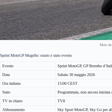
Moto da 
Sprint MotoGP Mugello: orario e stato evento
Evento
Sprint MotoGP, GP Brembo d’Ital
Data
Sabato 30 maggio 2026
Ora italiana
15:00 CEST
Stato
Programmata, non ancora iniziata 
TV in chiaro
TV8
Abbonamento
Sky Sport MotoGP, Sky Go per ab