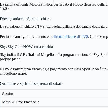
La pagina ufficiale MotoGP indica per sabato il blocco decisivo della 
15:00.
Dove guardare la Sprint in chiaro
La soluzione in chiaro è TV8. La pagina ufficiale del canale dedicata a
Per lo streaming, il riferimento è la
diretta ufficiale di TV8
. Come sempre
Sky, Sky Go e NOW: cosa cambia
Sky indica il GP d’Italia al Mugello nella programmazione di Sky Sp
proprio piano.
NOW è l’alternativa streaming a pagamento con Pass Sport. Non è un access
si vogliono usare.
Qualifiche e Sprint: la sequenza di sabato
Sessione
MotoGP Free Practice 2