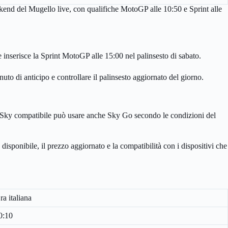
ekend del Mugello live, con qualifiche MotoGP alle 10:50 e Sprint alle
inserisce la Sprint MotoGP alle 15:00 nel palinsesto di sabato.
uto di anticipo e controllare il palinsesto aggiornato del giorno.
 Sky compatibile può usare anche Sky Go secondo le condizioni del
disponibile, il prezzo aggiornato e la compatibilità con i dispositivi che
ra italiana
0:10