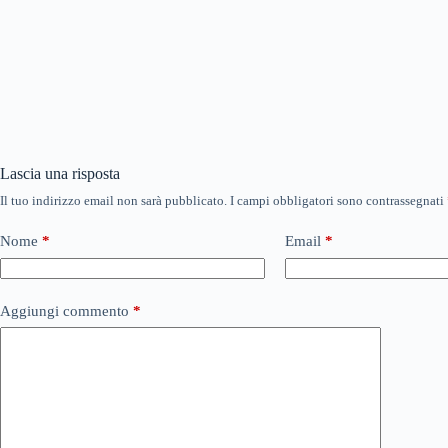
Lascia una risposta
Il tuo indirizzo email non sarà pubblicato.
I campi obbligatori sono contrassegnati
Nome
*
Email
*
Aggiungi commento
*