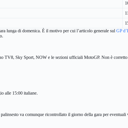
1
1
1
ara lunga di domenica. È il motivo per cui l’articolo generale sul
GP d’I
o.
ono TV8, Sky Sport, NOW e le sezioni ufficiali MotoGP. Non è corretto da
 alle 15:00 italiane.
palinsesto va comunque ricontrollato il giorno della gara per eventuali 