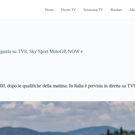
Home
Dirette TV
Streaming TV
Risultati
Alb
seguirla su TV8, Sky Sport MotoGP, NOW e
A
0, dopo le qualifiche della mattina. In Italia è prevista in diretta s