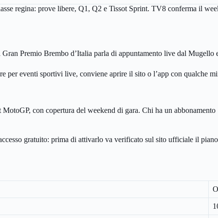
classe regina: prove libere, Q1, Q2 e Tissot Sprint. TV8 conferma il we
l Gran Premio Brembo d’Italia parla di appuntamento live dal Mugello e 
 per eventi sportivi live, conviene aprire il sito o l’app con qualche min
ort MotoGP, con copertura del weekend di gara. Chi ha un abbonamento
o gratuito: prima di attivarlo va verificato sul sito ufficiale il piano 
O
1