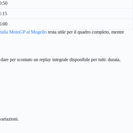
0:50
1:15
5:00
talia MotoGP al Mugello
resta utile per il quadro completo, mentre
re per scontato un replay integrale disponibile per tutti: durata,
variazioni.