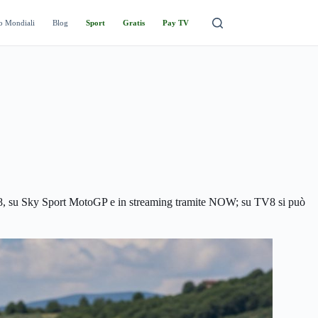
o Mondiali
Blog
Sport
Gratis
Pay TV
u TV8, su Sky Sport MotoGP e in streaming tramite NOW; su TV8 si può