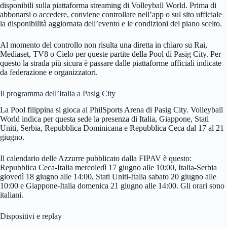
disponibili sulla piattaforma streaming di Volleyball World. Prima di
abbonarsi o accedere, conviene controllare nell’app o sul sito ufficiale
la disponibilità aggiornata dell’evento e le condizioni del piano scelto.
Al momento del controllo non risulta una diretta in chiaro su Rai,
Mediaset, TV8 o Cielo per queste partite della Pool di Pasig City. Per
questo la strada più sicura è passare dalle piattaforme ufficiali indicate
da federazione e organizzatori.
Il programma dell’Italia a Pasig City
La Pool filippina si gioca al PhilSports Arena di Pasig City. Volleyball
World indica per questa sede la presenza di Italia, Giappone, Stati
Uniti, Serbia, Repubblica Dominicana e Repubblica Ceca dal 17 al 21
giugno.
Il calendario delle Azzurre pubblicato dalla FIPAV è questo:
Repubblica Ceca-Italia mercoledì 17 giugno alle 10:00, Italia-Serbia
giovedì 18 giugno alle 14:00, Stati Uniti-Italia sabato 20 giugno alle
10:00 e Giappone-Italia domenica 21 giugno alle 14:00. Gli orari sono
italiani.
Dispositivi e replay