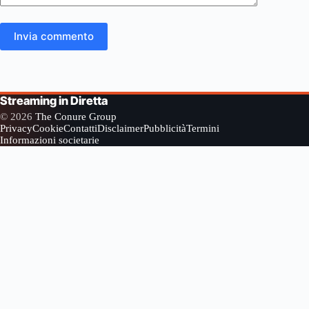
Invia commento
Streaming in Diretta
© 2026
The Conure Group
Privacy
Cookie
Contatti
Disclaimer
Pubblicità
Termini
Informazioni societarie