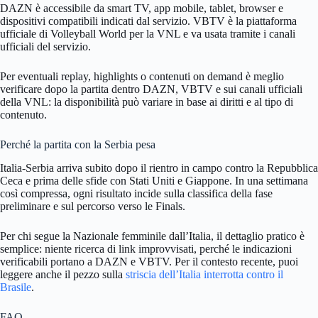
DAZN è accessibile da smart TV, app mobile, tablet, browser e
dispositivi compatibili indicati dal servizio. VBTV è la piattaforma
ufficiale di Volleyball World per la VNL e va usata tramite i canali
ufficiali del servizio.
Per eventuali replay, highlights o contenuti on demand è meglio
verificare dopo la partita dentro DAZN, VBTV e sui canali ufficiali
della VNL: la disponibilità può variare in base ai diritti e al tipo di
contenuto.
Perché la partita con la Serbia pesa
Italia-Serbia arriva subito dopo il rientro in campo contro la Repubblica
Ceca e prima delle sfide con Stati Uniti e Giappone. In una settimana
così compressa, ogni risultato incide sulla classifica della fase
preliminare e sul percorso verso le Finals.
Per chi segue la Nazionale femminile dall’Italia, il dettaglio pratico è
semplice: niente ricerca di link improvvisati, perché le indicazioni
verificabili portano a DAZN e VBTV. Per il contesto recente, puoi
leggere anche il pezzo sulla
striscia dell’Italia interrotta contro il
Brasile
.
FAQ