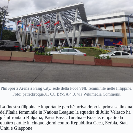
PhilSports Arena a Pasig City, sede della Pool VNL femminile nelle Filippine.
Foto: patrickroque01, CC BY-SA 4.0, via Wikimedia Commons.
La finestra filippina è importante perché arriva dopo la prima settimana
dell’Italia femminile in Nations League: la squadra di Julio Velasco ha
già affrontato Bulgaria, Paesi Bassi, Turchia e Brasile, e riparte da
quattro partite in cinque giorni contro Repubblica Ceca, Serbia, Stati
Uniti e Giappone.