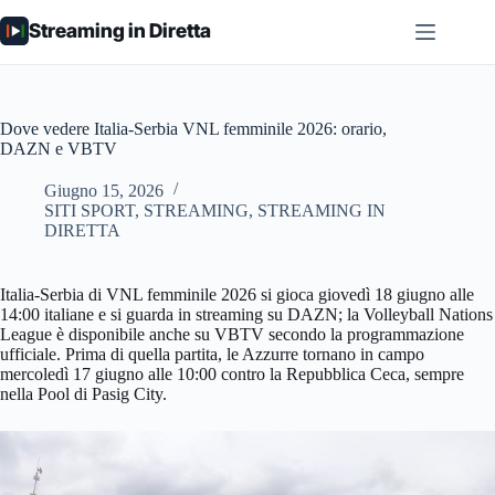
Salta
Streaming in Diretta
al
contenuto
Dove vedere Italia-Serbia VNL femminile 2026: orario,
DAZN e VBTV
Giugno 15, 2026
SITI SPORT
,
STREAMING
,
STREAMING IN
DIRETTA
Italia-Serbia di VNL femminile 2026 si gioca giovedì 18 giugno alle
14:00 italiane e si guarda in streaming su DAZN; la Volleyball Nations
League è disponibile anche su VBTV secondo la programmazione
ufficiale. Prima di quella partita, le Azzurre tornano in campo
mercoledì 17 giugno alle 10:00 contro la Repubblica Ceca, sempre
nella Pool di Pasig City.