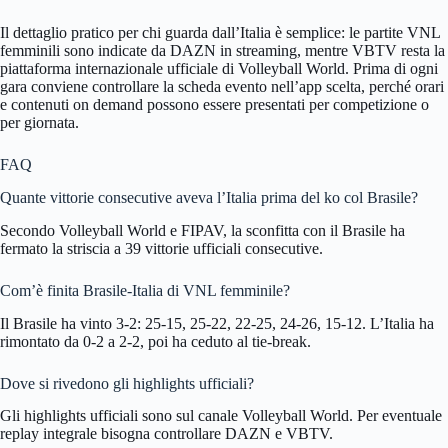
Il dettaglio pratico per chi guarda dall’Italia è semplice: le partite VNL
femminili sono indicate da DAZN in streaming, mentre VBTV resta la
piattaforma internazionale ufficiale di Volleyball World. Prima di ogni
gara conviene controllare la scheda evento nell’app scelta, perché orari
e contenuti on demand possono essere presentati per competizione o
per giornata.
FAQ
Quante vittorie consecutive aveva l’Italia prima del ko col Brasile?
Secondo Volleyball World e FIPAV, la sconfitta con il Brasile ha
fermato la striscia a 39 vittorie ufficiali consecutive.
Com’è finita Brasile-Italia di VNL femminile?
Il Brasile ha vinto 3-2: 25-15, 25-22, 22-25, 24-26, 15-12. L’Italia ha
rimontato da 0-2 a 2-2, poi ha ceduto al tie-break.
Dove si rivedono gli highlights ufficiali?
Gli highlights ufficiali sono sul canale Volleyball World. Per eventuale
replay integrale bisogna controllare DAZN e VBTV.