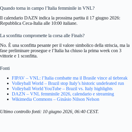
Quando torna in campo l’Italia femminile in VNL?
Il calendario DAZN indica la prossima partita il 17 giugno 2026:
Repubblica Ceca-Italia alle 10:00 italiane.
La sconfitta compromette la corsa alle Finals?
No. È una sconfitta pesante per il valore simbolico della striscia, ma la
fase preliminare prosegue e l’Italia ha chiuso la prima week con 3
vittorie e 1 sconfitta.
Fonti
FIPAV – VNL: l’Italia combatte ma il Brasile vince al tiebreak
Volleyball World – Brazil stop Italy’s historic undefeated run
Volleyball World YouTube – Brazil vs. Italy highlights
DAZN – VNL femminile 2026, calendario e streaming
Wikimedia Commons – Ginásio Nilson Nelson
Ultimo controllo fonti: 10 giugno 2026, 06:40 CEST.