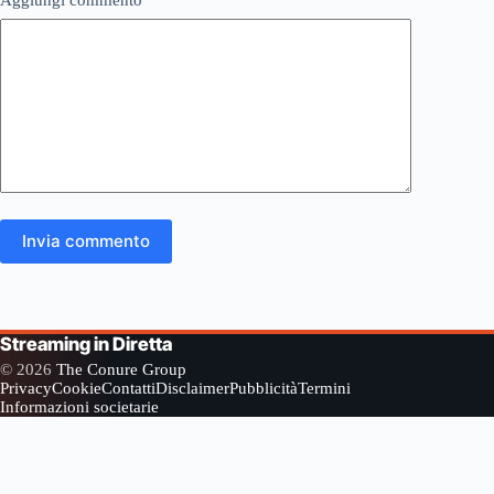
Aggiungi commento
*
Invia commento
Streaming in Diretta
© 2026
The Conure Group
Privacy
Cookie
Contatti
Disclaimer
Pubblicità
Termini
Informazioni societarie