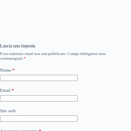
Lascia una risposta
Il tuo indirizzo email non sarà pubblicato.
I campi obbligatori sono
contrassegnati
*
Nome
*
Email
*
Sito web