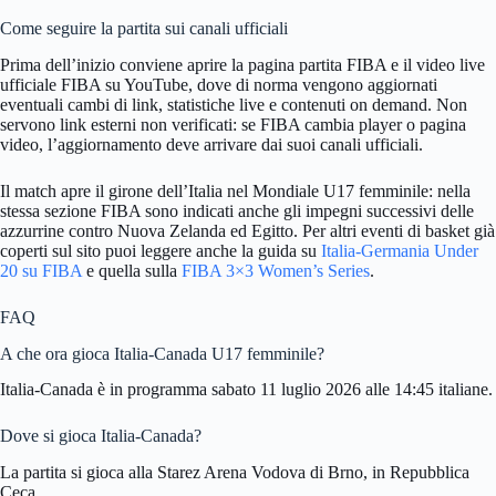
Come seguire la partita sui canali ufficiali
Prima dell’inizio conviene aprire la pagina partita FIBA e il video live
ufficiale FIBA su YouTube, dove di norma vengono aggiornati
eventuali cambi di link, statistiche live e contenuti on demand. Non
servono link esterni non verificati: se FIBA cambia player o pagina
video, l’aggiornamento deve arrivare dai suoi canali ufficiali.
Il match apre il girone dell’Italia nel Mondiale U17 femminile: nella
stessa sezione FIBA sono indicati anche gli impegni successivi delle
azzurrine contro Nuova Zelanda ed Egitto. Per altri eventi di basket già
coperti sul sito puoi leggere anche la guida su
Italia-Germania Under
20 su FIBA
e quella sulla
FIBA 3×3 Women’s Series
.
FAQ
A che ora gioca Italia-Canada U17 femminile?
Italia-Canada è in programma sabato 11 luglio 2026 alle 14:45 italiane.
Dove si gioca Italia-Canada?
La partita si gioca alla Starez Arena Vodova di Brno, in Repubblica
Ceca.