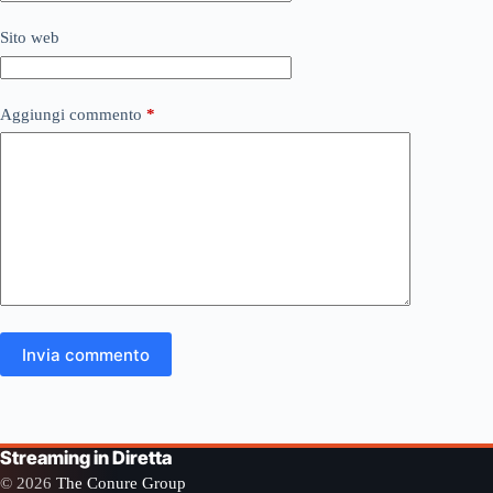
Sito web
Aggiungi commento
*
Invia commento
Streaming in Diretta
© 2026
The Conure Group