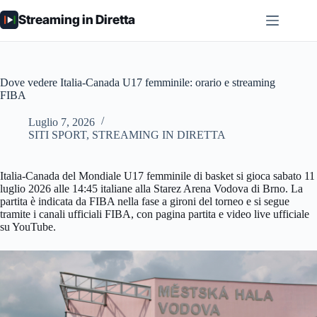
Salta
Streaming in Diretta
al
contenuto
Dove vedere Italia-Canada U17 femminile: orario e streaming
FIBA
Luglio 7, 2026
SITI SPORT
,
STREAMING IN DIRETTA
Italia-Canada del Mondiale U17 femminile di basket si gioca sabato 11
luglio 2026 alle 14:45 italiane alla Starez Arena Vodova di Brno. La
partita è indicata da FIBA nella fase a gironi del torneo e si segue
tramite i canali ufficiali FIBA, con pagina partita e video live ufficiale
su YouTube.