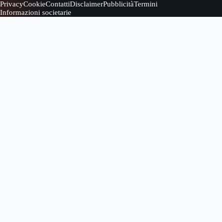
Privacy
Cookie
Contatti
Disclaimer
Pubblicità
Termini
Informazioni societarie