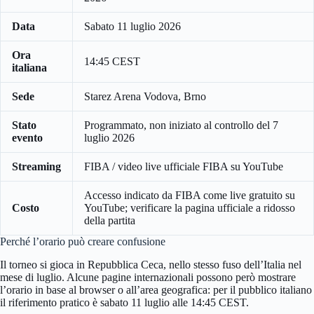
Data
Sabato 11 luglio 2026
Ora
14:45 CEST
italiana
Sede
Starez Arena Vodova, Brno
Stato
Programmato, non iniziato al controllo del 7
evento
luglio 2026
Streaming
FIBA / video live ufficiale FIBA su YouTube
Accesso indicato da FIBA come live gratuito su
Costo
YouTube; verificare la pagina ufficiale a ridosso
della partita
Perché l’orario può creare confusione
Il torneo si gioca in Repubblica Ceca, nello stesso fuso dell’Italia nel
mese di luglio. Alcune pagine internazionali possono però mostrare
l’orario in base al browser o all’area geografica: per il pubblico italiano
il riferimento pratico è sabato 11 luglio alle 14:45 CEST.