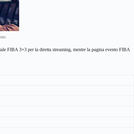
ons.
iciale FIBA 3×3 per la diretta streaming, mentre la pagina evento FIBA