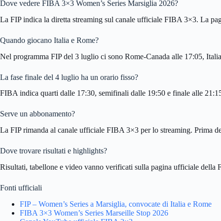
Dove vedere FIBA 3×3 Women’s Series Marsiglia 2026?
La FIP indica la diretta streaming sul canale ufficiale FIBA 3×3. La pag
Quando giocano Italia e Rome?
Nel programma FIP del 3 luglio ci sono Rome-Canada alle 17:05, Italia-Ca
La fase finale del 4 luglio ha un orario fisso?
FIBA indica quarti dalle 17:30, semifinali dalle 19:50 e finale alle 21:1
Serve un abbonamento?
La FIP rimanda al canale ufficiale FIBA 3×3 per lo streaming. Prima del
Dove trovare risultati e highlights?
Risultati, tabellone e video vanno verificati sulla pagina ufficiale de
Fonti ufficiali
FIP – Women’s Series a Marsiglia, convocate di Italia e Rome
FIBA 3×3 Women’s Series Marseille Stop 2026