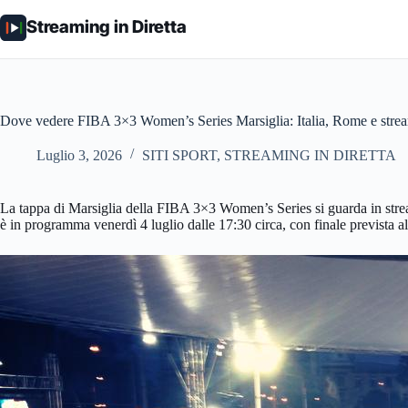
Salta
al
Streaming in Diretta
contenuto
Dove vedere FIBA 3×3 Women’s Series Marsiglia: Italia, Rome e strea
Luglio 3, 2026
SITI SPORT
,
STREAMING IN DIRETTA
La tappa di Marsiglia della FIBA 3×3 Women’s Series si guarda in streami
è in programma venerdì 4 luglio dalle 17:30 circa, con finale prevista 