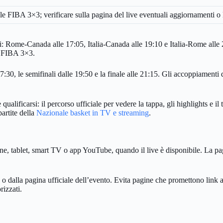
ale FIBA 3×3; verificare sulla pagina del live eventuali aggiornamenti o 
ani: Rome-Canada alle 17:05, Italia-Canada alle 19:10 e Italia-Rome alle 
le FIBA 3×3.
17:30, le semifinali dalle 19:50 e la finale alle 21:15. Gli accoppiamenti
ualificarsi: il percorso ufficiale per vedere la tappa, gli highlights e il
partite della
Nazionale basket in TV e streaming
.
, tablet, smart TV o app YouTube, quando il live è disponibile. La pagin
o dalla pagina ufficiale dell’evento. Evita pagine che promettono link al
rizzati.