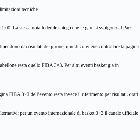
limitazioni tecniche
21:00. La stessa nota federale spiega che le gare si svolgono al Parc
 dipendono dai risultati del girone, quindi conviene controllare la pagina
 tabellone resta quello FIBA 3×3. Per altri eventi basket gia in
a FIBA 3×3 dell’evento resta invece il riferimento per risultati, orari
ternativi: per un evento internazionale di basket 3×3 il canale ufficiale