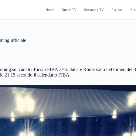
Home
Dirette TV
Streaming TV
Risultati
Alb
ming ufficiale
ng sui canali ufficiali FIBA 3×3. Italia e Rome sono nel torneo del 3-4 
alle 21:15 secondo il calendario FIBA.