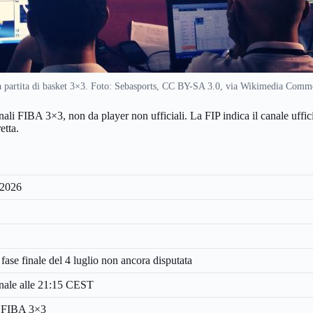
 partita di basket 3×3. Foto: Sebasports, CC BY-SA 3.0, via Wikimedia Comm
anali FIBA 3×3, non da player non ufficiali. La FIP indica il canale uff
etta.
 2026
fase finale del 4 luglio non ancora disputata
inale alle 21:15 CEST
o FIBA 3×3