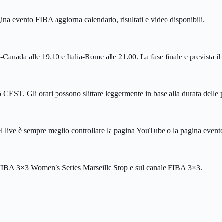
ina evento FIBA aggiorna calendario, risultati e video disponibili.
nada alle 19:10 e Italia-Rome alle 21:00. La fase finale e prevista il 4
5 CEST. Gli orari possono slittare leggermente in base alla durata delle p
 live è sempre meglio controllare la pagina YouTube o la pagina evento F
lla FIBA 3×3 Women’s Series Marseille Stop e sul canale FIBA 3×3.