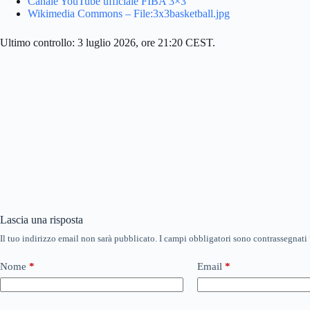
Canale YouTube ufficiale FIBA 3×3
Wikimedia Commons – File:3x3basketball.jpg
Ultimo controllo: 3 luglio 2026, ore 21:20 CEST.
Lascia una risposta
Il tuo indirizzo email non sarà pubblicato.
I campi obbligatori sono contrassegnati
Nome
*
Email
*