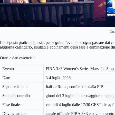
Una
La risposta pratica e questa: per seguire l’evento bisogna passare dai c
aggiorna calendario, risultati e abbinamenti della fase a eliminazione dir
Orari e dati essenziali
Evento
FIBA 3×3 Women’s Series Marseille Stop
Date
3-4 luglio 2026
Squadre italiane
Italia e Rome, confermate dalla FIP
Stato al controllo
gironi del 3 luglio in corso/aggiornamento, 
Fase finale
venerdì 4 luglio dalle 17:30 CEST circa; f
Dove guardare
canale ufficiale FIBA 3×3 e pagina event