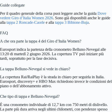
Guide collegate
Per il quadro generale della corsa puoi leggere anche la guida
Dove
vedere Giro d’Italia Women 2026
. Sono già disponibili anche le guide
alla
tappa 2 Roncade-Caorle
e alla
tappa 3 Bibione-Buja
.
FAQ
A che ora parte la tappa 4 del Giro d’Italia Women?
Eurosport indica la partenza della cronometro Belluno-Nevegal alle
13:20 di martedì 2 giugno 2026. La copertura TV può iniziare più
tardi, soprattutto per la fase decisiva.
La tappa Belluno-Nevegal si vede in chiaro?
La copertura Rai/RaiPlay è la strada in chiaro per seguirla in Italia.
Eurosport, discovery+ e HBO Max richiedono invece le condizioni del
piano o dell’abbonamento attivo.
Che tipo di tappa e Belluno-Nevegal?
È una cronometro individuale di 12,7 km con 750 metri di dislivello.
La parte più dura arriva negli ultimi chilometri, con pendenze spesso