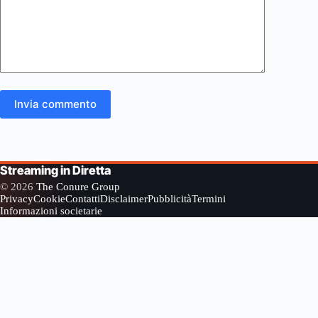
Invia commento
Streaming in Diretta
© 2026
The Conure Group
Privacy
Cookie
Contatti
Disclaimer
Pubblicità
Termini
Informazioni societarie