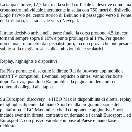
La tappa è breve, 12,7 km, ma la scheda ufficiale la descrive come una
cronometro individuale interamente in salita con 750 metri di dislivello.
Dopo l’avvio nel centro storico di Belluno e il passaggio verso il Ponte
della Vittoria, la strada sale verso Nevegal.
Il tratto decisivo arriva nella parte finale: la corsa propone 4,5 km con
tornanti sempre sopra il 10% e punte prolungate al 14%. Per questo
non è una cronometro da specialisti puri, ma una prova che può pesare
subito sulla maglia rosa e sulle ambizioni delle scalatrici.
Replay, highlights e dispositivi
RaiPlay permette di seguire le dirette Rai da browser, app mobile e
smart TV compatibili. Eventuali repliche o sintesi vanno verificate
dopo l’arrivo, quando la Rai pubblica la pagina on demand o i
contenuti collegati alla tappa.
Su Eurosport, discovery+ e HBO Max la disponibilità di diretta, replay
e highlights dipende dal piano Sport e dalla programmazione della
piattaforma. HBO Max indica che il componente aggiuntivo Sport
include eventi in diretta, contenuti on demand e i canali Eurosport 1 ed
Eurosport 2, con prezzo variabile in base al Paese e piano base
richiesto.