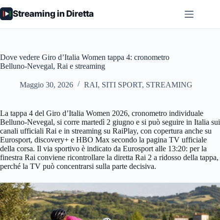
Salta
Streaming in Diretta
al
contenuto
Dove vedere Giro d’Italia Women tappa 4: cronometro
Belluno-Nevegal, Rai e streaming
Maggio 30, 2026
RAI
,
SITI SPORT
,
STREAMING
La tappa 4 del Giro d’Italia Women 2026, cronometro individuale
Belluno-Nevegal, si corre martedì 2 giugno e si può seguire in Italia sui
canali ufficiali Rai e in streaming su RaiPlay, con copertura anche su
Eurosport, discovery+ e HBO Max secondo la pagina TV ufficiale
della corsa. Il via sportivo è indicato da Eurosport alle 13:20: per la
finestra Rai conviene ricontrollare la diretta Rai 2 a ridosso della tappa,
perché la TV può concentrarsi sulla parte decisiva.