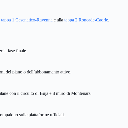
a
tappa 1 Cesenatico-Ravenna
e alla
tappa 2 Roncade-Caorle
.
 la fase finale.
oni del piano o dell’abbonamento attivo.
lane con il circuito di Buja e il muro di Montenars.
mpaiono sulle piattaforme ufficiali.