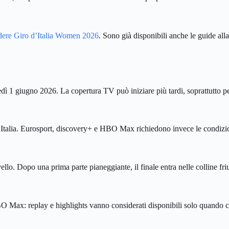
ere Giro d’Italia Women 2026
. Sono già disponibili anche le guide all
dì 1 giugno 2026. La copertura TV può iniziare più tardi, soprattutto per
in Italia. Eurosport, discovery+ e HBO Max richiedono invece le condizi
lo. Dopo una prima parte pianeggiante, il finale entra nelle colline friu
 Max: replay e highlights vanno considerati disponibili solo quando co