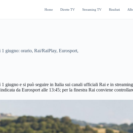
Home
Dirette TV
Streaming TV
Risultati
Alb
 1 giugno: orario, Rai/RaiPlay, Eurosport,
1 giugno e si può seguire in Italia sui canali ufficiali Rai e in strea
dicata da Eurosport alle 13:45; per la finestra Rai conviene controllare 