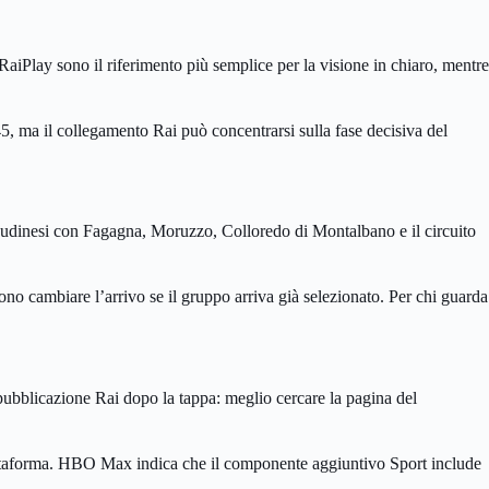
aiPlay sono il riferimento più semplice per la visione in chiaro, mentre
:45, ma il collegamento Rai può concentrarsi sulla fase decisiva del
ne udinesi con Fagagna, Moruzzo, Colloredo di Montalbano e il circuito
no cambiare l’arrivo se il gruppo arriva già selezionato. Per chi guarda
pubblicazione Rai dopo la tappa: meglio cercare la pagina del
iattaforma. HBO Max indica che il componente aggiuntivo Sport include