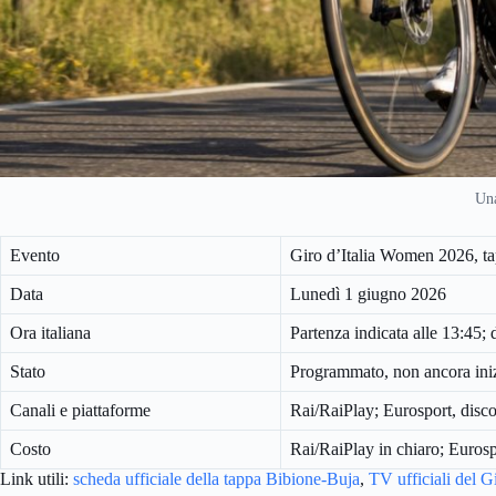
Una
Evento
Giro d’Italia Women 2026, t
Data
Lunedì 1 giugno 2026
Ora italiana
Partenza indicata alle 13:45;
Stato
Programmato, non ancora iniz
Canali e piattaforme
Rai/RaiPlay; Eurosport, disco
Costo
Rai/RaiPlay in chiaro; Euro
Link utili:
scheda ufficiale della tappa Bibione-Buja
,
TV ufficiali del 