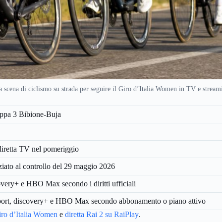
 scena di ciclismo su strada per seguire il Giro d’Italia Women in TV e stream
appa 3 Bibione-Buja
 diretta TV nel pomeriggio
iato al controllo del 29 maggio 2026
very+ e HBO Max secondo i diritti ufficiali
sport, discovery+ e HBO Max secondo abbonamento o piano attivo
Giro d’Italia Women
e
diretta Rai 2 su RaiPlay
.