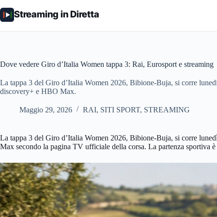
Salta
al
Streaming in Diretta
contenuto
Dove vedere Giro d’Italia Women tappa 3: Rai, Eurosport e streaming
La tappa 3 del Giro d’Italia Women 2026, Bibione-Buja, si corre lunedi
discovery+ e HBO Max.
Maggio 29, 2026
RAI
,
SITI SPORT
,
STREAMING
La tappa 3 del Giro d’Italia Women 2026, Bibione-Buja, si corre lunedì 
Max secondo la pagina TV ufficiale della corsa. La partenza sportiva è in