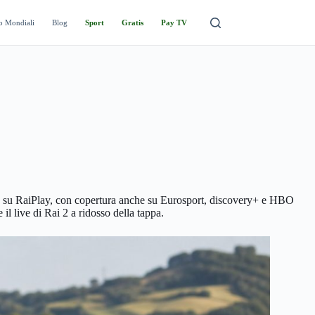
o Mondiali
Blog
Sport
Gratis
Pay TV
ming su RaiPlay, con copertura anche su Eurosport, discovery+ e HBO
il live di Rai 2 a ridosso della tappa.