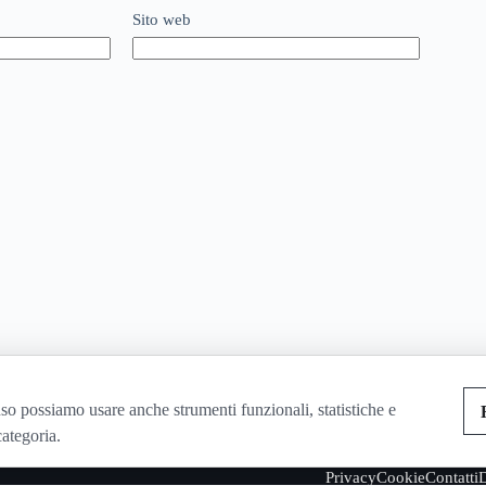
Sito web
so possiamo usare anche strumenti funzionali, statistiche e
categoria.
Privacy
Cookie
Contatti
D