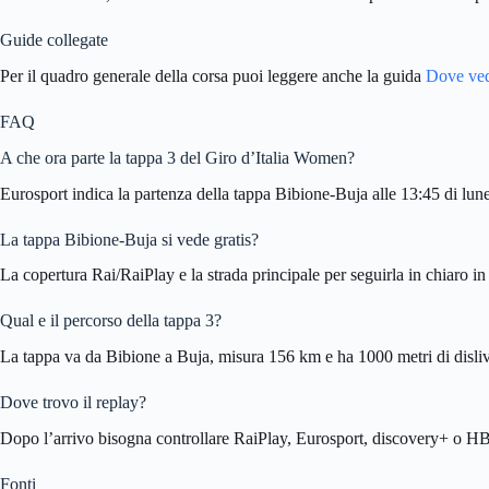
Guide collegate
Per il quadro generale della corsa puoi leggere anche la guida
Dove ved
FAQ
A che ora parte la tappa 3 del Giro d’Italia Women?
Eurosport indica la partenza della tappa Bibione-Buja alle 13:45 di lune
La tappa Bibione-Buja si vede gratis?
La copertura Rai/RaiPlay e la strada principale per seguirla in chiaro 
Qual e il percorso della tappa 3?
La tappa va da Bibione a Buja, misura 156 km e ha 1000 metri di dislivel
Dove trovo il replay?
Dopo l’arrivo bisogna controllare RaiPlay, Eurosport, discovery+ o HBO
Fonti