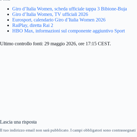
Giro d’Italia Women, scheda ufficiale tappa 3 Bibione-Buja
Giro d’Italia Women, TV ufficiali 2026
Eurosport, calendario Giro d’Italia Women 2026
RaiPlay, diretta Rai 2
HBO Max, informazioni sul componente aggiuntivo Sport
Ultimo controllo fonti: 29 maggio 2026, ore 17:15 CEST.
Lascia una risposta
Il tuo indirizzo email non sarà pubblicato.
I campi obbligatori sono contrassegnati