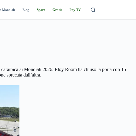
o Mondiali
Blog
Sport
Gratis
Pay TV
le caraibica ai Mondiali 2026: Eloy Room ha chiuso la porta con 15
ne sprecata dall’altra.