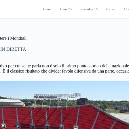
Home
Dirette TV
Streaming TV
Risultati
Alb
tere i Mondiali
IN DIRETTA
ivo per cui se ne parla non è solo il primo punto storico della naziona
il classico risultato che divide: favola difensiva da una parte, occasio