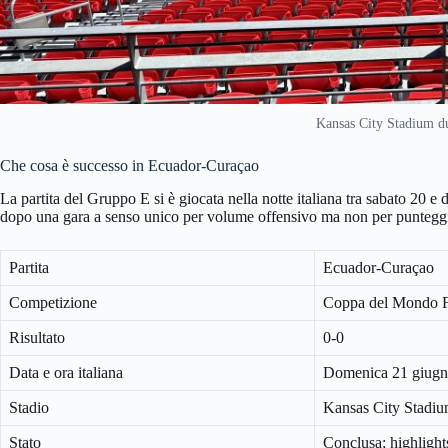
Kansas City Stadium d
Che cosa è successo in Ecuador-Curaçao
La partita del Gruppo E si è giocata nella notte italiana tra sabato 20 
dopo una gara a senso unico per volume offensivo ma non per puntegg
Partita
Ecuador-Curaçao
Competizione
Coppa del Mondo 
Risultato
0-0
Data e ora italiana
Domenica 21 giugn
Stadio
Kansas City Stadi
Stato
Conclusa; highlights