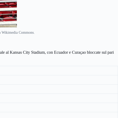
via Wikimedia Commons.
finale al Kansas City Stadium, con Ecuador e Curaçao bloccate sul pari