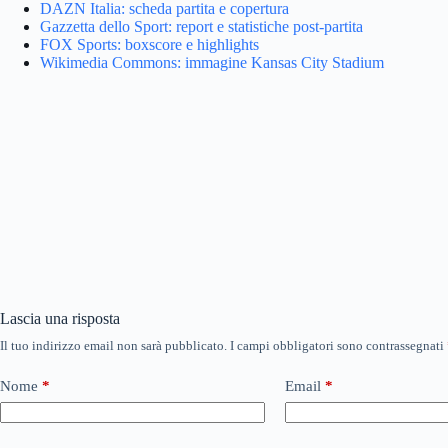
DAZN Italia: scheda partita e copertura
Gazzetta dello Sport: report e statistiche post-partita
FOX Sports: boxscore e highlights
Wikimedia Commons: immagine Kansas City Stadium
Lascia una risposta
Il tuo indirizzo email non sarà pubblicato.
I campi obbligatori sono contrassegnati
Nome
*
Email
*