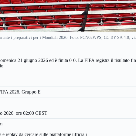
urante i preparativi per i Mondiali 2026. Foto: PCN02WPS, CC BY-SA 4.0, 
e domenica 21 giugno 2026 ed è finita 0-0. La FIFA registra il risultato 
io.
FIFA 2026, Gruppo E
o 2026, ore 02:00 CEST
um
 e replay da cercare sulle piattaforme ufficiali