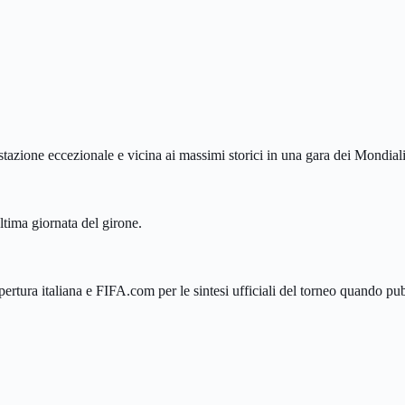
stazione eccezionale e vicina ai massimi storici in una gara dei Mondiali
ltima giornata del girone.
ertura italiana e FIFA.com per le sintesi ufficiali del torneo quando pub