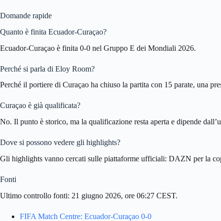
Domande rapide
Quanto è finita Ecuador-Curaçao?
Ecuador-Curaçao è finita 0-0 nel Gruppo E dei Mondiali 2026.
Perché si parla di Eloy Room?
Perché il portiere di Curaçao ha chiuso la partita con 15 parate, una pre
Curaçao è già qualificata?
No. Il punto è storico, ma la qualificazione resta aperta e dipende dall’u
Dove si possono vedere gli highlights?
Gli highlights vanno cercati sulle piattaforme ufficiali: DAZN per la cop
Fonti
Ultimo controllo fonti: 21 giugno 2026, ore 06:27 CEST.
FIFA Match Centre: Ecuador-Curaçao 0-0