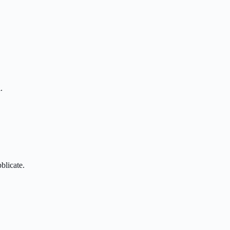
.
blicate.