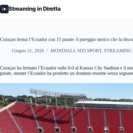
Salta
al
Streaming in Diretta
contenuto
Curaçao ferma l’Ecuador con 15 parate: il pareggio storico che fa discu
Giugno 21, 2026
MONDIALI
,
SITI SPORT
,
STREAMING 
Curaçao ha fermato l’Ecuador sullo 0-0 al Kansas City Stadium e il mot
parate, mentre l’Ecuador ha prodotto un dominio enorme senza segnare. È 