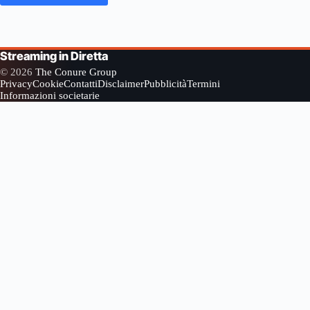
Streaming in Diretta
© 2026
The Conure Group
Privacy
Cookie
Contatti
Disclaimer
Pubblicità
Termini
Informazioni societarie