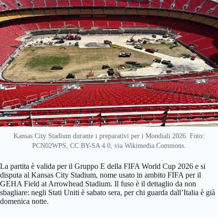
Kansas City Stadium durante i preparativi per i Mondiali 2026. Foto:
PCN02WPS, CC BY-SA 4.0, via Wikimedia Commons.
La partita è valida per il Gruppo E della FIFA World Cup 2026 e si
disputa al Kansas City Stadium, nome usato in ambito FIFA per il
GEHA Field at Arrowhead Stadium. Il fuso è il dettaglio da non
sbagliare: negli Stati Uniti è sabato sera, per chi guarda dall’Italia è già
domenica notte.