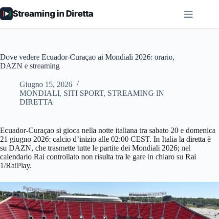
Salta
Streaming in Diretta
al
contenuto
Dove vedere Ecuador-Curaçao ai Mondiali 2026: orario,
DAZN e streaming
Giugno 15, 2026
MONDIALI
,
SITI SPORT
,
STREAMING IN
DIRETTA
Ecuador-Curaçao si gioca nella notte italiana tra sabato 20 e domenica
21 giugno 2026: calcio d’inizio alle 02:00 CEST. In Italia la diretta è
su DAZN, che trasmette tutte le partite dei Mondiali 2026; nel
calendario Rai controllato non risulta tra le gare in chiaro su Rai
1/RaiPlay.