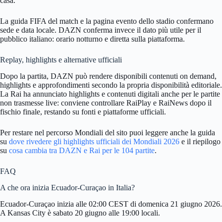
casa.
La guida FIFA del match e la pagina evento dello stadio confermano
sede e data locale. DAZN conferma invece il dato più utile per il
pubblico italiano: orario notturno e diretta sulla piattaforma.
Replay, highlights e alternative ufficiali
Dopo la partita, DAZN può rendere disponibili contenuti on demand,
highlights e approfondimenti secondo la propria disponibilità editoriale.
La Rai ha annunciato highlights e contenuti digitali anche per le partite
non trasmesse live: conviene controllare RaiPlay e RaiNews dopo il
fischio finale, restando su fonti e piattaforme ufficiali.
Per restare nel percorso Mondiali del sito puoi leggere anche la guida
su
dove rivedere gli highlights ufficiali dei Mondiali 2026
e il riepilogo
su
cosa cambia tra DAZN e Rai per le 104 partite
.
FAQ
A che ora inizia Ecuador-Curaçao in Italia?
Ecuador-Curaçao inizia alle 02:00 CEST di domenica 21 giugno 2026.
A Kansas City è sabato 20 giugno alle 19:00 locali.