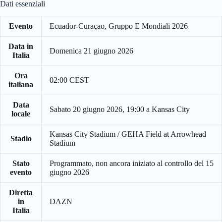
Dati essenziali
Evento
Ecuador-Curaçao, Gruppo E Mondiali 2026
Data in
Domenica 21 giugno 2026
Italia
Ora
02:00 CEST
italiana
Data
Sabato 20 giugno 2026, 19:00 a Kansas City
locale
Kansas City Stadium / GEHA Field at Arrowhead
Stadio
Stadium
Stato
Programmato, non ancora iniziato al controllo del 15
evento
giugno 2026
Diretta
in
DAZN
Italia