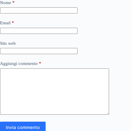
Nome
*
Email
*
Sito web
Aggiungi commento
*
Invia commento