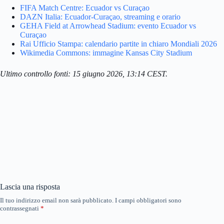
FIFA Match Centre: Ecuador vs Curaçao
DAZN Italia: Ecuador-Curaçao, streaming e orario
GEHA Field at Arrowhead Stadium: evento Ecuador vs
Curaçao
Rai Ufficio Stampa: calendario partite in chiaro Mondiali 2026
Wikimedia Commons: immagine Kansas City Stadium
Ultimo controllo fonti: 15 giugno 2026, 13:14 CEST.
Lascia una risposta
Il tuo indirizzo email non sarà pubblicato.
I campi obbligatori sono
contrassegnati
*