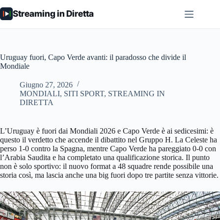
Salta
Streaming in Diretta
al
contenuto
Uruguay fuori, Capo Verde avanti: il paradosso che divide il
Mondiale
Giugno 27, 2026
MONDIALI
,
SITI SPORT
,
STREAMING IN
DIRETTA
L’Uruguay è fuori dai Mondiali 2026 e Capo Verde è ai sedicesimi: è
questo il verdetto che accende il dibattito nel Gruppo H. La Celeste ha
perso 1-0 contro la Spagna, mentre Capo Verde ha pareggiato 0-0 con
l’Arabia Saudita e ha completato una qualificazione storica. Il punto
non è solo sportivo: il nuovo format a 48 squadre rende possibile una
storia così, ma lascia anche una big fuori dopo tre partite senza vittorie.