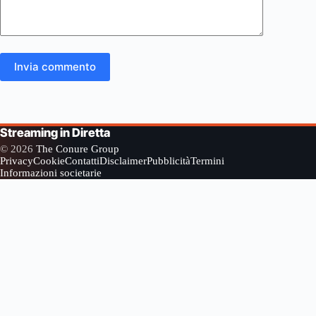
Invia commento
Streaming in Diretta
© 2026
The Conure Group
Privacy
Cookie
Contatti
Disclaimer
Pubblicità
Termini
Informazioni societarie