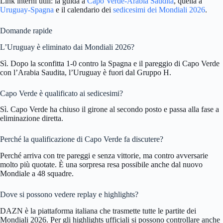
Link interni utili: la guida a
Capo Verde-Arabia Saudita
, quella a
Uruguay-Spagna
e il calendario dei
sedicesimi dei Mondiali 2026
.
Domande rapide
L’Uruguay è eliminato dai Mondiali 2026?
Sì. Dopo la sconfitta 1-0 contro la Spagna e il pareggio di Capo Verde
con l’Arabia Saudita, l’Uruguay è fuori dal Gruppo H.
Capo Verde è qualificato ai sedicesimi?
Sì. Capo Verde ha chiuso il girone al secondo posto e passa alla fase a
eliminazione diretta.
Perché la qualificazione di Capo Verde fa discutere?
Perché arriva con tre pareggi e senza vittorie, ma contro avversarie
molto più quotate. È una sorpresa resa possibile anche dal nuovo
Mondiale a 48 squadre.
Dove si possono vedere replay e highlights?
DAZN è la piattaforma italiana che trasmette tutte le partite dei
Mondiali 2026. Per gli highlights ufficiali si possono controllare anche