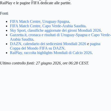
RaiPlay e le pagine FIFA dedicate alle partite.
Fonti
FIFA Match Centre, Uruguay-Spagna
.
FIFA Match Centre, Capo Verde-Arabia Saudita
.
Sky Sport, classifiche aggiornate dei gironi Mondiali 2026
.
Gazzetta.it, cronaca e risultati di Uruguay-Spagna e Capo Verde-
Arabia Saudita
.
DAZN, calendario dei sedicesimi Mondiali 2026
e
pagina
Coppa del Mondo FIFA su DAZN
.
RaiPlay, raccolta highlights Mondiali di Calcio 2026
.
Ultimo controllo fonti: 27 giugno 2026, ore 06:28 CEST.