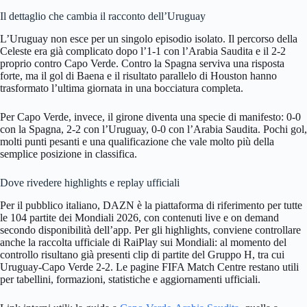
Il dettaglio che cambia il racconto dell’Uruguay
L’Uruguay non esce per un singolo episodio isolato. Il percorso della
Celeste era già complicato dopo l’1-1 con l’Arabia Saudita e il 2-2
proprio contro Capo Verde. Contro la Spagna serviva una risposta
forte, ma il gol di Baena e il risultato parallelo di Houston hanno
trasformato l’ultima giornata in una bocciatura completa.
Per Capo Verde, invece, il girone diventa una specie di manifesto: 0-0
con la Spagna, 2-2 con l’Uruguay, 0-0 con l’Arabia Saudita. Pochi gol,
molti punti pesanti e una qualificazione che vale molto più della
semplice posizione in classifica.
Dove rivedere highlights e replay ufficiali
Per il pubblico italiano, DAZN è la piattaforma di riferimento per tutte
le 104 partite dei Mondiali 2026, con contenuti live e on demand
secondo disponibilità dell’app. Per gli highlights, conviene controllare
anche la raccolta ufficiale di RaiPlay sui Mondiali: al momento del
controllo risultano già presenti clip di partite del Gruppo H, tra cui
Uruguay-Capo Verde 2-2. Le pagine FIFA Match Centre restano utili
per tabellini, formazioni, statistiche e aggiornamenti ufficiali.