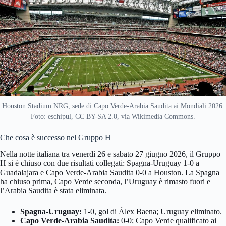
Houston Stadium NRG, sede di Capo Verde-Arabia Saudita ai Mondiali 2026.
Foto: eschipul, CC BY-SA 2.0, via Wikimedia Commons.
Che cosa è successo nel Gruppo H
Nella notte italiana tra venerdì 26 e sabato 27 giugno 2026, il Gruppo
H si è chiuso con due risultati collegati: Spagna-Uruguay 1-0 a
Guadalajara e Capo Verde-Arabia Saudita 0-0 a Houston. La Spagna
ha chiuso prima, Capo Verde seconda, l’Uruguay è rimasto fuori e
l’Arabia Saudita è stata eliminata.
Spagna-Uruguay:
1-0, gol di Álex Baena; Uruguay eliminato.
Capo Verde-Arabia Saudita:
0-0; Capo Verde qualificato ai