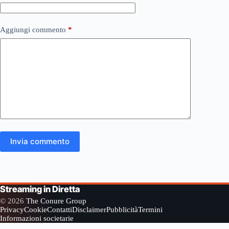
Aggiungi commento
*
Invia commento
Streaming in Diretta
© 2026
The Conure Group
Privacy
Cookie
Contatti
Disclaimer
Pubblicità
Termini
Informazioni societarie