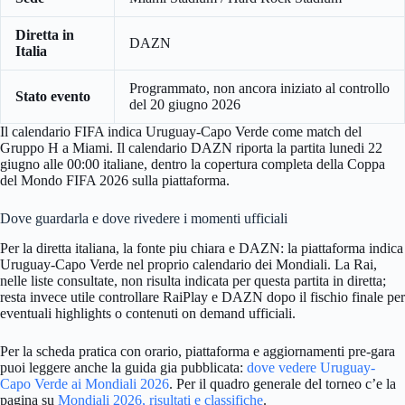
Diretta in
DAZN
Italia
Programmato, non ancora iniziato al controllo
Stato evento
del 20 giugno 2026
Il calendario FIFA indica Uruguay-Capo Verde come match del
Gruppo H a Miami. Il calendario DAZN riporta la partita lunedi 22
giugno alle 00:00 italiane, dentro la copertura completa della Coppa
del Mondo FIFA 2026 sulla piattaforma.
Dove guardarla e dove rivedere i momenti ufficiali
Per la diretta italiana, la fonte piu chiara e DAZN: la piattaforma indica
Uruguay-Capo Verde nel proprio calendario dei Mondiali. La Rai,
nelle liste consultate, non risulta indicata per questa partita in diretta;
resta invece utile controllare RaiPlay e DAZN dopo il fischio finale per
eventuali highlights o contenuti on demand ufficiali.
Per la scheda pratica con orario, piattaforma e aggiornamenti pre-gara
puoi leggere anche la guida gia pubblicata:
dove vedere Uruguay-
Capo Verde ai Mondiali 2026
. Per il quadro generale del torneo c’e la
pagina su
Mondiali 2026, risultati e classifiche
.