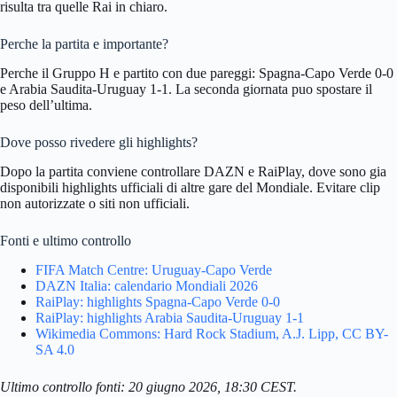
risulta tra quelle Rai in chiaro.
Perche la partita e importante?
Perche il Gruppo H e partito con due pareggi: Spagna-Capo Verde 0-0
e Arabia Saudita-Uruguay 1-1. La seconda giornata puo spostare il
peso dell’ultima.
Dove posso rivedere gli highlights?
Dopo la partita conviene controllare DAZN e RaiPlay, dove sono gia
disponibili highlights ufficiali di altre gare del Mondiale. Evitare clip
non autorizzate o siti non ufficiali.
Fonti e ultimo controllo
FIFA Match Centre: Uruguay-Capo Verde
DAZN Italia: calendario Mondiali 2026
RaiPlay: highlights Spagna-Capo Verde 0-0
RaiPlay: highlights Arabia Saudita-Uruguay 1-1
Wikimedia Commons: Hard Rock Stadium, A.J. Lipp, CC BY-
SA 4.0
Ultimo controllo fonti: 20 giugno 2026, 18:30 CEST.