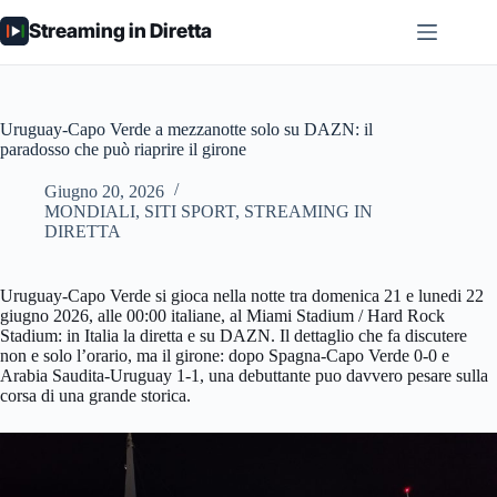
Salta
Streaming in Diretta
al
contenuto
Uruguay-Capo Verde a mezzanotte solo su DAZN: il
paradosso che può riaprire il girone
Giugno 20, 2026
MONDIALI
,
SITI SPORT
,
STREAMING IN
DIRETTA
Uruguay-Capo Verde si gioca nella notte tra domenica 21 e lunedi 22
giugno 2026, alle 00:00 italiane, al Miami Stadium / Hard Rock
Stadium: in Italia la diretta e su DAZN. Il dettaglio che fa discutere
non e solo l’orario, ma il girone: dopo Spagna-Capo Verde 0-0 e
Arabia Saudita-Uruguay 1-1, una debuttante puo davvero pesare sulla
corsa di una grande storica.