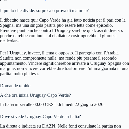
Il punto che divide: sorpresa o prova di maturita?
Il dibattito nasce qui: Capo Verde ha gia fatto notizia per il pari con la
Spagna, ma una singola partita puo essere letta come episodio.
Prendere punti anche contro l’Uruguay sarebbe qualcosa di diverso,
perche darebbe continuita al risultato e costringerebbe il girone a
ricalcolarsi.
Per l’Uruguay, invece, il tema e opposto. Il pareggio con l’Arabia
Saudita non compromette nulla, ma rende piu pesante il secondo
appuntamento. Vincere significherebbe arrivare a Uruguay-Spagna con
margine; non vincere vorrebbe dire trasformare l’ultima giornata in una
partita molto piu tesa.
Domande rapide
A che ora inizia Uruguay-Capo Verde?
In Italia inizia alle 00:00 CEST di lunedi 22 giugno 2026.
Dove si vede Uruguay-Capo Verde in Italia?
La diretta e indicata su DAZN. Nelle fonti consultate la partita non