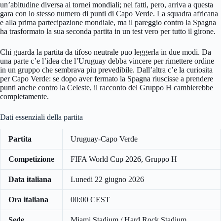
un’abitudine diversa ai tornei mondiali; nei fatti, pero, arriva a questa
gara con lo stesso numero di punti di Capo Verde. La squadra africana
e alla prima partecipazione mondiale, ma il pareggio contro la Spagna
ha trasformato la sua seconda partita in un test vero per tutto il girone.
Chi guarda la partita da tifoso neutrale puo leggerla in due modi. Da
una parte c’e l’idea che l’Uruguay debba vincere per rimettere ordine
in un gruppo che sembrava piu prevedibile. Dall’altra c’e la curiosita
per Capo Verde: se dopo aver fermato la Spagna riuscisse a prendere
punti anche contro la Celeste, il racconto del Gruppo H cambierebbe
completamente.
Dati essenziali della partita
Partita
Uruguay-Capo Verde
Competizione
FIFA World Cup 2026, Gruppo H
Data italiana
Lunedi 22 giugno 2026
Ora italiana
00:00 CEST
Sede
Miami Stadium / Hard Rock Stadium