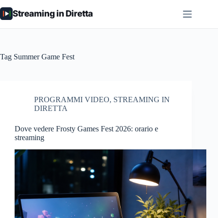
Salta
Streaming in Diretta
al
contenuto
Tag
Summer Game Fest
PROGRAMMI VIDEO
,
STREAMING IN
DIRETTA
Dove vedere Frosty Games Fest 2026: orario e
streaming