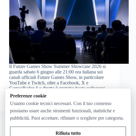
Il Future Games Show Summer Showcase 2026 si
guarda sabato 6 giugno alle 21:00 ora italiana sui
canali ufficiali Future Games Show, in particolare
YouTube e Twitch, oltre a Facebook, X e
GamesRadar. La diretta è gratuita: basta collegarsi
allo…
Preferenze cookie
Claudio
Giugno 3, 2026
Usiamo cookie tecnici necessari. Con il tuo consenso
possiamo usare anche strumenti funzionali, statistiche e
pubblicità. Puoi accettare, rifiutare o scegliere per categoria.
Rifiuta tutto
SUCC