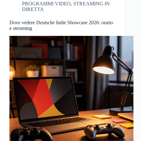
PROGRAMMI VIDEO
,
STREAMING IN
DIRETTA
Dove vedere Deutsche Indie Showcase 2026: orario
e streaming