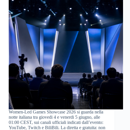
Women-Led Games Showcase 2026 si guarda nella
notte italiana tra giovedi 4 e venerdi 5 giugno, alle
01:00 CEST, sui canali ufficiali indicati dall’evento:
YouTube, Twitch e BiliBili. La diretta e gratuita: non