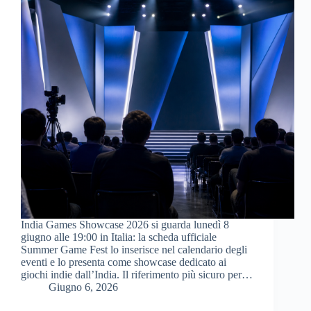
India Games Showcase 2026 si guarda lunedì 8
giugno alle 19:00 in Italia: la scheda ufficiale
Summer Game Fest lo inserisce nel calendario degli
eventi e lo presenta come showcase dedicato ai
giochi indie dall’India. Il riferimento più sicuro per…
Giugno 6, 2026