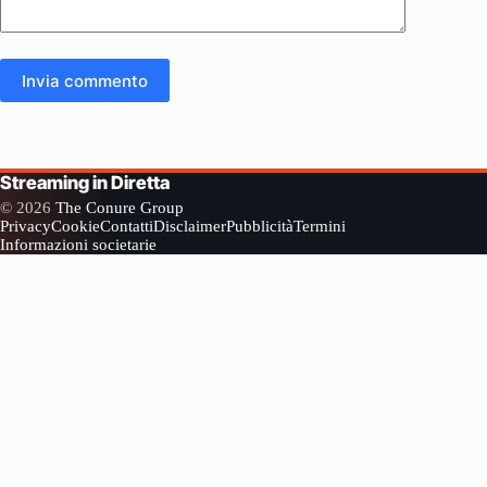
Invia commento
Streaming in Diretta
© 2026
The Conure Group
Privacy
Cookie
Contatti
Disclaimer
Pubblicità
Termini
Informazioni societarie