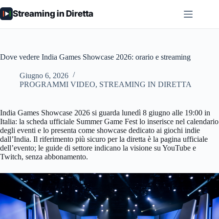
Salta
Streaming in Diretta
al
contenuto
Dove vedere India Games Showcase 2026: orario e streaming
Giugno 6, 2026
PROGRAMMI VIDEO
,
STREAMING IN DIRETTA
India Games Showcase 2026 si guarda lunedì 8 giugno alle 19:00 in
Italia: la scheda ufficiale Summer Game Fest lo inserisce nel calendario
degli eventi e lo presenta come showcase dedicato ai giochi indie
dall’India. Il riferimento più sicuro per la diretta è la pagina ufficiale
dell’evento; le guide di settore indicano la visione su YouTube e
Twitch, senza abbonamento.