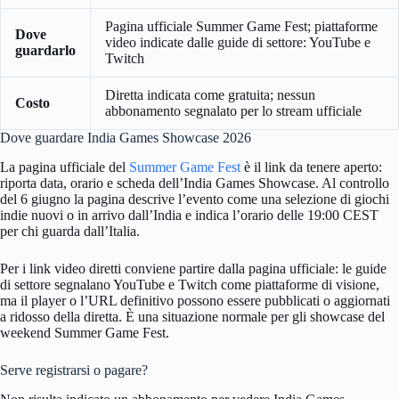
Pagina ufficiale Summer Game Fest; piattaforme
Dove
video indicate dalle guide di settore: YouTube e
guardarlo
Twitch
Diretta indicata come gratuita; nessun
Costo
abbonamento segnalato per lo stream ufficiale
Dove guardare India Games Showcase 2026
La pagina ufficiale del
Summer Game Fest
è il link da tenere aperto:
riporta data, orario e scheda dell’India Games Showcase. Al controllo
del 6 giugno la pagina descrive l’evento come una selezione di giochi
indie nuovi o in arrivo dall’India e indica l’orario delle 19:00 CEST
per chi guarda dall’Italia.
Per i link video diretti conviene partire dalla pagina ufficiale: le guide
di settore segnalano YouTube e Twitch come piattaforme di visione,
ma il player o l’URL definitivo possono essere pubblicati o aggiornati
a ridosso della diretta. È una situazione normale per gli showcase del
weekend Summer Game Fest.
Serve registrarsi o pagare?