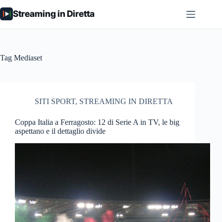
Salta
Streaming in Diretta
al
contenuto
Tag
Mediaset
SITI SPORT
,
STREAMING IN DIRETTA
Coppa Italia a Ferragosto: 12 di Serie A in TV, le big
aspettano e il dettaglio divide