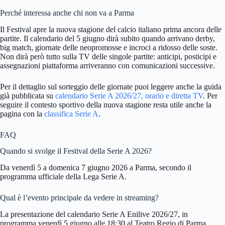
Perché interessa anche chi non va a Parma
Il Festival apre la nuova stagione del calcio italiano prima ancora delle
partite. Il calendario del 5 giugno dirà subito quando arrivano derby,
big match, giornate delle neopromosse e incroci a ridosso delle soste.
Non dirà però tutto sulla TV delle singole partite: anticipi, posticipi e
assegnazioni piattaforma arriveranno con comunicazioni successive.
Per il dettaglio sul sorteggio delle giornate puoi leggere anche la guida
già pubblicata su
calendario Serie A 2026/27, orario e diretta TV
. Per
seguire il contesto sportivo della nuova stagione resta utile anche la
pagina con la
classifica Serie A
.
FAQ
Quando si svolge il Festival della Serie A 2026?
Da venerdì 5 a domenica 7 giugno 2026 a Parma, secondo il
programma ufficiale della Lega Serie A.
Qual è l’evento principale da vedere in streaming?
La presentazione del calendario Serie A Enilive 2026/27, in
programma venerdì 5 giugno alle 18:30 al Teatro Regio di Parma.