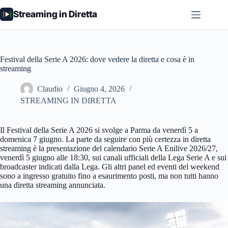
Salta
Streaming in Diretta
al
contenuto
Festival della Serie A 2026: dove vedere la diretta e cosa è in
streaming
Claudio
Giugno 4, 2026
STREAMING IN DIRETTA
Il Festival della Serie A 2026 si svolge a Parma da venerdì 5 a
domenica 7 giugno. La parte da seguire con più certezza in diretta
streaming è la presentazione del calendario Serie A Enilive 2026/27,
venerdì 5 giugno alle 18:30, sui canali ufficiali della Lega Serie A e sui
broadcaster indicati dalla Lega. Gli altri panel ed eventi del weekend
sono a ingresso gratuito fino a esaurimento posti, ma non tutti hanno
una diretta streaming annunciata.