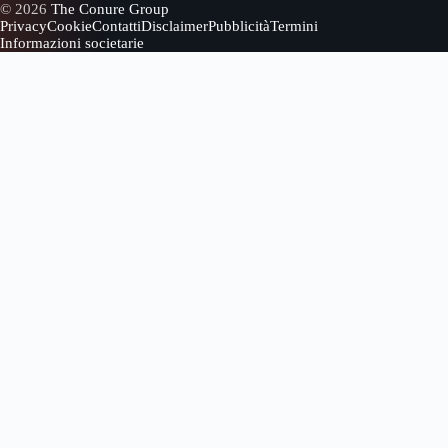
© 2026
The Conure Group
Privacy
Cookie
Contatti
Disclaimer
Pubblicità
Termini
Informazioni societarie