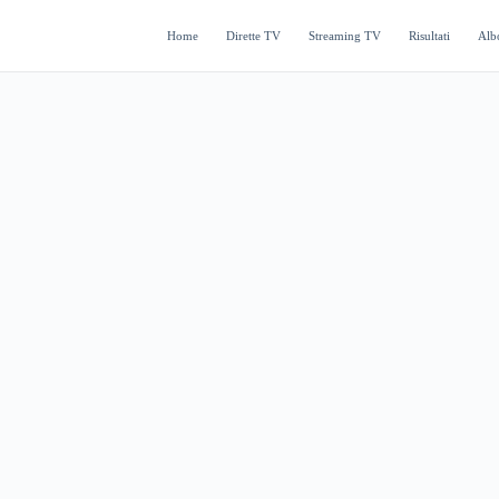
Home
Dirette TV
Streaming TV
Risultati
Alb