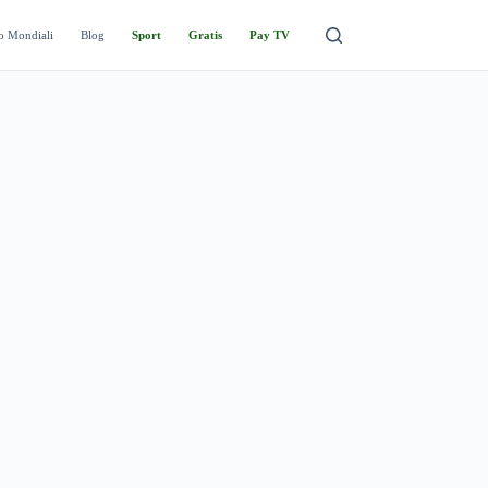
o Mondiali
Blog
Sport
Gratis
Pay TV