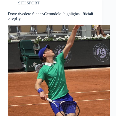
SITI SPORT
Dove rivedere Sinner-Cerundolo: highlights ufficiali
e replay