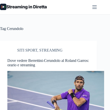
Salta
Streaming in Diretta
al
contenuto
Tag
Cerundolo
SITI SPORT
,
STREAMING
Dove vedere Berrettini-Cerundolo al Roland Garros:
orario e streaming