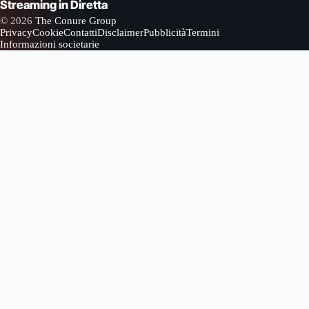
Streaming in Diretta
© 2026
The Conure Group
Privacy
Cookie
Contatti
Disclaimer
Pubblicità
Termini
Informazioni societarie