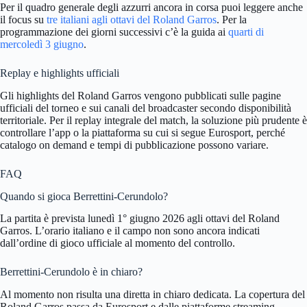
Per il quadro generale degli azzurri ancora in corsa puoi leggere anche
il focus su
tre italiani agli ottavi del Roland Garros
. Per la
programmazione dei giorni successivi c’è la guida ai
quarti di
mercoledì 3 giugno
.
Replay e highlights ufficiali
Gli highlights del Roland Garros vengono pubblicati sulle pagine
ufficiali del torneo e sui canali del broadcaster secondo disponibilità
territoriale. Per il replay integrale del match, la soluzione più prudente è
controllare l’app o la piattaforma su cui si segue Eurosport, perché
catalogo on demand e tempi di pubblicazione possono variare.
FAQ
Quando si gioca Berrettini-Cerundolo?
La partita è prevista lunedì 1° giugno 2026 agli ottavi del Roland
Garros. L’orario italiano e il campo non sono ancora indicati
dall’ordine di gioco ufficiale al momento del controllo.
Berrettini-Cerundolo è in chiaro?
Al momento non risulta una diretta in chiaro dedicata. La copertura del
Roland Garros passa da Eurosport e dalle piattaforme streaming