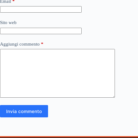
Email
*
Sito web
Aggiungi commento
*
Invia commento