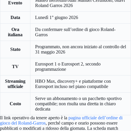
Matteo Berrettini-Juan Manuel Cerundolo, ottavi
Evento
Roland Garros 2026
Data
Lunedì 1° giugno 2026
Ora
Da confermare sull’ordine di gioco Roland-
italiana
Garros
Programmato, non ancora iniziato al controllo del
Stato
31 maggio 2026
Eurosport 1 o Eurosport 2, secondo
TV
programmazione
Streaming
HBO Max, discovery+ e piattaforme con
ufficiale
Eurosport incluso nel piano compatibile
Serve un abbonamento o un pacchetto sportivo
Costo
compatibile; non risulta una diretta in chiaro
dedicata
Il link operativo da tenere aperto è la
pagina ufficiale dell’ordine di
gioco del Roland-Garros
, perché campo e orario possono essere
pubblicati o modificati a ridosso della giornata. La scheda match