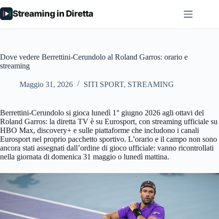
Salta
Streaming in Diretta
al
contenuto
Dove vedere Berrettini-Cerundolo al Roland Garros: orario e
streaming
Maggio 31, 2026
SITI SPORT
,
STREAMING
Berrettini-Cerundolo si gioca lunedì 1° giugno 2026 agli ottavi del
Roland Garros: la diretta TV è su Eurosport, con streaming ufficiale su
HBO Max, discovery+ e sulle piattaforme che includono i canali
Eurosport nel proprio pacchetto sportivo. L’orario e il campo non sono
ancora stati assegnati dall’ordine di gioco ufficiale: vanno ricontrollati
nella giornata di domenica 31 maggio o lunedì mattina.