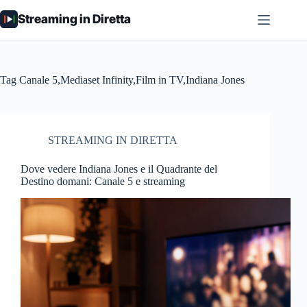
Salta
Streaming in Diretta
al
contenuto
Tag
Canale 5,Mediaset Infinity,Film in TV,Indiana Jones
STREAMING IN DIRETTA
Dove vedere Indiana Jones e il Quadrante del
Destino domani: Canale 5 e streaming