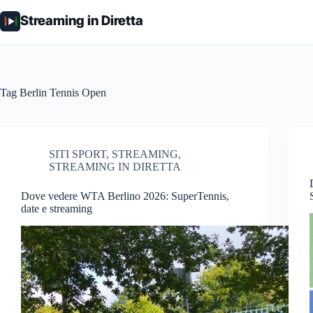
Salta
al
Streaming in Diretta
contenuto
Tag
Berlin Tennis Open
SITI SPORT
,
STREAMING
,
STREAMING IN DIRETTA
Dove vedere WTA Berlino 2026: SuperTennis,
date e streaming