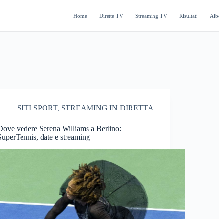
Home
Dirette TV
Streaming TV
Risultati
Alb
SITI SPORT
,
STREAMING IN DIRETTA
Dove vedere Serena Williams a Berlino:
SuperTennis, date e streaming