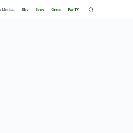
o Mondiali
Blog
Sport
Gratis
Pay TV