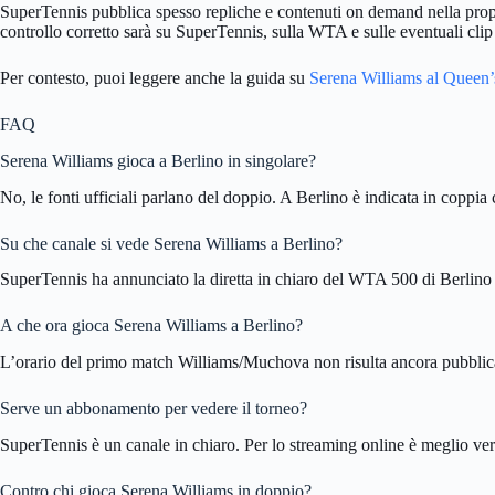
SuperTennis pubblica spesso repliche e contenuti on demand nella propr
controllo corretto sarà su SuperTennis, sulla WTA e sulle eventuali clip u
Per contesto, puoi leggere anche la guida su
Serena Williams al Queen
FAQ
Serena Williams gioca a Berlino in singolare?
No, le fonti ufficiali parlano del doppio. A Berlino è indicata in copp
Su che canale si vede Serena Williams a Berlino?
SuperTennis ha annunciato la diretta in chiaro del WTA 500 di Berlino
A che ora gioca Serena Williams a Berlino?
L’orario del primo match Williams/Muchova non risulta ancora pubblicato
Serve un abbonamento per vedere il torneo?
SuperTennis è un canale in chiaro. Per lo streaming online è meglio veri
Contro chi gioca Serena Williams in doppio?