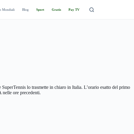
o Mondiali
Blog
Sport
Gratis
Pay TV
erTennis lo trasmette in chiaro in Italia. L’orario esatto del primo
 nelle ore precedenti.