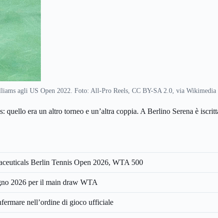
lliams agli US Open 2022. Foto: All-Pro Reels, CC BY-SA 2.0, via Wikimedi
’s: quello era un altro torneo e un’altra coppia. A Berlino Serena è iscr
uticals Berlin Tennis Open 2026, WTA 500
ugno 2026 per il main draw WTA
nfermare nell’ordine di gioco ufficiale