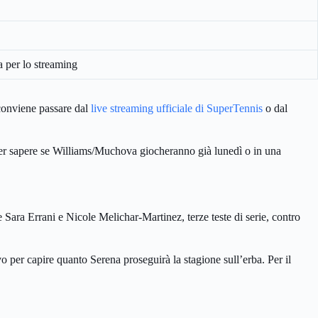
a per lo streaming
 conviene passare dal
live streaming ufficiale di SuperTennis
o dal
 per sapere se Williams/Muchova giocheranno già lunedì o in una
ara Errani e Nicole Melichar-Martinez, terze teste di serie, contro
vo per capire quanto Serena proseguirà la stagione sull’erba. Per il