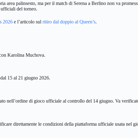
ia area palinsesto, ma per il match di Serena a Berlino non va promessa
fficiali del torneo.
’s 2026
e l’articolo sul
ritiro dal doppio al Queen’s
.
ia con Karolina Muchova.
 dal 15 al 21 giugno 2026.
 nell’ordine di gioco ufficiale al controllo del 14 giugno. Va verifica
ficare direttamente le condizioni della piattaforma ufficiale usata nel g