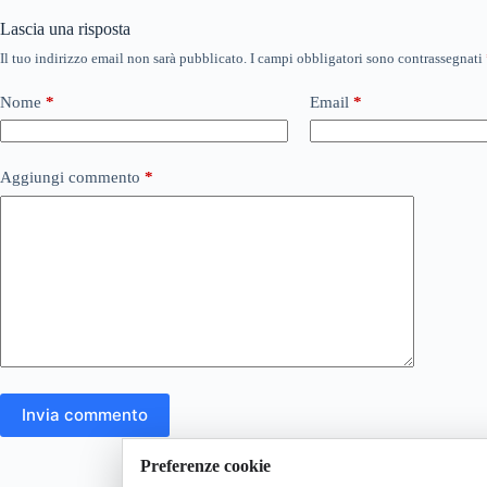
Lascia una risposta
Il tuo indirizzo email non sarà pubblicato.
I campi obbligatori sono contrassegnati
Nome
*
Email
*
Aggiungi commento
*
Invia commento
Preferenze cookie