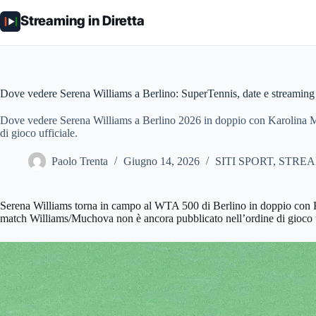
Salta
al
Streaming in Diretta
contenuto
Dove vedere Serena Williams a Berlino: SuperTennis, date e streaming
Dove vedere Serena Williams a Berlino 2026 in doppio con Karolina M
di gioco ufficiale.
Paolo Trenta
Giugno 14, 2026
SITI SPORT
,
STREA
Serena Williams torna in campo al WTA 500 di Berlino in doppio con Kar
match Williams/Muchova non è ancora pubblicato nell’ordine di gioco uf