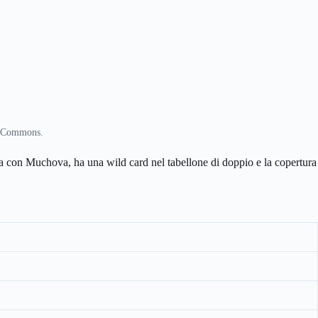
a Commons.
itta con Muchova, ha una wild card nel tabellone di doppio e la copertura