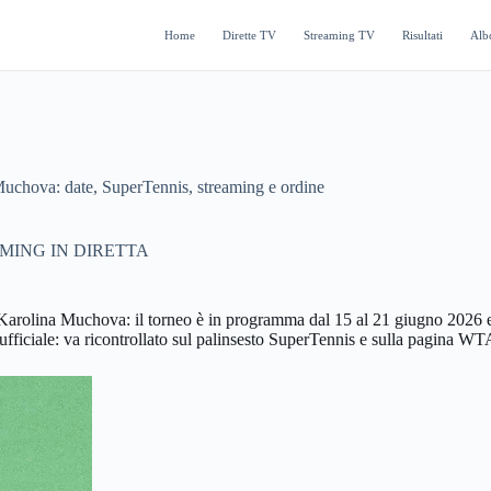
Home
Dirette TV
Streaming TV
Risultati
Alb
uchova: date, SuperTennis, streaming e ordine
MING IN DIRETTA
olina Muchova: il torneo è in programma dal 15 al 21 giugno 2026 e Sup
ficiale: va ricontrollato sul palinsesto SuperTennis e sulla pagina WTA