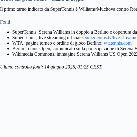
Il primo turno indicato da SuperTennis è Williams/Muchova contro Rou
Fonti
SuperTennis, Serena Williams in doppio a Berlino e copertura da
SuperTennis, live streaming ufficiale:
supertennis.tv/live-streami
WTA, pagina torneo e ordine di gioco Berlino:
wtatennis.com
Berlin Tennis Open, comunicato sulla partecipazione di Serena 
Wikimedia Commons, immagine Serena Williams US Open 202
Ultimo controllo fonti: 14 giugno 2026, 01:25 CEST.