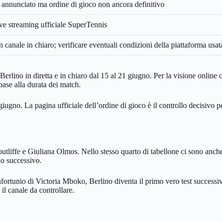
e annunciato ma ordine di gioco non ancora definitivo
ve streaming ufficiale SuperTennis
 canale in chiaro; verificare eventuali condizioni della piattaforma usat
erlino in diretta e in chiaro dal 15 al 21 giugno. Per la visione online
base alla durata dei match.
iugno. La pagina ufficiale dell’ordine di gioco è il controllo decisivo
ffe e Giuliana Olmos. Nello stesso quarto di tabellone ci sono anche S
no successivo.
’infortunio di Victoria Mboko, Berlino diventa il primo vero test successi
 il canale da controllare.