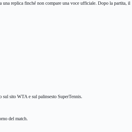
 una replica finché non compare una voce ufficiale. Dopo la partita, il
to sul sito WTA e sul palinsesto SuperTennis.
iorno del match.