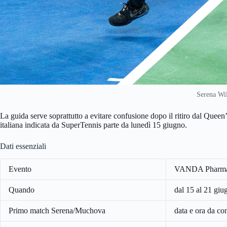
Serena Wi
La guida serve soprattutto a evitare confusione dopo il ritiro dal Queen
italiana indicata da SuperTennis parte da lunedì 15 giugno.
Dati essenziali
Evento
VANDA Pharmace
Quando
dal 15 al 21 gi
Primo match Serena/Muchova
data e ora da co