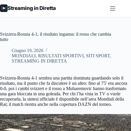
Salta
Streaming in Diretta
al
contenuto
Svizzera-Bosnia 4-1, il risultato inganna: il rosso che cambia
tutto
Giugno 19, 2026
MONDIALI
,
RISULTATI SPORTIVI
,
SITI SPORT
,
STREAMING IN DIRETTA
Svizzera-Bosnia 4-1 sembra una partita dominata guardando solo il
risultato, ma il punto che fa discutere è un altro: fino al 75′ era ancora
0-0, poi i cambi svizzeri e il rosso a Muharemovic hanno trasformato
una gara bloccata in una goleada. Per chi l’ha vista in TV o vuole
recuperarla, la sintesi ufficiale è disponibile nell’area Mondiali della
Rai; il match rientra anche nella copertura DAZN del torneo.