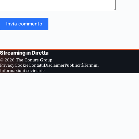
Invia commento
Streaming in Diretta
© 2026
The Conure Group
Privacy
Cookie
Contatti
Disclaimer
Pubblicità
Termini
Informazioni societarie