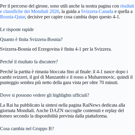
Per il percorso del girone, sono utili anche la nostra pagina con
risultati
e classifiche dei Mondiali 2026
, la guida a
Svizzera-Canada
e quella a
Bosnia-Qatar
, decisive per capire cosa cambia dopo questo 4-1.
Le risposte rapide
Quanto è finita Svizzera-Bosnia?
Svizzera-Bosnia ed Erzegovina è finita 4-1 per la Svizzera.
Perché il risultato fa discutere?
Perché la partita è rimasta bloccata fino al finale: il 4-1 nasce dopo i
cambi svizzeri, il gol di Manzambi e il rosso a Muharemovic, quindi il
punteggio sembra più netto della gara vista per oltre 70 minuti.
Dove si possono vedere gli highlights ufficiali?
La Rai ha pubblicato la sintesi nella pagina RaiNews dedicata alla
giornata Mondiali. Anche DAZN raccoglie contenuti e replay del
torneo secondo la disponibilità prevista dalla piattaforma.
Cosa cambia nel Gruppo B?