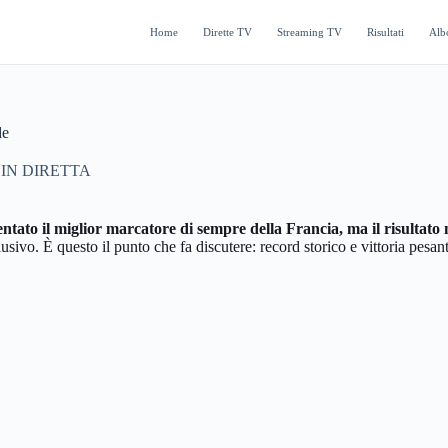
Home
Dirette TV
Streaming TV
Risultati
Alb
de
IN DIRETTA
tato il miglior marcatore di sempre della Francia, ma il risultato
clusivo. È questo il punto che fa discutere: record storico e vittoria pes