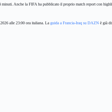
4 minuti. Anche la FIFA ha pubblicato il proprio match report con highli
 2026 alle 23:00 ora italiana. La
guida a Francia-Iraq su DAZN
è già di