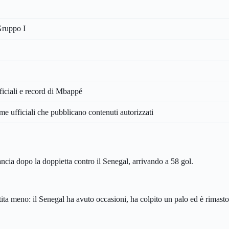
ruppo I
fficiali e record di Mbappé
me ufficiali che pubblicano contenuti autorizzati
cia dopo la doppietta contro il Senegal, arrivando a 58 gol.
rtita meno: il Senegal ha avuto occasioni, ha colpito un palo ed è rimasto