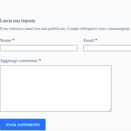
Lascia una risposta
Il tuo indirizzo email non sarà pubblicato.
I campi obbligatori sono contrassegnati
Nome
*
Email
*
Aggiungi commento
*
Invia commento