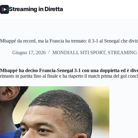
Salta
al
Streaming in Diretta
contenuto
Mbappé da record, ma la Francia ha tremato: il 3-1 al Senegal che divi
Giugno 17, 2026
MONDIALI
,
SITI SPORT
,
STREAMING 
Mbappé ha deciso Francia-Senegal 3-1 con una doppietta ed è diven
rimasto in partita fino al finale e ha riaperto il match prima del gol con