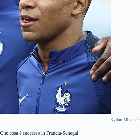
Kylian Mbappé 
Che cosa è successo in Francia-Senegal