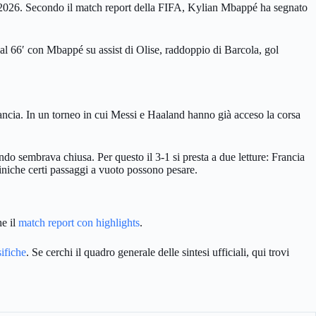
 2026. Secondo il match report della FIFA, Kylian Mbappé ha segnato
al 66′ con Mbappé su assist di Olise, raddoppio di Barcola, gol
rancia. In un torneo in cui Messi e Haaland hanno già acceso la corsa
ando sembrava chiusa. Per questo il 3-1 si presta a due letture: Francia
iniche certi passaggi a vuoto possono pesare.
e il
match report con highlights
.
sifiche
. Se cerchi il quadro generale delle sintesi ufficiali, qui trovi