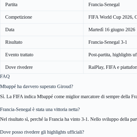
Partita
Francia-Senegal
Competizione
FIFA World Cup 2026, G
Data
Martedì 16 giugno 2026
Risultato
Francia-Senegal 3-1
Evento trattato
Post-partita, highlights u
Dove rivedere
RaiPlay, FIFA e piattafor
FAQ
Mbappé ha davvero superato Giroud?
Sì. La FIFA indica Mbappé come miglior marcatore di sempre della Fran
Francia-Senegal è stata una vittoria netta?
Nel risultato sì, perché la Francia ha vinto 3-1. Nello sviluppo della pa
Dove posso rivedere gli highlights ufficiali?