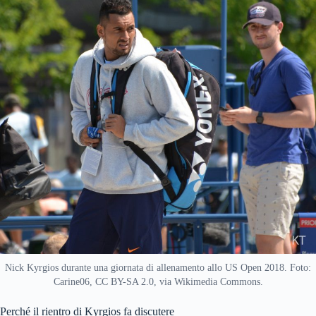
Nick Kyrgios durante una giornata di allenamento allo US Open 2018. Foto:
Carine06, CC BY-SA 2.0, via Wikimedia Commons.
Perché il rientro di Kyrgios fa discutere