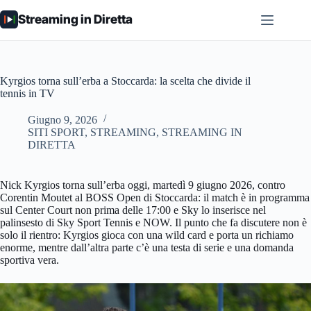
Salta
Streaming in Diretta
al
contenuto
Kyrgios torna sull’erba a Stoccarda: la scelta che divide il
tennis in TV
Giugno 9, 2026
SITI SPORT
,
STREAMING
,
STREAMING IN
DIRETTA
Nick Kyrgios torna sull’erba oggi, martedì 9 giugno 2026, contro
Corentin Moutet al BOSS Open di Stoccarda: il match è in programma
sul Center Court non prima delle 17:00 e Sky lo inserisce nel
palinsesto di Sky Sport Tennis e NOW. Il punto che fa discutere non è
solo il rientro: Kyrgios gioca con una wild card e porta un richiamo
enorme, mentre dall’altra parte c’è una testa di serie e una domanda
sportiva vera.