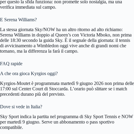
per questo la sfida funziona: non promette solo nostalgia, ma una
verifica immediata sul campo.
E Serena Williams?
La stessa giornata Sky/NOW ha un altro ritorno ad alto richiamo:
Serena Williams in doppio al Queen’s con Victoria Mboko, non prima
delle 18:30 secondo la guida Sky. È il segnale della giornata: il tennis
di avvicinamento a Wimbledon oggi vive anche di grandi nomi che
tornano, ma la differenza la farà il campo.
FAQ rapide
A che ora gioca Kyrgios oggi?
Kyrgios-Moutet è programmata martedì 9 giugno 2026 non prima delle
17:00 sul Center Court di Stoccarda. L’orario può slittare se i match
precedenti durano più del previsto.
Dove si vede in Italia?
Sky Sport indica la partita nel programma di Sky Sport Tennis e NOW
per martedì 9 giugno. Serve un abbonamento o pass sportivo
compatibile.