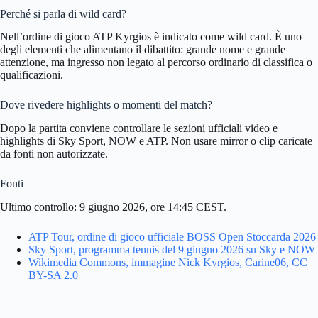
Perché si parla di wild card?
Nell’ordine di gioco ATP Kyrgios è indicato come wild card. È uno
degli elementi che alimentano il dibattito: grande nome e grande
attenzione, ma ingresso non legato al percorso ordinario di classifica o
qualificazioni.
Dove rivedere highlights o momenti del match?
Dopo la partita conviene controllare le sezioni ufficiali video e
highlights di Sky Sport, NOW e ATP. Non usare mirror o clip caricate
da fonti non autorizzate.
Fonti
Ultimo controllo: 9 giugno 2026, ore 14:45 CEST.
ATP Tour, ordine di gioco ufficiale BOSS Open Stoccarda 2026
Sky Sport, programma tennis del 9 giugno 2026 su Sky e NOW
Wikimedia Commons, immagine Nick Kyrgios, Carine06, CC
BY-SA 2.0