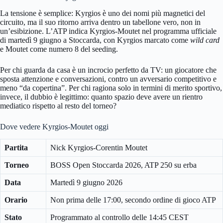
La tensione è semplice: Kyrgios è uno dei nomi più magnetici del
circuito, ma il suo ritorno arriva dentro un tabellone vero, non in
un’esibizione. L’ATP indica Kyrgios-Moutet nel programma ufficiale
di martedì 9 giugno a Stoccarda, con Kyrgios marcato come
wild card
e Moutet come numero 8 del seeding.
Per chi guarda da casa è un incrocio perfetto da TV: un giocatore che
sposta attenzione e conversazioni, contro un avversario competitivo e
meno “da copertina”. Per chi ragiona solo in termini di merito sportivo,
invece, il dubbio è legittimo: quanto spazio deve avere un rientro
mediatico rispetto al resto del torneo?
Dove vedere Kyrgios-Moutet oggi
Partita
Nick Kyrgios-Corentin Moutet
Torneo
BOSS Open Stoccarda 2026, ATP 250 su erba
Data
Martedì 9 giugno 2026
Orario
Non prima delle 17:00, secondo ordine di gioco ATP
Stato
Programmato al controllo delle 14:45 CEST