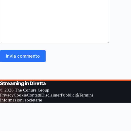
Invia commento
Streaming in Diretta
© 2026
The Conure Group
Privacy
Cookie
Contatti
Disclaimer
Pubblicità
Termini
Informazioni societarie