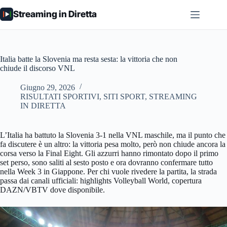
Salta
Streaming in Diretta
al
contenuto
Italia batte la Slovenia ma resta sesta: la vittoria che non
chiude il discorso VNL
Giugno 29, 2026
RISULTATI SPORTIVI
,
SITI SPORT
,
STREAMING
IN DIRETTA
L’Italia ha battuto la Slovenia 3-1 nella VNL maschile, ma il punto che
fa discutere è un altro: la vittoria pesa molto, però non chiude ancora la
corsa verso la Final Eight. Gli azzurri hanno rimontato dopo il primo
set perso, sono saliti al sesto posto e ora dovranno confermare tutto
nella Week 3 in Giappone. Per chi vuole rivedere la partita, la strada
passa dai canali ufficiali: highlights Volleyball World, copertura
DAZN/VBTV dove disponibile.