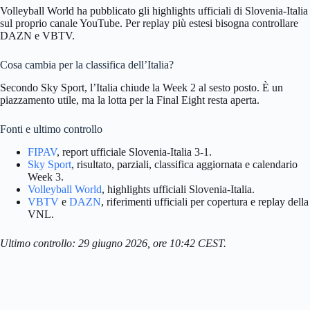
Volleyball World ha pubblicato gli highlights ufficiali di Slovenia-Italia
sul proprio canale YouTube. Per replay più estesi bisogna controllare
DAZN e VBTV.
Cosa cambia per la classifica dell’Italia?
Secondo Sky Sport, l’Italia chiude la Week 2 al sesto posto. È un
piazzamento utile, ma la lotta per la Final Eight resta aperta.
Fonti e ultimo controllo
FIPAV
, report ufficiale Slovenia-Italia 3-1.
Sky Sport
, risultato, parziali, classifica aggiornata e calendario
Week 3.
Volleyball World
, highlights ufficiali Slovenia-Italia.
VBTV
e
DAZN
, riferimenti ufficiali per copertura e replay della
VNL.
Ultimo controllo: 29 giugno 2026, ore 10:42 CEST.