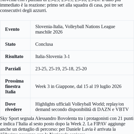
immediato è la reazione: primo set alla squadra di casa, poi tre set
consecutivi degli azzurri.
Slovenia-Italia, Volleyball Nations League
Evento
maschile 2026
Stato
Conclusa
Risultato
Italia-Slovenia 3-1
Parziali
23-25, 25-19, 25-18, 25-20
Prossima
finestra
Week 3 in Giappone, dal 15 al 19 luglio 2026
Italia
Dove
Highlights ufficiali Volleyball World; replay/on
rivedere
demand secondo disponibilità di DAZN e VBTV
Sky Sport segnala Alessandro Bovolenta tra i protagonisti con 21 punti
e indica l’Italia al sesto posto dopo la Week 2. La FIPAV aggiunge
anche un dettaglio di percorso: per Daniele Lavia è arrivata la