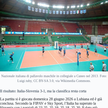
Nazionale italiana di pallavolo maschile in collegiale a Cuneo nel 2013. Foto:
Luigi.tuby, CC BY-SA 3.0, via Wikimedia Commons.
Il risultato: Italia-Slovenia 3-1, ma la classifica resta corta
La partita si è giocata domenica 28 giugno 2026 a Lubiana ed è già
conclusa. Secondo la FIPAV e Sky Sport, l’Italia ha superato la
Slovenia con i parziali di 23-25, 25-19, 25-18, 25-20. Il dato più