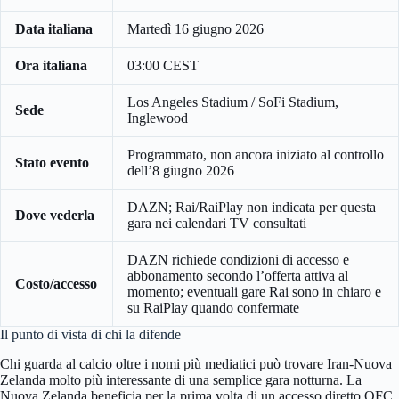
Data italiana
Martedì 16 giugno 2026
Ora italiana
03:00 CEST
Los Angeles Stadium / SoFi Stadium,
Sede
Inglewood
Programmato, non ancora iniziato al controllo
Stato evento
dell’8 giugno 2026
DAZN; Rai/RaiPlay non indicata per questa
Dove vederla
gara nei calendari TV consultati
DAZN richiede condizioni di accesso e
abbonamento secondo l’offerta attiva al
Costo/accesso
momento; eventuali gare Rai sono in chiaro e
su RaiPlay quando confermate
Il punto di vista di chi la difende
Chi guarda al calcio oltre i nomi più mediatici può trovare Iran-Nuova
Zelanda molto più interessante di una semplice gara notturna. La
Nuova Zelanda beneficia per la prima volta di un accesso diretto OFC