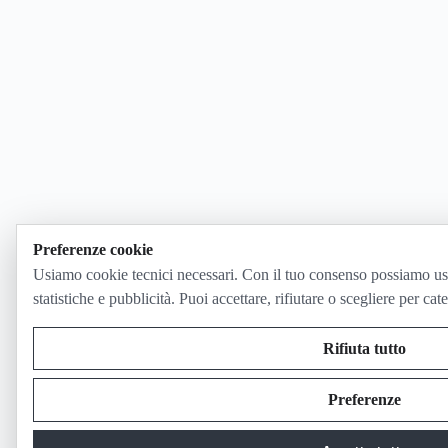
Preferenze cookie
Usiamo cookie tecnici necessari. Con il tuo consenso possiamo us
statistiche e pubblicità. Puoi accettare, rifiutare o scegliere per cat
Rifiuta tutto
Preferenze