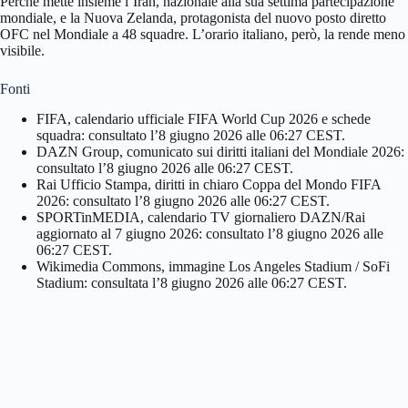
Perché mette insieme l’Iran, nazionale alla sua settima partecipazione
mondiale, e la Nuova Zelanda, protagonista del nuovo posto diretto
OFC nel Mondiale a 48 squadre. L’orario italiano, però, la rende meno
visibile.
Fonti
FIFA, calendario ufficiale FIFA World Cup 2026 e schede
squadra: consultato l’8 giugno 2026 alle 06:27 CEST.
DAZN Group, comunicato sui diritti italiani del Mondiale 2026:
consultato l’8 giugno 2026 alle 06:27 CEST.
Rai Ufficio Stampa, diritti in chiaro Coppa del Mondo FIFA
2026: consultato l’8 giugno 2026 alle 06:27 CEST.
SPORTinMEDIA, calendario TV giornaliero DAZN/Rai
aggiornato al 7 giugno 2026: consultato l’8 giugno 2026 alle
06:27 CEST.
Wikimedia Commons, immagine Los Angeles Stadium / SoFi
Stadium: consultata l’8 giugno 2026 alle 06:27 CEST.