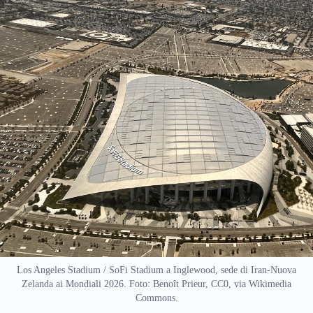
Los Angeles Stadium / SoFi Stadium a Inglewood, sede di Iran-Nuova
Zelanda ai Mondiali 2026. Foto: Benoît Prieur, CC0, via Wikimedia
Commons.