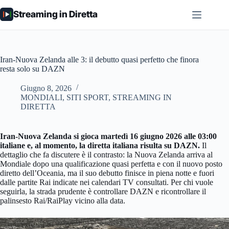
Salta
Streaming in Diretta
al
contenuto
Iran-Nuova Zelanda alle 3: il debutto quasi perfetto che finora
resta solo su DAZN
Giugno 8, 2026
MONDIALI
,
SITI SPORT
,
STREAMING IN
DIRETTA
Iran-Nuova Zelanda si gioca martedì 16 giugno 2026 alle 03:00
italiane e, al momento, la diretta italiana risulta su DAZN.
Il
dettaglio che fa discutere è il contrasto: la Nuova Zelanda arriva al
Mondiale dopo una qualificazione quasi perfetta e con il nuovo posto
diretto dell’Oceania, ma il suo debutto finisce in piena notte e fuori
dalle partite Rai indicate nei calendari TV consultati. Per chi vuole
seguirla, la strada prudente è controllare DAZN e ricontrollare il
palinsesto Rai/RaiPlay vicino alla data.