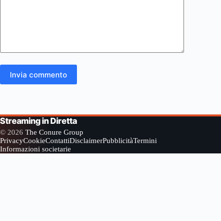
Invia commento
Streaming in Diretta
© 2026
The Conure Group
Privacy
Cookie
Contatti
Disclaimer
Pubblicità
Termini
Informazioni societarie