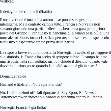
verificati.
Il dettaglio che cambia il dibattito
Il turnover non è una colpa automatica: può essere gestione
intelligente. Ma il contesto cambia tutto. Francia e Norvegia non
stavano giocando una partita irrilevante, bensì una gara per il primo
posto del Gruppo I. Per questo la panchina di Haaland pesa più di una
normale rotazione: tocca classifica, percorso dei sedicesimi, spettacolo
televisivo e aspettative create prima della partita.
La risposta breve è quindi questa: la Norvegia ha scelto di proteggere il
suo simbolo, la Francia ha scelto di spingere subito. Il campo ha dato
una risposta netta sul risultato, ma non chiude il dibattito: quanto vale
davvero il primo posto quando la qualificazione è già in tasca?
Domande rapide
Haaland è titolare in Norvegia-Francia?
No. Le formazioni ufficiali riportate da Sky Sport, RaiNews e
Tuttomercatoweb indicano Haaland in panchina contro la Francia.
Norvegia-Francia è già finita?