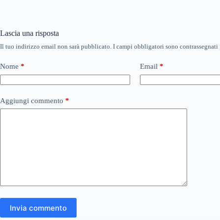
Lascia una risposta
Il tuo indirizzo email non sarà pubblicato.
I campi obbligatori sono contrassegnati
Nome
*
Email
*
Aggiungi commento
*
Invia commento