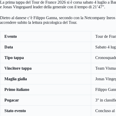
La prima tappa del Tour de France 2026 si è corsa sabato 4 luglio a Barc
e Jonas Vingegaard leader della generale con il tempo di 21’47”.
Dietro al danese c’è Filippo Ganna, secondo con la Netcompany Ineos
accendere subito la lettura psicologica del Tour.
Evento
Tour de Fran
Data
Sabato 4 lug
Tipo tappa
Cronosquadre
Vincitore tappa
Team Visma 
Maglia gialla
Jonas Vinge
Primo italiano
Filippo Gann
Pogacar
3° in classif
Stato evento
Concluso al 