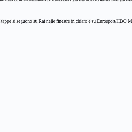
ia le tappe si seguono su Rai nelle finestre in chiaro e su Eurosport/H