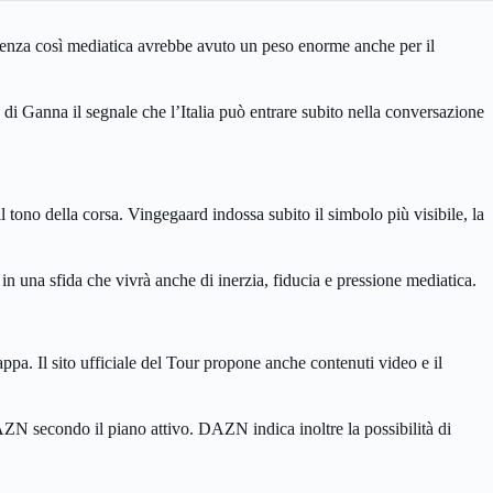
artenza così mediatica avrebbe avuto un peso enorme anche per il
a di Ganna il segnale che l’Italia può entrare subito nella conversazione
tono della corsa. Vingegaard indossa subito il simbolo più visibile, la
 in una sfida che vivrà anche di inerzia, fiducia e pressione mediatica.
tappa. Il sito ufficiale del Tour propone anche contenuti video e il
AZN secondo il piano attivo. DAZN indica inoltre la possibilità di