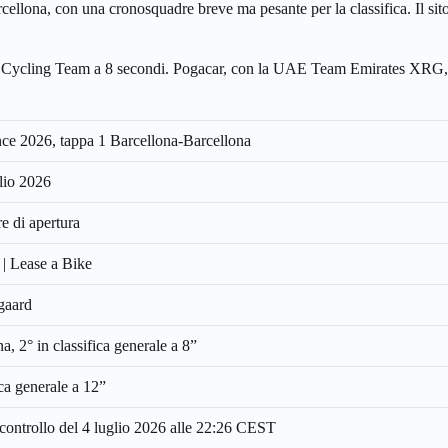
ellona, con una cronosquadre breve ma pesante per la classifica. Il sito 
 Cycling Team a 8 secondi. Pogacar, con la UAE Team Emirates XRG, è
ce 2026, tappa 1 Barcellona-Barcellona
lio 2026
 di apertura
| Lease a Bike
gaard
a, 2° in classifica generale a 8”
ica generale a 12”
controllo del 4 luglio 2026 alle 22:26 CEST