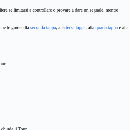
ere se limitarsi a controllare o provare a dare un segnale, mentre
che le guide alla
seconda tappa
, alla
terza tappa
, alla
quarta tappa
e alla
our.
 chiuda il Tour.