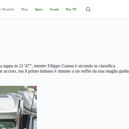
o Mondiali
Blog
Sport
Gratis
Pay TV
a tappa in 21’47”, mentre Filippo Ganna è secondo in classifica
r acceso, ma il primo italiano è rimasto a un soffio da una maglia gialla