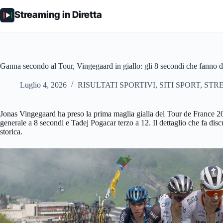
Salta
al
Streaming in Diretta
contenuto
Ganna secondo al Tour, Vingegaard in giallo: gli 8 secondi che fanno d
Luglio 4, 2026
RISULTATI SPORTIVI
,
SITI SPORT
,
STRE
Jonas Vingegaard ha preso la prima maglia gialla del Tour de France 20
generale a 8 secondi e Tadej Pogacar terzo a 12. Il dettaglio che fa disc
storica.