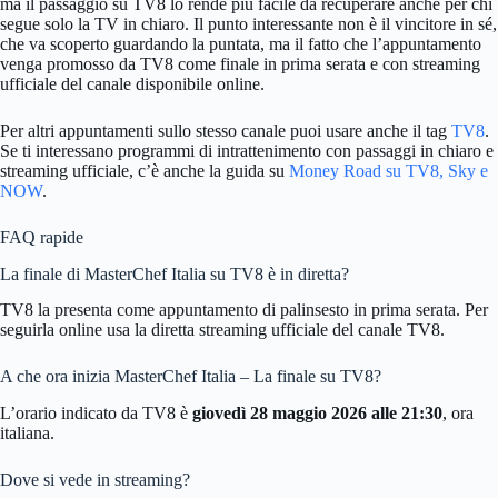
ma il passaggio su TV8 lo rende più facile da recuperare anche per chi
segue solo la TV in chiaro. Il punto interessante non è il vincitore in sé,
che va scoperto guardando la puntata, ma il fatto che l’appuntamento
venga promosso da TV8 come finale in prima serata e con streaming
ufficiale del canale disponibile online.
Per altri appuntamenti sullo stesso canale puoi usare anche il tag
TV8
.
Se ti interessano programmi di intrattenimento con passaggi in chiaro e
streaming ufficiale, c’è anche la guida su
Money Road su TV8, Sky e
NOW
.
FAQ rapide
La finale di MasterChef Italia su TV8 è in diretta?
TV8 la presenta come appuntamento di palinsesto in prima serata. Per
seguirla online usa la diretta streaming ufficiale del canale TV8.
A che ora inizia MasterChef Italia – La finale su TV8?
L’orario indicato da TV8 è
giovedì 28 maggio 2026 alle 21:30
, ora
italiana.
Dove si vede in streaming?