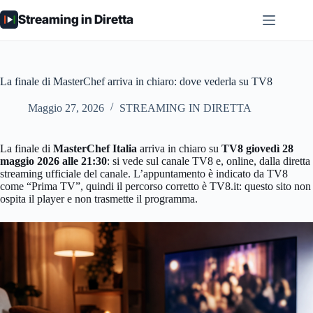
Salta
Streaming in Diretta
al
contenuto
La finale di MasterChef arriva in chiaro: dove vederla su TV8
Maggio 27, 2026
STREAMING IN DIRETTA
La finale di
MasterChef Italia
arriva in chiaro su
TV8 giovedì 28
maggio 2026 alle 21:30
: si vede sul canale TV8 e, online, dalla diretta
streaming ufficiale del canale. L’appuntamento è indicato da TV8
come “Prima TV”, quindi il percorso corretto è TV8.it: questo sito non
ospita il player e non trasmette il programma.