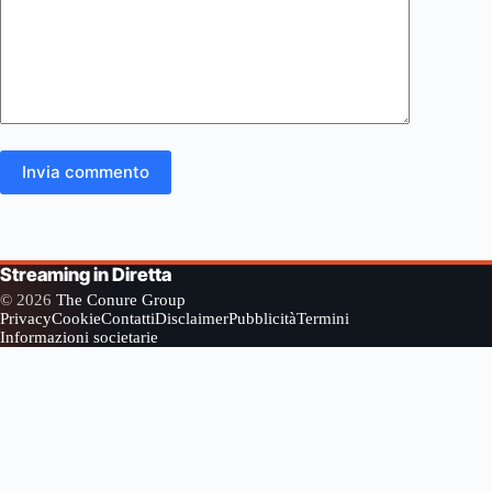
Invia commento
Streaming in Diretta
© 2026
The Conure Group
Privacy
Cookie
Contatti
Disclaimer
Pubblicità
Termini
Informazioni societarie