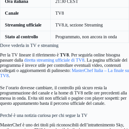
Ora italiana
21:30 CEST
Canale
TV8
Streaming ufficiale
TV8.it, sezione Streaming
Stato al controllo
Programmato, non ancora in onda
Dove vederla in TV e streaming
Per la TV lineare il riferimento è
TV8
. Per seguirla online bisogna
passare dalla
diretta streaming ufficiale di TV8
. La pagina ufficiale del
programma è invece utile per controllare eventuali video, contenuti
collegati o aggiornamenti di palinsesto:
MasterChef Italia – La finale su
TV8
.
Se l’orario dovesse cambiare, il controllo più sicuro resta la
programmazione del canale e la home di TV8 nelle ore precedenti alla
messa in onda. Evita siti non ufficiali o pagine con player sospetti: per
questo appuntamento basta il percorso ufficiale del canale.
Perché è una notizia curiosa per chi segue la TV
MasterChef è uno dei titoli più riconoscibili dell’intrattenimento Sky,