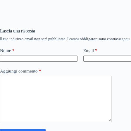
Lascia una risposta
Il tuo indirizzo email non sarà pubblicato.
I campi obbligatori sono contrassegnati
Nome
*
Email
*
Aggiungi commento
*