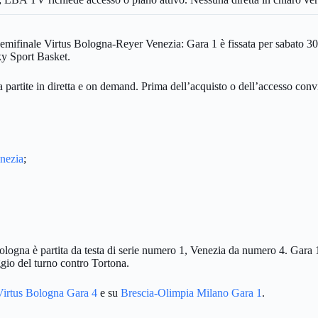
 semifinale Virtus Bologna-Reyer Venezia: Gara 1 è fissata per sabato
ky Sport Basket.
a partite in diretta e on demand. Prima dell’acquisto o dell’accesso conv
nezia
;
Bologna è partita da testa di serie numero 1, Venezia da numero 4. Gara 1
ggio del turno contro Tortona.
Virtus Bologna Gara 4
e su
Brescia-Olimpia Milano Gara 1
.