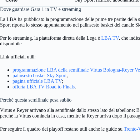
Dove guardare Gara 1 in TV e streaming
La LBA ha pubblicato la programmazione delle prime tre partite della
Sport riporta lo stesso appuntamento nel palinsesto basket del canale S
Per lo streaming, la piattaforma diretta della Lega è
LBA TV
, che indic
disponibile.
Link ufficiali utili:
programmazione LBA della semifinale Virtus Bologna-Reyer Ve
palinsesto basket Sky Sport
;
pagina ufficiale LBA TV
;
offerta LBA TV Road to Finals
.
Perché questa semifinale pesa subito
Virtus e Reyer arrivano alla semifinale dallo stesso lato del tabellone: 
perché la Virtus comincia in casa, mentre la Reyer arriva dopo il passa
Per seguire il quadro dei playoff restano utili anche le guide su
Trento-