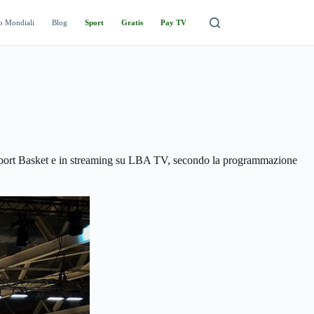
o Mondiali
Blog
Sport
Gratis
Pay TV
 Sport Basket e in streaming su LBA TV, secondo la programmazione