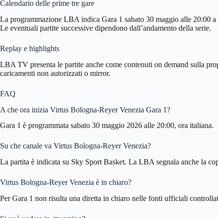
Calendario delle prime tre gare
La programmazione LBA indica Gara 1 sabato 30 maggio alle 20:00 a B
Le eventuali partite successive dipendono dall’andamento della serie.
Replay e highlights
LBA TV presenta le partite anche come contenuti on demand sulla propria
caricamenti non autorizzati o mirror.
FAQ
A che ora inizia Virtus Bologna-Reyer Venezia Gara 1?
Gara 1 è programmata sabato 30 maggio 2026 alle 20:00, ora italiana.
Su che canale va Virtus Bologna-Reyer Venezia?
La partita è indicata su Sky Sport Basket. La LBA segnala anche la c
Virtus Bologna-Reyer Venezia è in chiaro?
Per Gara 1 non risulta una diretta in chiaro nelle fonti ufficiali cont