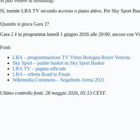
Si può vedere in streaming?
Sì, tramite LBA TV secondo accesso o piano attivo. Per Sky Sport Bask
Quando si gioca Gara 2?
Gara 2 è in programma lunedì 1 giugno 2026 alle 20:00, ancora con V
Fonti
LBA – programmazione TV Virtus Bologna-Reyer Venezia
Sky Sport – partite basket su Sky Sport Basket
LBA TV – pagina ufficiale
LBA – offerta Road to Finals
Wikimedia Commons – Segafredo Arena 2021
Ultimo controllo fonti: 28 maggio 2026, 05:13 CEST.