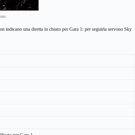
ons.
 non indicano una diretta in chiaro per Gara 1: per seguirla servono Sky
ficata per Gara 1.