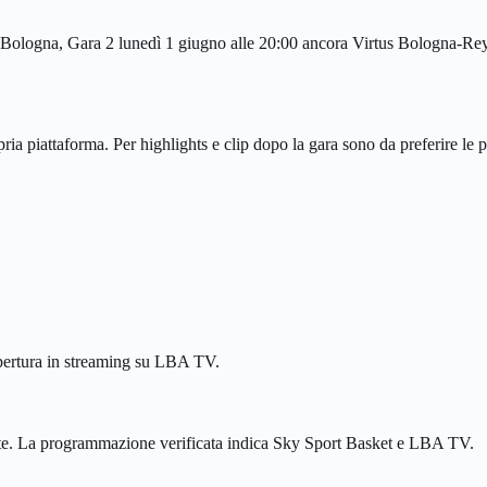
ologna, Gara 2 lunedì 1 giugno alle 20:00 ancora Virtus Bologna-Reye
 piattaforma. Per highlights e clip dopo la gara sono da preferire le p
opertura in streaming su LBA TV.
rollate. La programmazione verificata indica Sky Sport Basket e LBA TV.