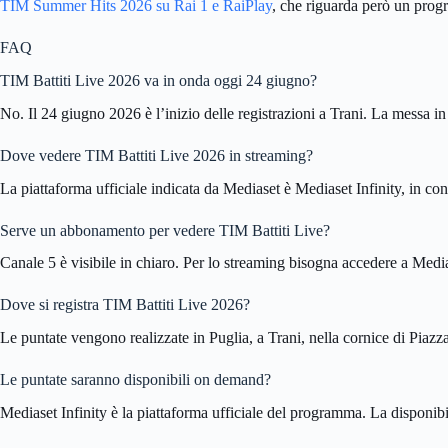
TIM Summer Hits 2026 su Rai 1 e RaiPlay
, che riguarda però un pro
FAQ
TIM Battiti Live 2026 va in onda oggi 24 giugno?
No. Il 24 giugno 2026 è l’inizio delle registrazioni a Trani. La messa i
Dove vedere TIM Battiti Live 2026 in streaming?
La piattaforma ufficiale indicata da Mediaset è Mediaset Infinity, in c
Serve un abbonamento per vedere TIM Battiti Live?
Canale 5 è visibile in chiaro. Per lo streaming bisogna accedere a Media
Dove si registra TIM Battiti Live 2026?
Le puntate vengono realizzate in Puglia, a Trani, nella cornice di Pia
Le puntate saranno disponibili on demand?
Mediaset Infinity è la piattaforma ufficiale del programma. La disponibi