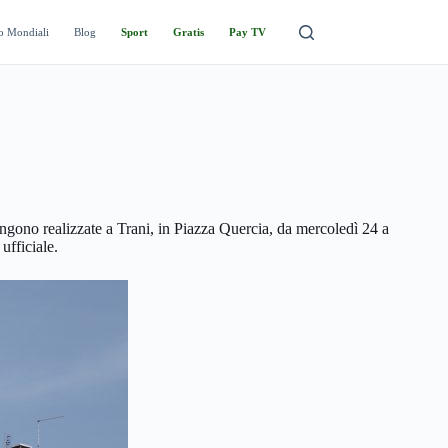
o Mondiali
Blog
Sport
Gratis
Pay TV
gono realizzate a Trani, in Piazza Quercia, da mercoledì 24 a
ufficiale.