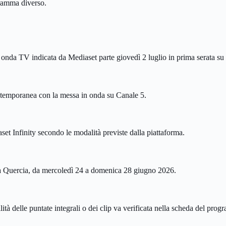
gramma diverso.
n onda TV indicata da Mediaset parte giovedì 2 luglio in prima serata su
ontemporanea con la messa in onda su Canale 5.
set Infinity secondo le modalità previste dalla piattaforma.
zza Quercia, da mercoledì 24 a domenica 28 giugno 2026.
lità delle puntate integrali o dei clip va verificata nella scheda del pr