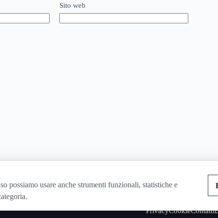
Sito web
so possiamo usare anche strumenti funzionali, statistiche e
categoria.
Privacy
Cookie
Contatti
D