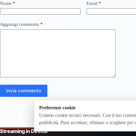
Nome
*
Email
*
Aggiungi commento
*
Invia commento
Preferenze cookie
Usiamo cookie tecnici necessari. Con il tuo consen
pubblicità. Puoi accettare, rifiutare o scegliere per 
Streaming in Diretta