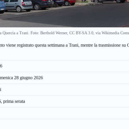
a Quercia a Trani. Foto: Berthold Werner, CC BY-SA 3.0, via Wikimedia Co
nto viene registrato questa settimana a Trani, mentre la trasmissione su 
26
omenica 28 giugno 2026
i
, prima serata