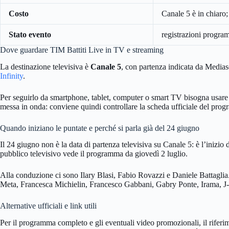
Costo
Canale 5 è in chiaro;
Stato evento
registrazioni progra
Dove guardare TIM Battiti Live in TV e streaming
La destinazione televisiva è
Canale 5
, con partenza indicata da Mediase
Infinity
.
Per seguirlo da smartphone, tablet, computer o smart TV bisogna usare le
messa in onda: conviene quindi controllare la scheda ufficiale del prog
Quando iniziano le puntate e perché si parla già del 24 giugno
Il 24 giugno non è la data di partenza televisiva su Canale 5: è l’inizio
pubblico televisivo vede il programma da giovedì 2 luglio.
Alla conduzione ci sono Ilary Blasi, Fabio Rovazzi e Daniele Battaglia.
Meta, Francesca Michielin, Francesco Gabbani, Gabry Ponte, Irama, J
Alternative ufficiali e link utili
Per il programma completo e gli eventuali video promozionali, il riferi