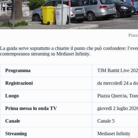
Piazz
La guida serve soprattutto a chiarire il punto che può confondere: l’eve
contemporanea streaming su Mediaset Infinity.
Programma
TIM Battiti Live 20
Registrazioni
da mercoledì 24 a d
Luogo
Piazza Quercia, Tran
Prima messa in onda TV
giovedì 2 luglio 2026
Canale
Canale 5
Streaming
Mediaset Infinity