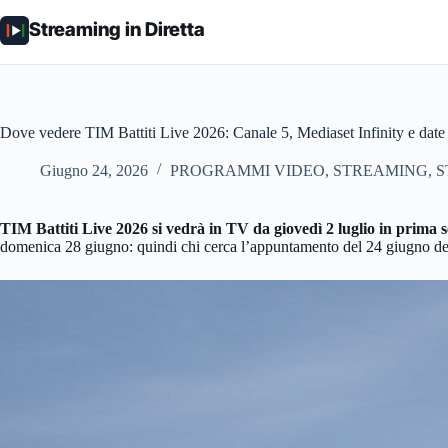
Salta
al
Streaming in Diretta
contenuto
Dove vedere TIM Battiti Live 2026: Canale 5, Mediaset Infinity e date
Giugno 24, 2026
PROGRAMMI VIDEO
,
STREAMING
,
S
TIM Battiti Live 2026 si vedrà in TV da giovedì 2 luglio in prima s
domenica 28 giugno: quindi chi cerca l’appuntamento del 24 giugno deve d