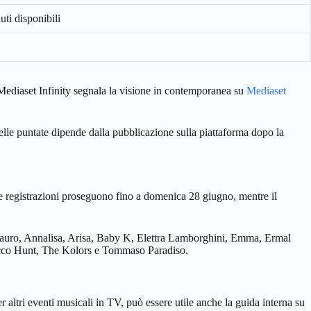
uti disponibili
e Mediaset Infinity segnala la visione in contemporanea su
Mediaset
elle puntate dipende dalla pubblicazione sulla piattaforma dopo la
. Le registrazioni proseguono fino a domenica 28 giugno, mentre il
le Lauro, Annalisa, Arisa, Baby K, Elettra Lamborghini, Emma, Ermal
Rocco Hunt, The Kolors e Tommaso Paradiso.
er altri eventi musicali in TV, può essere utile anche la guida interna su