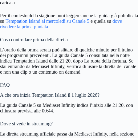
caricata.
Per il contesto della stagione puoi leggere anche la guida già pubblicata
su
Temptation Island al mercoledì su Canale 5
e quella su
dove
rivedere la prima puntata
.
Cosa controllare prima della diretta
L’orario della prima serata può slittare di qualche minuto per il traino
dei programmi precedenti. La guida Canale 5 consultata nella notte
indica Temptation Island dalle 21:20, dopo La ruota della fortuna. Se
stai entrando da Mediaset Infinity, verifica di usare la diretta del canale
e non una clip o un contenuto on demand.
FAQ
A che ora inizia Temptation Island il 1 luglio 2026?
La guida Canale 5 su Mediaset Infinity indica l’inizio alle 21:20, con
chiusura prevista alle 00:44.
Dove si vede in streaming?
La diretta streaming ufficiale passa da Mediaset Infinity, nella sezione