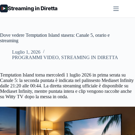
Salta
Streaming in Diretta
al
contenuto
Dove vedere Temptation Island stasera: Canale 5, orario e
streaming
Luglio 1, 2026
PROGRAMMI VIDEO
,
STREAMING IN DIRETTA
Temptation Island torna mercoledì 1 luglio 2026 in prima serata su
Canale 5: la seconda puntata è indicata nel palinsesto Mediaset Infinity
dalle 21:20 alle 00:44. La diretta streaming ufficiale è disponibile su
Mediaset Infinity, mentre puntata intera e clip vengono raccolte anche
su Witty TV dopo la messa in onda.