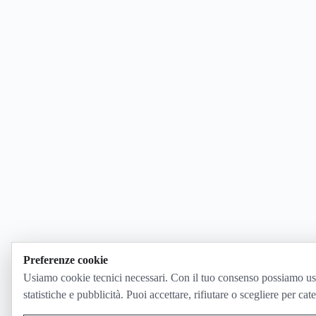
Preferenze cookie
Usiamo cookie tecnici necessari. Con il tuo consenso possiamo us
statistiche e pubblicità. Puoi accettare, rifiutare o scegliere per cat