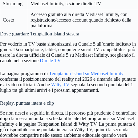
Streaming
Mediaset Infinity, sezione dirette TV
Accesso gratuito alla diretta Mediaset Infinity, con
Costo
registrazione/accesso account quando richiesto dalla
piattaforma
Dove guardare Temptation Island stasera
Per vederlo in TV basta sintonizzarsi su Canale 5 all’orario indicato in
guida. Da smartphone, tablet, computer e smart TV compatibili si può
usare la diretta ufficiale di Canale 5 su Mediaset Infinity, scegliendo il
canale nella sezione
Dirette TV
.
La pagina programma di
Temptation Island su Mediaset Infinity
conferma il posizionamento del reality nel 2026 e rimanda alle puntate
e ai video ufficiali. Anche
Witty TV
segnala la seconda puntata del 1
luglio tra gli ultimi arrivi e i prossimi appuntamenti.
Replay, puntata intera e clip
Se non riesci a seguirla in diretta, il percorso più prudente è controllare
dopo la messa in onda la scheda ufficiale del programma su Mediaset
Infinity e la pagina Temptation Island di Witty TV. La prima puntata è
già disponibile come puntata intera su Witty TV, quindi la seconda
dovrebbe comparire nello stesso ambiente editoriale quando verrà