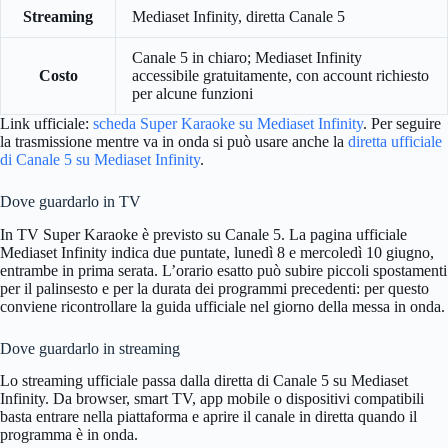
Streaming
Mediaset Infinity, diretta Canale 5
Canale 5 in chiaro; Mediaset Infinity
Costo
accessibile gratuitamente, con account richiesto
per alcune funzioni
Link ufficiale:
scheda Super Karaoke su Mediaset Infinity
. Per seguire
la trasmissione mentre va in onda si può usare anche la
diretta ufficiale
di Canale 5 su Mediaset Infinity
.
Dove guardarlo in TV
In TV Super Karaoke è previsto su Canale 5. La pagina ufficiale
Mediaset Infinity indica due puntate, lunedì 8 e mercoledì 10 giugno,
entrambe in prima serata. L’orario esatto può subire piccoli spostamenti
per il palinsesto e per la durata dei programmi precedenti: per questo
conviene ricontrollare la guida ufficiale nel giorno della messa in onda.
Dove guardarlo in streaming
Lo streaming ufficiale passa dalla diretta di Canale 5 su Mediaset
Infinity. Da browser, smart TV, app mobile o dispositivi compatibili
basta entrare nella piattaforma e aprire il canale in diretta quando il
programma è in onda.