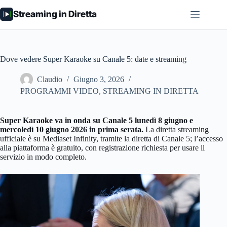
Salta
Streaming in Diretta
al
contenuto
Dove vedere Super Karaoke su Canale 5: date e streaming
Claudio
Giugno 3, 2026
PROGRAMMI VIDEO
,
STREAMING IN DIRETTA
Super Karaoke va in onda su Canale 5 lunedì 8 giugno e
mercoledì 10 giugno 2026 in prima serata.
La diretta streaming
ufficiale è su Mediaset Infinity, tramite la diretta di Canale 5; l’accesso
alla piattaforma è gratuito, con registrazione richiesta per usare il
servizio in modo completo.