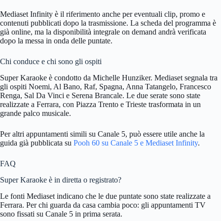
Mediaset Infinity è il riferimento anche per eventuali clip, promo e
contenuti pubblicati dopo la trasmissione. La scheda del programma è
già online, ma la disponibilità integrale on demand andrà verificata
dopo la messa in onda delle puntate.
Chi conduce e chi sono gli ospiti
Super Karaoke è condotto da Michelle Hunziker. Mediaset segnala tra
gli ospiti Noemi, Al Bano, Raf, Spagna, Anna Tatangelo, Francesco
Renga, Sal Da Vinci e Serena Brancale. Le due serate sono state
realizzate a Ferrara, con Piazza Trento e Trieste trasformata in un
grande palco musicale.
Per altri appuntamenti simili su Canale 5, può essere utile anche la
guida già pubblicata su
Pooh 60 su Canale 5 e Mediaset Infinity
.
FAQ
Super Karaoke è in diretta o registrato?
Le fonti Mediaset indicano che le due puntate sono state realizzate a
Ferrara. Per chi guarda da casa cambia poco: gli appuntamenti TV
sono fissati su Canale 5 in prima serata.