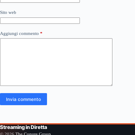
Sito web
Aggiungi commento
*
Invia commento
Streaming in Diretta
© 2026
The Conure Group