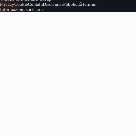
Privacy
Cookie
Contatti
Disclaimer
Pubblicità
Termini
Informazioni societarie