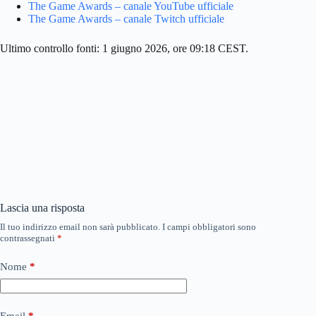
The Game Awards – canale YouTube ufficiale
The Game Awards – canale Twitch ufficiale
Ultimo controllo fonti: 1 giugno 2026, ore 09:18 CEST.
Lascia una risposta
Il tuo indirizzo email non sarà pubblicato.
I campi obbligatori sono
contrassegnati
*
Nome
*
Email
*