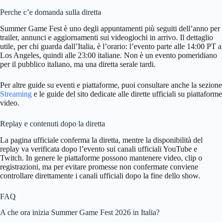
Perche c’e domanda sulla diretta
Summer Game Fest è uno degli appuntamenti più seguiti dell’anno per
trailer, annunci e aggiornamenti sui videogiochi in arrivo. Il dettaglio
utile, per chi guarda dall’Italia, è l’orario: l’evento parte alle 14:00 PT a
Los Angeles, quindi alle 23:00 italiane. Non è un evento pomeridiano
per il pubblico italiano, ma una diretta serale tardi.
Per altre guide su eventi e piattaforme, puoi consultare anche la sezione
Streaming
e le guide del sito dedicate alle dirette ufficiali su piattaforme
video.
Replay e contenuti dopo la diretta
La pagina ufficiale conferma la diretta, mentre la disponibilità del
replay va verificata dopo l’evento sui canali ufficiali YouTube e
Twitch. In genere le piattaforme possono mantenere video, clip o
registrazioni, ma per evitare promesse non confermate conviene
controllare direttamente i canali ufficiali dopo la fine dello show.
FAQ
A che ora inizia Summer Game Fest 2026 in Italia?