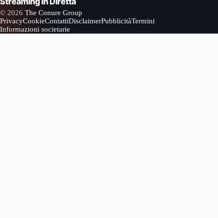
Streaming in Diretta
© 2026
The Conure Group
Privacy
Cookie
Contatti
Disclaimer
Pubblicità
Termini
Informazioni societarie