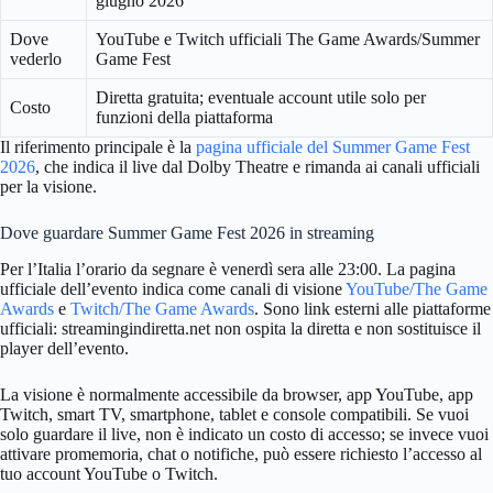
giugno 2026
Dove
YouTube e Twitch ufficiali The Game Awards/Summer
vederlo
Game Fest
Diretta gratuita; eventuale account utile solo per
Costo
funzioni della piattaforma
Il riferimento principale è la
pagina ufficiale del Summer Game Fest
2026
, che indica il live dal Dolby Theatre e rimanda ai canali ufficiali
per la visione.
Dove guardare Summer Game Fest 2026 in streaming
Per l’Italia l’orario da segnare è venerdì sera alle 23:00. La pagina
ufficiale dell’evento indica come canali di visione
YouTube/The Game
Awards
e
Twitch/The Game Awards
. Sono link esterni alle piattaforme
ufficiali: streamingindiretta.net non ospita la diretta e non sostituisce il
player dell’evento.
La visione è normalmente accessibile da browser, app YouTube, app
Twitch, smart TV, smartphone, tablet e console compatibili. Se vuoi
solo guardare il live, non è indicato un costo di accesso; se invece vuoi
attivare promemoria, chat o notifiche, può essere richiesto l’accesso al
tuo account YouTube o Twitch.