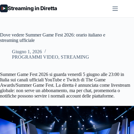
Salta
Streaming in Diretta
al
contenuto
Dove vedere Summer Game Fest 2026: orario italiano e
streaming ufficiale
Giugno 1, 2026
PROGRAMMI VIDEO
,
STREAMING
Summer Game Fest 2026 si guarda venerdì 5 giugno alle 23:00 in
Italia sui canali ufficiali YouTube e Twitch di The Game
Awards/Summer Game Fest. La diretta è annunciata come livestream
globale: non serve un abbonamento, ma per chat, promemoria o
notifiche possono servire i normali account delle piattaforme.