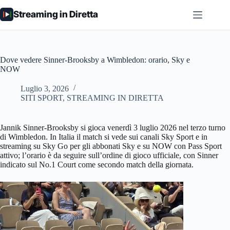
Salta
Streaming in Diretta
al
contenuto
Dove vedere Sinner-Brooksby a Wimbledon: orario, Sky e
NOW
Luglio 3, 2026
SITI SPORT
,
STREAMING IN DIRETTA
Jannik Sinner-Brooksby si gioca venerdì 3 luglio 2026 nel terzo turno
di Wimbledon. In Italia il match si vede sui canali Sky Sport e in
streaming su Sky Go per gli abbonati Sky e su NOW con Pass Sport
attivo; l’orario è da seguire sull’ordine di gioco ufficiale, con Sinner
indicato sul No.1 Court come secondo match della giornata.