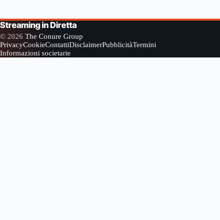
Streaming in Diretta
© 2026
The Conure Group
Privacy
Cookie
Contatti
Disclaimer
Pubblicità
Termini
Informazioni societarie