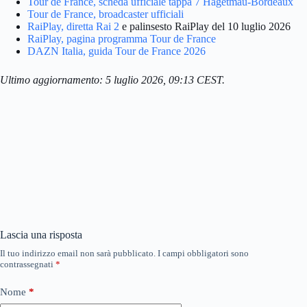
Tour de France, scheda ufficiale tappa 7 Hagetmau-Bordeaux
Tour de France, broadcaster ufficiali
RaiPlay, diretta Rai 2
e palinsesto RaiPlay del 10 luglio 2026
RaiPlay, pagina programma Tour de France
DAZN Italia, guida Tour de France 2026
Ultimo aggiornamento: 5 luglio 2026, 09:13 CEST.
Lascia una risposta
Il tuo indirizzo email non sarà pubblicato.
I campi obbligatori sono
contrassegnati
*
Nome
*