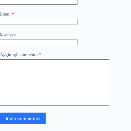
Email
*
Sito web
Aggiungi commento
*
Invia commento