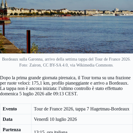
Bordeaux sulla Garonna, arrivo della settima tappa del Tour de France 2026.
Foto: Zairon, CC BY-SA 4.0, via Wikimedia Commons.
Dopo la prima grande giornata pirenaica, il Tour torna su una frazione
per ruote veloci: 175,1 km, profilo pianeggiante e arrivo a Bordeaux.
La tappa non è ancora iniziata: l’ultimo controllo è stato effettuato
domenica 5 luglio 2026 alle 09:13 CEST.
Evento
Tour de France 2026, tappa 7 Hagetmau-Bordeaux
Data
Venerdì 10 luglio 2026
Partenza
13:15, ora italiana