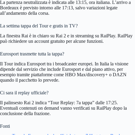
La partenza neutralizzata è indicata alle 13:15, ora italiana. L’arrivo a
Bordeaux è previsto intorno alle 17:13, salvo variazioni legate
all’andamento della corsa.
La settima tappa del Tour e gratis in TV?
La finestra Rai è in chiaro su Rai 2 e in streaming su RaiPlay. RaiPlay
può richiedere un account gratuito per alcune funzioni.
Eurosport trasmette tutta la tappa?
Il Tour indica Eurosport tra i broadcaster europei. In Italia la visione
dipende dal servizio che include Eurosport e dal piano attivo, per
esempio tramite piattaforme come HBO Max/discovery+ o DAZN
quando il pacchetto lo prevede.
Ci sara il replay ufficiale?
Il palinsesto Rai 2 indica “Tour Replay: 7a tappa” dalle 17:25.
Eventuali contenuti on demand vanno verificati su RaiPlay dopo la
conclusione della frazione.
Fonti