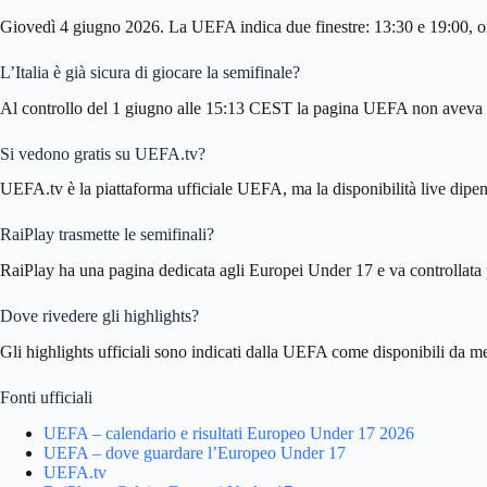
Giovedì 4 giugno 2026. La UEFA indica due finestre: 13:30 e 19:00, ora
L’Italia è già sicura di giocare la semifinale?
Al controllo del 1 giugno alle 15:13 CEST la pagina UEFA non aveva anco
Si vedono gratis su UEFA.tv?
UEFA.tv è la piattaforma ufficiale UEFA, ma la disponibilità live dipend
RaiPlay trasmette le semifinali?
RaiPlay ha una pagina dedicata agli Europei Under 17 e va controllata pe
Dove rivedere gli highlights?
Gli highlights ufficiali sono indicati dalla UEFA come disponibili da 
Fonti ufficiali
UEFA – calendario e risultati Europeo Under 17 2026
UEFA – dove guardare l’Europeo Under 17
UEFA.tv