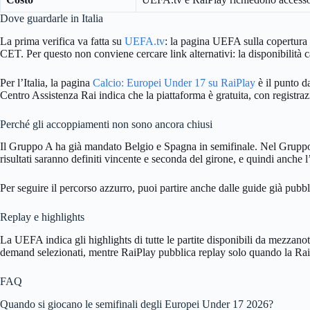
Dove guardarle in Italia
La prima verifica va fatta su
UEFA.tv
: la pagina UEFA sulla copertura 
CET. Per questo non conviene cercare link alternativi: la disponibilità c
Per l’Italia, la pagina
Calcio: Europei Under 17 su RaiPlay
è il punto d
Centro Assistenza Rai indica che la piattaforma è gratuita, con registraz
Perché gli accoppiamenti non sono ancora chiusi
Il Gruppo A ha già mandato Belgio e Spagna in semifinale. Nel Gruppo 
risultati saranno definiti vincente e seconda del girone, e quindi anch
Per seguire il percorso azzurro, puoi partire anche dalle guide già pubb
Replay e highlights
La UEFA indica gli highlights di tutte le partite disponibili da mezzano
demand selezionati, mentre RaiPlay pubblica replay solo quando la Rai de
FAQ
Quando si giocano le semifinali degli Europei Under 17 2026?