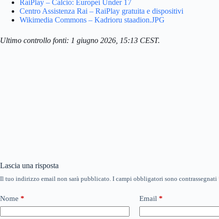
RaiPlay – Calcio: Europei Under 17
Centro Assistenza Rai – RaiPlay gratuita e dispositivi
Wikimedia Commons – Kadrioru staadion.JPG
Ultimo controllo fonti: 1 giugno 2026, 15:13 CEST.
Lascia una risposta
Il tuo indirizzo email non sarà pubblicato.
I campi obbligatori sono contrassegnati
Nome
*
Email
*