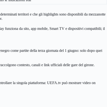
eterminati territori e che gli highlights sono disponibili da mezzanotte
v.
y funziona da sito, app mobile, Smart TV e dispositivi compatibili; il
gro come partite della terza giornata del 1 giugno: solo dopo quei
raccolgono contesto, canali e link ufficiali delle gare del girone.
controllare la singola piattaforma: UEFA.tv può mostrare video on