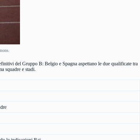
mons.
initivi del Gruppo B: Belgio e Spagna aspettano le due qualificate tra
ma squadre e stadi.
adre
do le indicazioni Rai