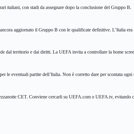
ri italiani, con stadi da assegnare dopo la conclusione del Gruppo B.
ra aggiornato il Gruppo B con le qualificate definitive. L’Italia era an
e dal territorio e dai diritti. La UEFA invita a controllare la home scre
r le eventuali partite dell’Italia. Non è corretto dare per scontata ogni
mezzanotte CET. Conviene cercarli su UEFA.com o UEFA.tv, evitando clip