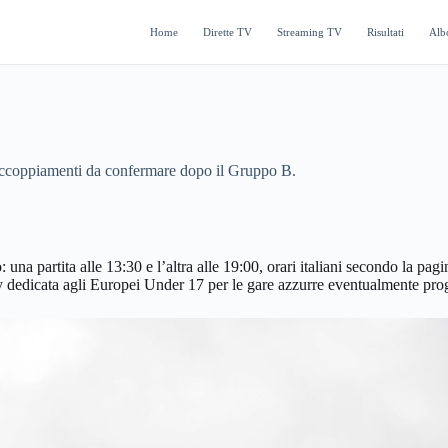
Home
Dirette TV
Streaming TV
Risultati
Alb
 accoppiamenti da confermare dopo il Gruppo B.
a partita alle 13:30 e l’altra alle 19:00, orari italiani secondo la pagi
lay dedicata agli Europei Under 17 per le gare azzurre eventualmente pr