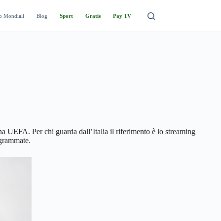
o Mondiali
Blog
Sport
Gratis
Pay TV
na UEFA. Per chi guarda dall’Italia il riferimento è lo streaming
ogrammate.