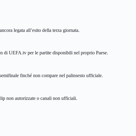
cora legata all’esito della terza giornata.
en di UEFA.tv per le partite disponibili nel proprio Paese.
 semifinale finché non compare nel palinsesto ufficiale.
 non autorizzate o canali non ufficiali.