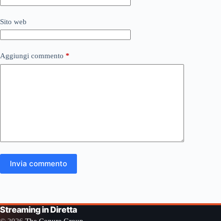
Sito web
Aggiungi commento
*
Invia commento
Streaming in Diretta