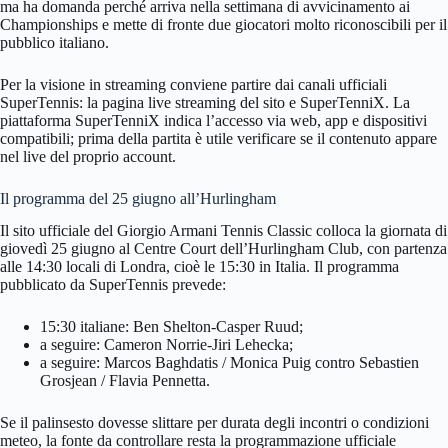
ma ha domanda perché arriva nella settimana di avvicinamento ai
Championships e mette di fronte due giocatori molto riconoscibili per il
pubblico italiano.
Per la visione in streaming conviene partire dai canali ufficiali
SuperTennis: la pagina live streaming del sito e SuperTenniX. La
piattaforma SuperTenniX indica l’accesso via web, app e dispositivi
compatibili; prima della partita è utile verificare se il contenuto appare
nel live del proprio account.
Il programma del 25 giugno all’Hurlingham
Il sito ufficiale del Giorgio Armani Tennis Classic colloca la giornata di
giovedì 25 giugno al Centre Court dell’Hurlingham Club, con partenza
alle 14:30 locali di Londra, cioè le 15:30 in Italia. Il programma
pubblicato da SuperTennis prevede:
15:30 italiane: Ben Shelton-Casper Ruud;
a seguire: Cameron Norrie-Jiri Lehecka;
a seguire: Marcos Baghdatis / Monica Puig contro Sebastien
Grosjean / Flavia Pennetta.
Se il palinsesto dovesse slittare per durata degli incontri o condizioni
meteo, la fonte da controllare resta la programmazione ufficiale