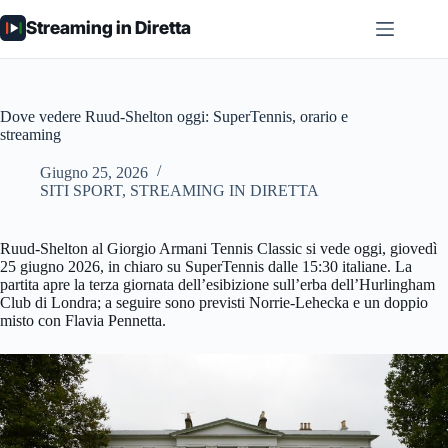
Salta
Streaming in Diretta
al
contenuto
Dove vedere Ruud-Shelton oggi: SuperTennis, orario e
streaming
Giugno 25, 2026
SITI SPORT
,
STREAMING IN DIRETTA
Ruud-Shelton al Giorgio Armani Tennis Classic si vede oggi, giovedì
25 giugno 2026, in chiaro su SuperTennis dalle 15:30 italiane. La
partita apre la terza giornata dell’esibizione sull’erba dell’Hurlingham
Club di Londra; a seguire sono previsti Norrie-Lehecka e un doppio
misto con Flavia Pennetta.