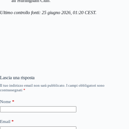
all’Hurlingham Club.
Ultimo controllo fonti: 25 giugno 2026, 01:20 CEST.
Lascia una risposta
Il tuo indirizzo email non sarà pubblicato.
I campi obbligatori sono
contrassegnati
*
Nome
*
Email
*