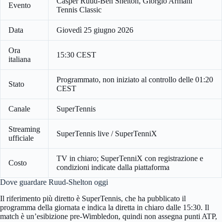
Casper Ruud-Ben Shelton, Giorgio Armani
Evento
Tennis Classic
Data
Giovedì 25 giugno 2026
Ora
15:30 CEST
italiana
Programmato, non iniziato al controllo delle 01:20
Stato
CEST
Canale
SuperTennis
Streaming
SuperTennis live / SuperTenniX
ufficiale
TV in chiaro; SuperTenniX con registrazione e
Costo
condizioni indicate dalla piattaforma
Dove guardare Ruud-Shelton oggi
Il riferimento più diretto è SuperTennis, che ha pubblicato il
programma della giornata e indica la diretta in chiaro dalle 15:30. Il
match è un’esibizione pre-Wimbledon, quindi non assegna punti ATP,