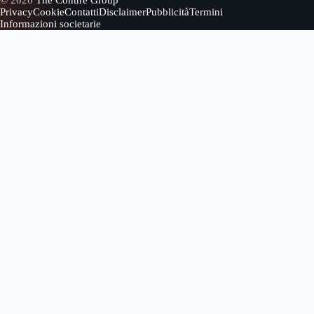
© 2026
The Conure Group
Privacy
Cookie
Contatti
Disclaimer
Pubblicità
Termini
Informazioni societarie