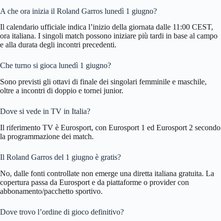
A che ora inizia il Roland Garros lunedì 1 giugno?
Il calendario ufficiale indica l’inizio della giornata dalle 11:00 CEST,
ora italiana. I singoli match possono iniziare più tardi in base al campo
e alla durata degli incontri precedenti.
Che turno si gioca lunedì 1 giugno?
Sono previsti gli ottavi di finale dei singolari femminile e maschile,
oltre a incontri di doppio e tornei junior.
Dove si vede in TV in Italia?
Il riferimento TV è Eurosport, con Eurosport 1 ed Eurosport 2 secondo
la programmazione dei match.
Il Roland Garros del 1 giugno è gratis?
No, dalle fonti controllate non emerge una diretta italiana gratuita. La
copertura passa da Eurosport e da piattaforme o provider con
abbonamento/pacchetto sportivo.
Dove trovo l’ordine di gioco definitivo?