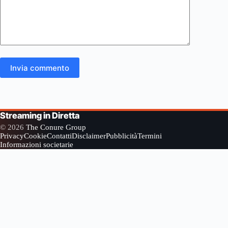
Invia commento
Streaming in Diretta
© 2026
The Conure Group
Privacy
Cookie
Contatti
Disclaimer
Pubblicità
Termini
Informazioni societarie