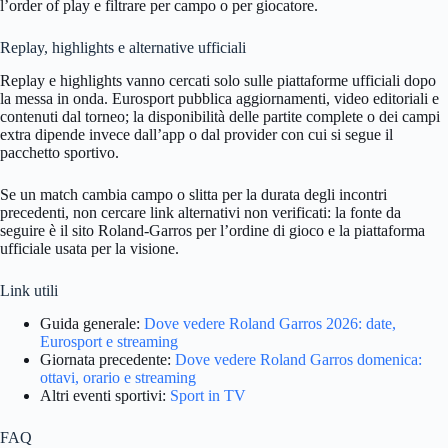
l’order of play e filtrare per campo o per giocatore.
Replay, highlights e alternative ufficiali
Replay e highlights vanno cercati solo sulle piattaforme ufficiali dopo
la messa in onda. Eurosport pubblica aggiornamenti, video editoriali e
contenuti dal torneo; la disponibilità delle partite complete o dei campi
extra dipende invece dall’app o dal provider con cui si segue il
pacchetto sportivo.
Se un match cambia campo o slitta per la durata degli incontri
precedenti, non cercare link alternativi non verificati: la fonte da
seguire è il sito Roland-Garros per l’ordine di gioco e la piattaforma
ufficiale usata per la visione.
Link utili
Guida generale:
Dove vedere Roland Garros 2026: date,
Eurosport e streaming
Giornata precedente:
Dove vedere Roland Garros domenica:
ottavi, orario e streaming
Altri eventi sportivi:
Sport in TV
FAQ