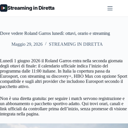
Salta
Streaming in Diretta
al
contenuto
Dove vedere Roland Garros lunedì: ottavi, orario e streaming
Maggio 29, 2026
STREAMING IN DIRETTA
Lunedì 1 giugno 2026 il Roland Garros entra nella seconda giornata
degli ottavi di finale: il calendario ufficiale indica l’inizio del
programma dalle 11:00 italiane. In Italia la copertura passa da
Eurosport, con streaming su discovery+, HBO Max con opzione Sport
compatibile e sugli altri provider che includono Eurosport secondo il
pacchetto attivo.
Non è una diretta gratuita: per seguire i match servono registrazione e
un abbonamento o pacchetto sportivo adatto. Qui trovi orari, canali e
link ufficiali da controllare prima dell’inizio, senza promesse di visione
integrata nella pagina.