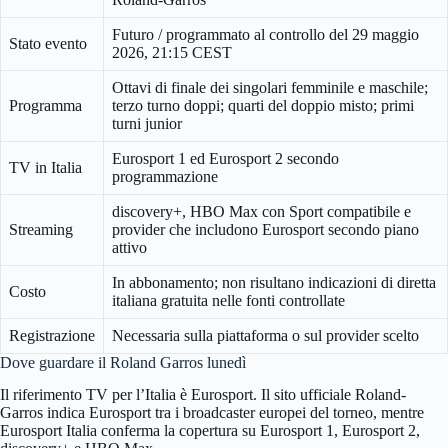
Futuro / programmato al controllo del 29 maggio
Stato evento
2026, 21:15 CEST
Ottavi di finale dei singolari femminile e maschile;
Programma
terzo turno doppi; quarti del doppio misto; primi
turni junior
Eurosport 1 ed Eurosport 2 secondo
TV in Italia
programmazione
discovery+, HBO Max con Sport compatibile e
Streaming
provider che includono Eurosport secondo piano
attivo
In abbonamento; non risultano indicazioni di diretta
Costo
italiana gratuita nelle fonti controllate
Registrazione
Necessaria sulla piattaforma o sul provider scelto
Dove guardare il Roland Garros lunedì
Il riferimento TV per l’Italia è Eurosport. Il sito ufficiale Roland-
Garros indica Eurosport tra i broadcaster europei del torneo, mentre
Eurosport Italia conferma la copertura su Eurosport 1, Eurosport 2,