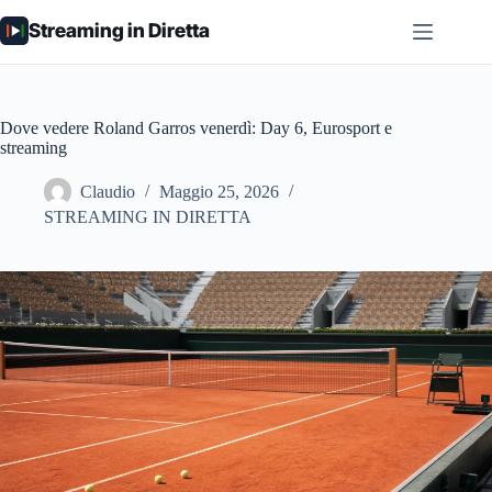
Salta
Streaming in Diretta
al
contenuto
Dove vedere Roland Garros venerdì: Day 6, Eurosport e
streaming
Claudio
Maggio 25, 2026
STREAMING IN DIRETTA