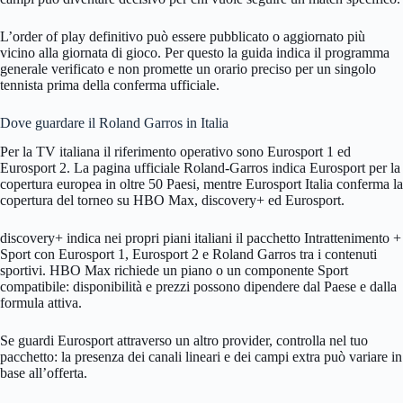
L’order of play definitivo può essere pubblicato o aggiornato più
vicino alla giornata di gioco. Per questo la guida indica il programma
generale verificato e non promette un orario preciso per un singolo
tennista prima della conferma ufficiale.
Dove guardare il Roland Garros in Italia
Per la TV italiana il riferimento operativo sono Eurosport 1 ed
Eurosport 2. La pagina ufficiale Roland-Garros indica Eurosport per la
copertura europea in oltre 50 Paesi, mentre Eurosport Italia conferma la
copertura del torneo su HBO Max, discovery+ ed Eurosport.
discovery+ indica nei propri piani italiani il pacchetto Intrattenimento +
Sport con Eurosport 1, Eurosport 2 e Roland Garros tra i contenuti
sportivi. HBO Max richiede un piano o un componente Sport
compatibile: disponibilità e prezzi possono dipendere dal Paese e dalla
formula attiva.
Se guardi Eurosport attraverso un altro provider, controlla nel tuo
pacchetto: la presenza dei canali lineari e dei campi extra può variare in
base all’offerta.