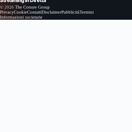
Streaming in Diretta
© 2026
The Conure Group
Privacy
Cookie
Contatti
Disclaimer
Pubblicità
Termini
Informazioni societarie