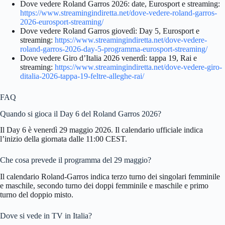
Dove vedere Roland Garros 2026: date, Eurosport e streaming:
https://www.streamingindiretta.net/dove-vedere-roland-garros-
2026-eurosport-streaming/
Dove vedere Roland Garros giovedì: Day 5, Eurosport e
streaming:
https://www.streamingindiretta.net/dove-vedere-
roland-garros-2026-day-5-programma-eurosport-streaming/
Dove vedere Giro d’Italia 2026 venerdì: tappa 19, Rai e
streaming:
https://www.streamingindiretta.net/dove-vedere-giro-
ditalia-2026-tappa-19-feltre-alleghe-rai/
FAQ
Quando si gioca il Day 6 del Roland Garros 2026?
Il Day 6 è venerdì 29 maggio 2026. Il calendario ufficiale indica
l’inizio della giornata dalle 11:00 CEST.
Che cosa prevede il programma del 29 maggio?
Il calendario Roland-Garros indica terzo turno dei singolari femminile
e maschile, secondo turno dei doppi femminile e maschile e primo
turno del doppio misto.
Dove si vede in TV in Italia?