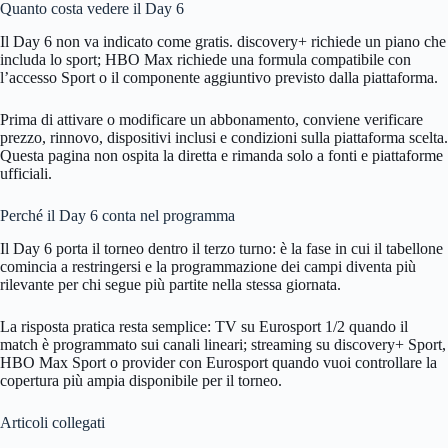
Quanto costa vedere il Day 6
Il Day 6 non va indicato come gratis. discovery+ richiede un piano che
includa lo sport; HBO Max richiede una formula compatibile con
l’accesso Sport o il componente aggiuntivo previsto dalla piattaforma.
Prima di attivare o modificare un abbonamento, conviene verificare
prezzo, rinnovo, dispositivi inclusi e condizioni sulla piattaforma scelta.
Questa pagina non ospita la diretta e rimanda solo a fonti e piattaforme
ufficiali.
Perché il Day 6 conta nel programma
Il Day 6 porta il torneo dentro il terzo turno: è la fase in cui il tabellone
comincia a restringersi e la programmazione dei campi diventa più
rilevante per chi segue più partite nella stessa giornata.
La risposta pratica resta semplice: TV su Eurosport 1/2 quando il
match è programmato sui canali lineari; streaming su discovery+ Sport,
HBO Max Sport o provider con Eurosport quando vuoi controllare la
copertura più ampia disponibile per il torneo.
Articoli collegati