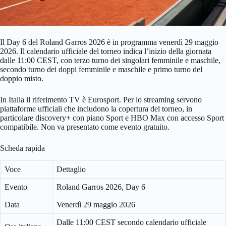
Il Day 6 del Roland Garros 2026 è in programma venerdì 29 maggio
2026. Il calendario ufficiale del torneo indica l’inizio della giornata
dalle 11:00 CEST, con terzo turno dei singolari femminile e maschile,
secondo turno dei doppi femminile e maschile e primo turno del
doppio misto.
In Italia il riferimento TV è Eurosport. Per lo streaming servono
piattaforme ufficiali che includono la copertura del torneo, in
particolare discovery+ con piano Sport e HBO Max con accesso Sport
compatibile. Non va presentato come evento gratuito.
Scheda rapida
Voce
Dettaglio
Evento
Roland Garros 2026, Day 6
Data
Venerdì 29 maggio 2026
Dalle 11:00 CEST secondo calendario ufficiale