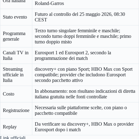
Ora italiana
Roland-Garros
Futuro al controllo del 25 maggio 2026, 08:30
Stato evento
CEST
Terzo turno singolare femminile e maschile;
Programma
secondo turno doppi femminile e maschile; primo
generale
turno doppio misto
Canali TV in
Eurosport 1 ed Eurosport 2, secondo la
Italia
programmazione dei match
Streaming
discovery+ con piano Sport; HBO Max con Sport
ufficiale in
compatibile; provider che includono Eurosport
Italia
secondo pacchetto attivo
In abbonamento: non risultano indicazioni di diretta
Costo
italiana gratuita nelle fonti controllate
Necessaria sulle piattaforme scelte, con piano o
Registrazione
pacchetto compatibile
Da verificare su discovery+, HBO Max o provider
Replay
Eurosport dopo i match
Link ufficiali