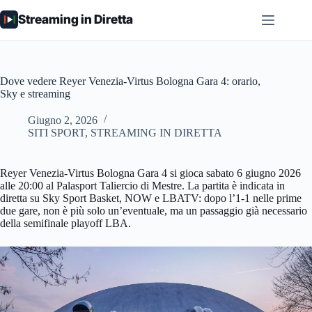
Salta
Streaming in Diretta
al
contenuto
Dove vedere Reyer Venezia-Virtus Bologna Gara 4: orario,
Sky e streaming
Giugno 2, 2026
SITI SPORT
,
STREAMING IN DIRETTA
Reyer Venezia-Virtus Bologna Gara 4 si gioca sabato 6 giugno 2026
alle 20:00 al Palasport Taliercio di Mestre. La partita è indicata in
diretta su Sky Sport Basket, NOW e LBATV: dopo l’1-1 nelle prime
due gare, non è più solo un’eventuale, ma un passaggio già necessario
della semifinale playoff LBA.