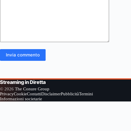
Invia commento
Streaming in Diretta
© 2026
The Conure Group
Privacy
Cookie
Contatti
Disclaimer
Pubblicità
Termini
Informazioni societarie