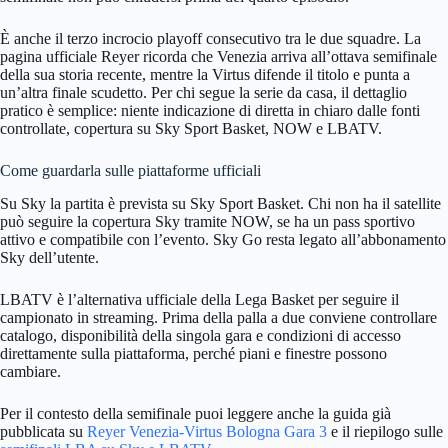
È anche il terzo incrocio playoff consecutivo tra le due squadre. La
pagina ufficiale Reyer ricorda che Venezia arriva all’ottava semifinale
della sua storia recente, mentre la Virtus difende il titolo e punta a
un’altra finale scudetto. Per chi segue la serie da casa, il dettaglio
pratico è semplice: niente indicazione di diretta in chiaro dalle fonti
controllate, copertura su Sky Sport Basket, NOW e LBATV.
Come guardarla sulle piattaforme ufficiali
Su Sky la partita è prevista su Sky Sport Basket. Chi non ha il satellite
può seguire la copertura Sky tramite NOW, se ha un pass sportivo
attivo e compatibile con l’evento. Sky Go resta legato all’abbonamento
Sky dell’utente.
LBATV è l’alternativa ufficiale della Lega Basket per seguire il
campionato in streaming. Prima della palla a due conviene controllare
catalogo, disponibilità della singola gara e condizioni di accesso
direttamente sulla piattaforma, perché piani e finestre possono
cambiare.
Per il contesto della semifinale puoi leggere anche la guida già
pubblicata su
Reyer Venezia-Virtus Bologna Gara 3
e il riepilogo sulle